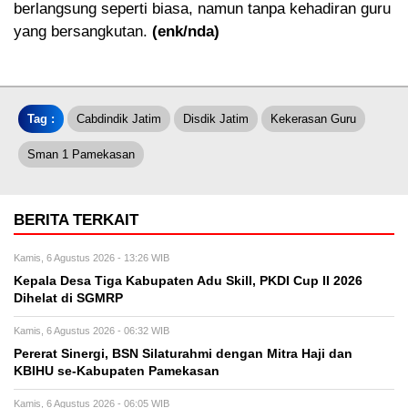
berlangsung seperti biasa, namun tanpa kehadiran guru
yang bersangkutan.
(enk/nda)
Tag :
Cabdindik Jatim
Disdik Jatim
Kekerasan Guru
Sman 1 Pamekasan
BERITA TERKAIT
Kamis, 6 Agustus 2026 - 13:26 WIB
Kepala Desa Tiga Kabupaten Adu Skill, PKDI Cup II 2026
Dihelat di SGMRP
Kamis, 6 Agustus 2026 - 06:32 WIB
Pererat Sinergi, BSN Silaturahmi dengan Mitra Haji dan
KBIHU se-Kabupaten Pamekasan
Kamis, 6 Agustus 2026 - 06:05 WIB