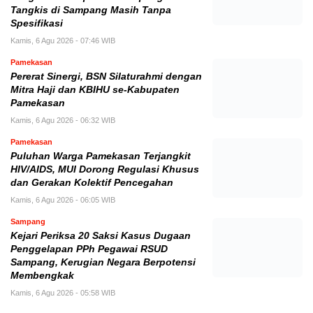
Tangkis di Sampang Masih Tanpa
Spesifikasi
Kamis, 6 Agu 2026 - 07:46 WIB
Pamekasan
Pererat Sinergi, BSN Silaturahmi dengan
Mitra Haji dan KBIHU se-Kabupaten
Pamekasan
Kamis, 6 Agu 2026 - 06:32 WIB
Pamekasan
Puluhan Warga Pamekasan Terjangkit
HIV/AIDS, MUI Dorong Regulasi Khusus
dan Gerakan Kolektif Pencegahan
Kamis, 6 Agu 2026 - 06:05 WIB
Sampang
Kejari Periksa 20 Saksi Kasus Dugaan
Penggelapan PPh Pegawai RSUD
Sampang, Kerugian Negara Berpotensi
Membengkak
Kamis, 6 Agu 2026 - 05:58 WIB