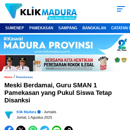
SUMENEP
PAMEKASAN
SAMPANG
BANGKALAN
CATATAN 
/
Home
Pamekasan
Meski Berdamai, Guru SMAN 1
Pamekasan yang Pukul Siswa Tetap
Disanksi
Klik Madura
- Jurnalis
Jumat, 1 Agustus 2025