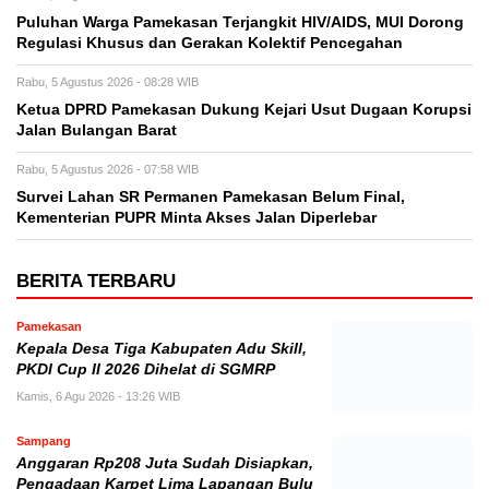
Puluhan Warga Pamekasan Terjangkit HIV/AIDS, MUI Dorong
Regulasi Khusus dan Gerakan Kolektif Pencegahan
Rabu, 5 Agustus 2026 - 08:28 WIB
Ketua DPRD Pamekasan Dukung Kejari Usut Dugaan Korupsi
Jalan Bulangan Barat
Rabu, 5 Agustus 2026 - 07:58 WIB
Survei Lahan SR Permanen Pamekasan Belum Final,
Kementerian PUPR Minta Akses Jalan Diperlebar
BERITA TERBARU
Pamekasan
Kepala Desa Tiga Kabupaten Adu Skill,
PKDI Cup II 2026 Dihelat di SGMRP
Kamis, 6 Agu 2026 - 13:26 WIB
Sampang
Anggaran Rp208 Juta Sudah Disiapkan,
Pengadaan Karpet Lima Lapangan Bulu