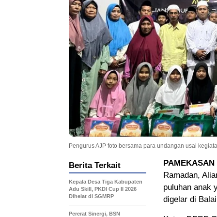
Pengurus AJP foto bersama para undangan usai kegiatan 
PAMEKASAN
Berita Terkait
Ramadan, Alia
Kepala Desa Tiga Kabupaten
puluhan anak y
Adu Skill, PKDI Cup II 2026
Dihelat di SGMRP
digelar di Bal
Pererat Sinergi, BSN