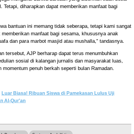
. Tetapi, diharapkan dapat memberikan manfaat bagi
wa bantuan ini memang tidak seberapa, tetapi kami sangat
t memberikan manfaat bagi sesama, khususnya anak
afa dan para marbot masjid atau mushalla,” tandasnya.
an tersebut, AJP berharap dapat terus menumbuhkan
ulian sosial di kalangan jurnalis dan masyarakat luas,
m momentum penuh berkah seperti bulan Ramadan.
Luar Biasa! Ribuan Siswa di Pamekasan Lulus Uji
n Al-Qur'an