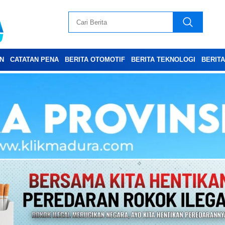
N
CATATAN PENA
BERITA OTOMOTIF
BERITA TEKNOLOGI
BERIT