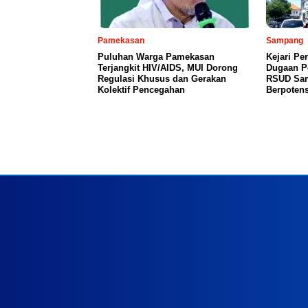
Pamekasan
Sampang
Puluhan Warga Pamekasan
Kejari Pe
Terjangkit HIV/AIDS, MUI Dorong
Dugaan P
Regulasi Khusus dan Gerakan
RSUD Sam
Kolektif Pencegahan
Berpoten