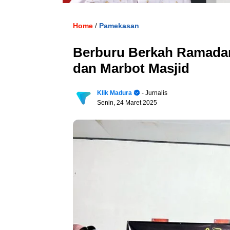
Home
Pamekasan
/
Berburu Berkah Ramadan
dan Marbot Masjid
Klik Madura
- Jurnalis
Senin, 24 Maret 2025