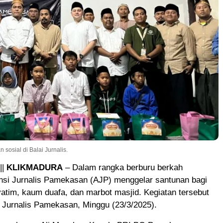
sosial di Balai Jurnalis.
||
KLIKMADURA
– Dalam rangka berburu berkah
nsi Jurnalis Pamekasan (AJP) menggelar santunan bagi
atim, kaum duafa, dan marbot masjid. Kegiatan tersebut
ai Jurnalis Pamekasan, Minggu (23/3/2025).