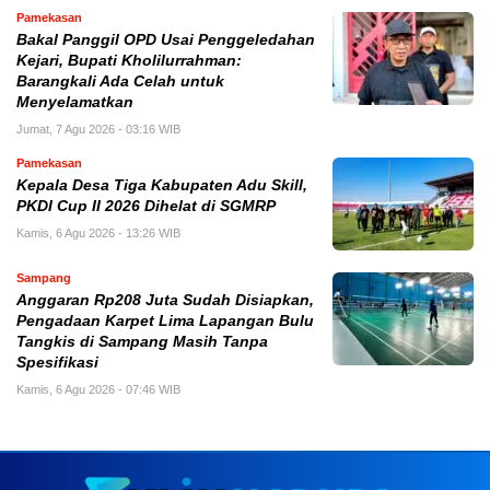
Pamekasan
Bakal Panggil OPD Usai Penggeledahan
Kejari, Bupati Kholilurrahman:
Barangkali Ada Celah untuk
Menyelamatkan
Jumat, 7 Agu 2026 - 03:16 WIB
Pamekasan
Kepala Desa Tiga Kabupaten Adu Skill,
PKDI Cup II 2026 Dihelat di SGMRP
Kamis, 6 Agu 2026 - 13:26 WIB
Sampang
Anggaran Rp208 Juta Sudah Disiapkan,
Pengadaan Karpet Lima Lapangan Bulu
Tangkis di Sampang Masih Tanpa
Spesifikasi
Kamis, 6 Agu 2026 - 07:46 WIB