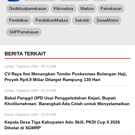
Disdikbudpamekasan
Klikmadura
Madura
Pamekasan
Pendidikan
PendidikanMadura
Sekolah
SiswaMiskin
SMPPamekasan
BERITA TERKAIT
Jumat, 7 Agustus 2026 - 06:31 WIB
CV Raya Ilmi Menangkan Tender Puskesmas Bulangan Haji,
Proyek Rp4,9 Miliar Ditarget Rampung 130 Hari
Jumat, 7 Agustus 2026 - 03:16 WIB
Bakal Panggil OPD Usai Penggeledahan Kejari, Bupati
Kholilurrahman: Barangkali Ada Celah untuk Menyelamatkan
Kamis, 6 Agustus 2026 - 13:26 WIB
Kepala Desa Tiga Kabupaten Adu Skill, PKDI Cup II 2026
Dihelat di SGMRP