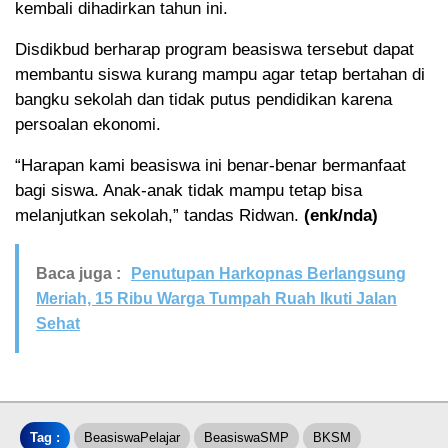
kembali dihadirkan tahun ini.
Disdikbud berharap program beasiswa tersebut dapat
membantu siswa kurang mampu agar tetap bertahan di
bangku sekolah dan tidak putus pendidikan karena
persoalan ekonomi.
“Harapan kami beasiswa ini benar-benar bermanfaat
bagi siswa. Anak-anak tidak mampu tetap bisa
melanjutkan sekolah,” tandas Ridwan.
(enk/nda)
Baca juga :
Penutupan Harkopnas Berlangsung
Meriah, 15 Ribu Warga Tumpah Ruah Ikuti Jalan
Sehat
Tag :
BeasiswaPelajar
BeasiswaSMP
BKSM