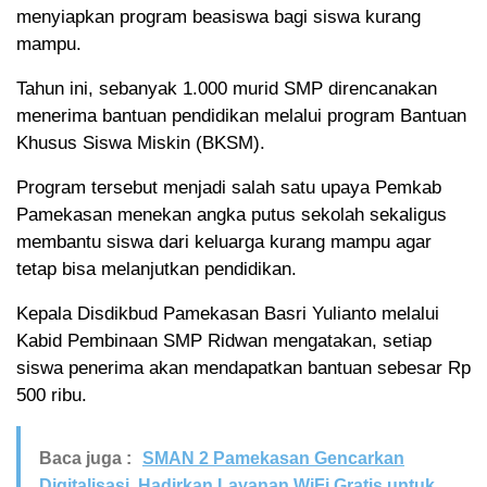
menyiapkan program beasiswa bagi siswa kurang
mampu.
Tahun ini, sebanyak 1.000 murid SMP direncanakan
menerima bantuan pendidikan melalui program Bantuan
Khusus Siswa Miskin (BKSM).
Program tersebut menjadi salah satu upaya Pemkab
Pamekasan menekan angka putus sekolah sekaligus
membantu siswa dari keluarga kurang mampu agar
tetap bisa melanjutkan pendidikan.
Kepala Disdikbud Pamekasan Basri Yulianto melalui
Kabid Pembinaan SMP Ridwan mengatakan, setiap
siswa penerima akan mendapatkan bantuan sebesar Rp
500 ribu.
Baca juga :
SMAN 2 Pamekasan Gencarkan
Digitalisasi, Hadirkan Layanan WiFi Gratis untuk