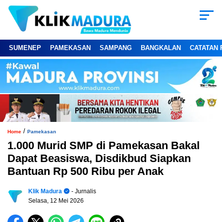
SUMENEP
PAMEKASAN
SAMPANG
BANGKALAN
CATATAN 
/
Home
Pamekasan
1.000 Murid SMP di Pamekasan Bakal
Dapat Beasiswa, Disdikbud Siapkan
Bantuan Rp 500 Ribu per Anak
Klik Madura
- Jurnalis
Selasa, 12 Mei 2026