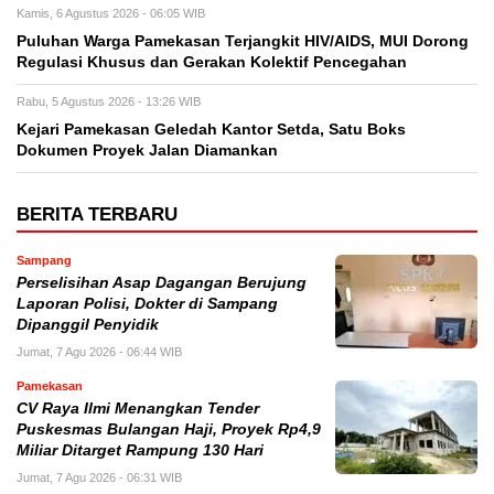
Kamis, 6 Agustus 2026 - 06:05 WIB
Puluhan Warga Pamekasan Terjangkit HIV/AIDS, MUI Dorong
Regulasi Khusus dan Gerakan Kolektif Pencegahan
Rabu, 5 Agustus 2026 - 13:26 WIB
Kejari Pamekasan Geledah Kantor Setda, Satu Boks
Dokumen Proyek Jalan Diamankan
BERITA TERBARU
Sampang
Perselisihan Asap Dagangan Berujung
Laporan Polisi, Dokter di Sampang
Dipanggil Penyidik
Jumat, 7 Agu 2026 - 06:44 WIB
Pamekasan
CV Raya Ilmi Menangkan Tender
Puskesmas Bulangan Haji, Proyek Rp4,9
Miliar Ditarget Rampung 130 Hari
Jumat, 7 Agu 2026 - 06:31 WIB