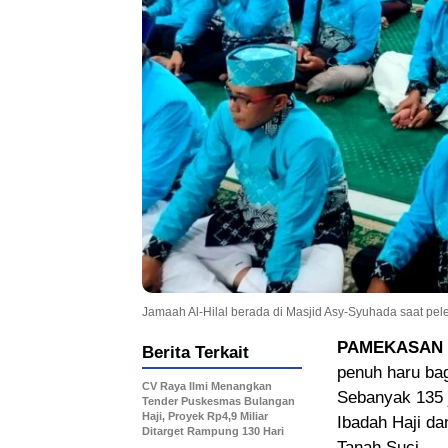
Jamaah Al-Hilal berada di Masjid Asy-Syuhada saat pe
PAMEKASAN
Berita Terkait
penuh haru ba
CV Raya Ilmi Menangkan
Sebanyak 135 
Tender Puskesmas Bulangan
Haji, Proyek Rp4,9 Miliar
Ibadah Haji da
Ditarget Rampung 130 Hari
Tanah Suci.