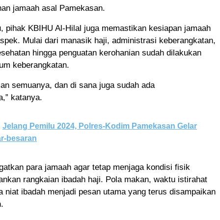
nan jamaah asal Pamekasan.
u, pihak KBIHU Al-Hilal juga memastikan kesiapan jamaah
aspek. Mulai dari manasik haji, administrasi keberangkatan,
sehatan hingga penguatan kerohanian sudah dilakukan
lum keberangkatan.
man semuanya, dan di sana juga sudah ada
,” katanya.
Jelang Pemilu 2024, Polres-Kodim Pamekasan Gelar
ar-besaran
gatkan para jamaah agar tetap menjaga kondisi fisik
nkan rangkaian ibadah haji. Pola makan, waktu istirahat
a niat ibadah menjadi pesan utama yang terus disampaikan
.