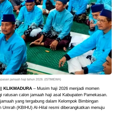
lepasan jamaah haji tahun 2026. (ISTIMEWA)
||
KLIKMADURA
– Musim haji 2026 menjadi momen
gi ratusan calon jamaah haji asal Kabupaten Pamekasan.
jamaah yang tergabung dalam Kelompok Bimbingan
n Umrah (KBIHU) Al-Hilal resmi diberangkatkan menuju