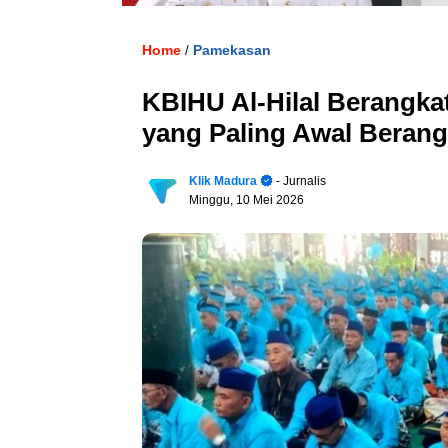
Home
Pamekasan
/
KBIHU Al-Hilal Berangkat
yang Paling Awal Berang
Klik Madura
- Jurnalis
Minggu, 10 Mei 2026