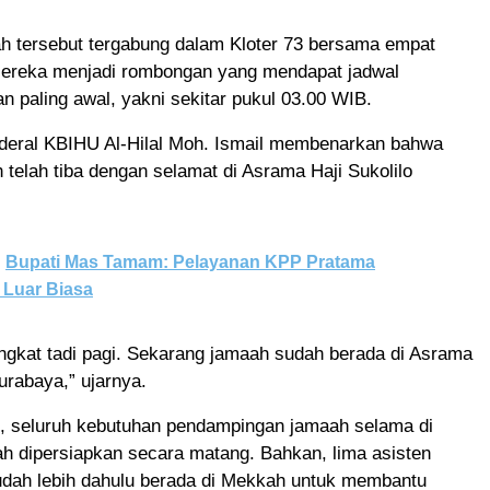
h tersebut tergabung dalam Kloter 73 bersama empat
ereka menjadi rombongan yang mendapat jadwal
 paling awal, yakni sekitar pukul 03.00 WIB.
nderal KBIHU Al-Hilal Moh. Ismail membenarkan bahwa
 telah tiba dengan selamat di Asrama Haji Sukolilo
Bupati Mas Tamam: Pelayanan KPP Pratama
Luar Biasa
angkat tadi pagi. Sekarang jamaah sudah berada di Asrama
Surabaya,” ujarnya.
l, seluruh kebutuhan pendampingan jamaah selama di
ah dipersiapkan secara matang. Bahkan, lima asisten
dah lebih dahulu berada di Mekkah untuk membantu