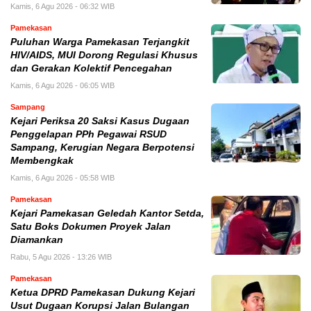
Kamis, 6 Agu 2026 - 06:32 WIB
Pamekasan
Puluhan Warga Pamekasan Terjangkit
HIV/AIDS, MUI Dorong Regulasi Khusus
dan Gerakan Kolektif Pencegahan
Kamis, 6 Agu 2026 - 06:05 WIB
Sampang
Kejari Periksa 20 Saksi Kasus Dugaan
Penggelapan PPh Pegawai RSUD
Sampang, Kerugian Negara Berpotensi
Membengkak
Kamis, 6 Agu 2026 - 05:58 WIB
Pamekasan
Kejari Pamekasan Geledah Kantor Setda,
Satu Boks Dokumen Proyek Jalan
Diamankan
Rabu, 5 Agu 2026 - 13:26 WIB
Pamekasan
Ketua DPRD Pamekasan Dukung Kejari
Usut Dugaan Korupsi Jalan Bulangan