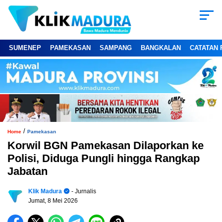
SUMENEP
PAMEKASAN
SAMPANG
BANGKALAN
CATATAN 
/
Home
Pamekasan
Korwil BGN Pamekasan Dilaporkan ke
Polisi, Diduga Pungli hingga Rangkap
Jabatan
Klik Madura
- Jurnalis
Jumat, 8 Mei 2026