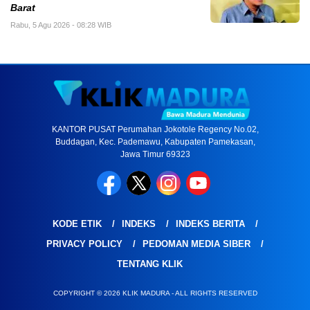
Barat
Rabu, 5 Agu 2026 - 08:28 WIB
KANTOR PUSAT Perumahan Jokotole Regency No.02,
Buddagan, Kec. Pademawu, Kabupaten Pamekasan,
Jawa Timur 69323
KODE ETIK
INDEKS
INDEKS BERITA
PRIVACY POLICY
PEDOMAN MEDIA SIBER
TENTANG KLIK
COPYRIGHT © 2026 KLIK MADURA - ALL RIGHTS RESERVED