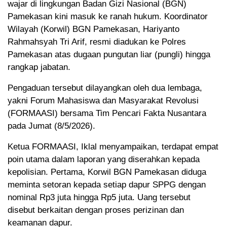
wajar di lingkungan Badan Gizi Nasional (BGN)
Pamekasan kini masuk ke ranah hukum. Koordinator
Wilayah (Korwil) BGN Pamekasan, Hariyanto
Rahmahsyah Tri Arif, resmi diadukan ke Polres
Pamekasan atas dugaan pungutan liar (pungli) hingga
rangkap jabatan.
Pengaduan tersebut dilayangkan oleh dua lembaga,
yakni Forum Mahasiswa dan Masyarakat Revolusi
(FORMAASI) bersama Tim Pencari Fakta Nusantara
pada Jumat (8/5/2026).
Ketua FORMAASI, Iklal menyampaikan, terdapat empat
poin utama dalam laporan yang diserahkan kepada
kepolisian. Pertama, Korwil BGN Pamekasan diduga
meminta setoran kepada setiap dapur SPPG dengan
nominal Rp3 juta hingga Rp5 juta. Uang tersebut
disebut berkaitan dengan proses perizinan dan
keamanan dapur.