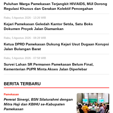
Puluhan Warga Pamekasan Terjangkit HIV/AIDS, MUI Dorong
Regulasi Khusus dan Gerakan Kolektif Pencegahan
Rabu, 5 Agustus 2026 - 13:26 WIB
Kejari Pamekasan Geledah Kantor Setda, Satu Boks
Dokumen Proyek Jalan Diamankan
Rabu, 5 Agustus 2026 - 08:28 WIB
Ketua DPRD Pamekasan Dukung Kejari Usut Dugaan Korupsi
Jalan Bulangan Barat
Rabu, 5 Agustus 2026 - 07:58 WIB
Survei Lahan SR Permanen Pamekasan Belum Final,
Kementerian PUPR Minta Akses Jalan Diperlebar
BERITA TERBARU
Pamekasan
Pererat Sinergi, BSN Silaturahmi dengan
Mitra Haji dan KBIHU se-Kabupaten
Pamekasan