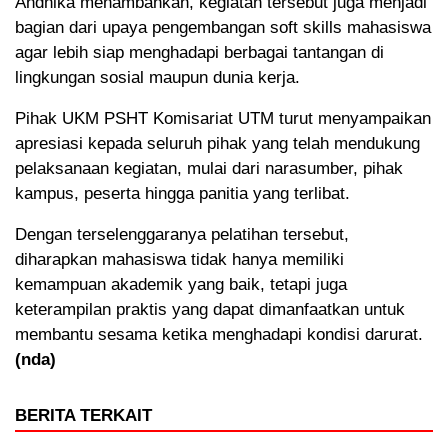
Andhika menambahkan, kegiatan tersebut juga menjadi
bagian dari upaya pengembangan soft skills mahasiswa
agar lebih siap menghadapi berbagai tantangan di
lingkungan sosial maupun dunia kerja.
Pihak UKM PSHT Komisariat UTM turut menyampaikan
apresiasi kepada seluruh pihak yang telah mendukung
pelaksanaan kegiatan, mulai dari narasumber, pihak
kampus, peserta hingga panitia yang terlibat.
Dengan terselenggaranya pelatihan tersebut,
diharapkan mahasiswa tidak hanya memiliki
kemampuan akademik yang baik, tetapi juga
keterampilan praktis yang dapat dimanfaatkan untuk
membantu sesama ketika menghadapi kondisi darurat.
(nda)
BERITA TERKAIT