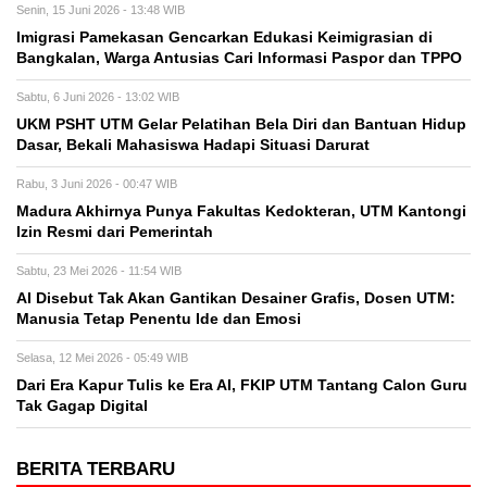
Senin, 15 Juni 2026 - 13:48 WIB
Imigrasi Pamekasan Gencarkan Edukasi Keimigrasian di
Bangkalan, Warga Antusias Cari Informasi Paspor dan TPPO
Sabtu, 6 Juni 2026 - 13:02 WIB
UKM PSHT UTM Gelar Pelatihan Bela Diri dan Bantuan Hidup
Dasar, Bekali Mahasiswa Hadapi Situasi Darurat
Rabu, 3 Juni 2026 - 00:47 WIB
Madura Akhirnya Punya Fakultas Kedokteran, UTM Kantongi
Izin Resmi dari Pemerintah
Sabtu, 23 Mei 2026 - 11:54 WIB
AI Disebut Tak Akan Gantikan Desainer Grafis, Dosen UTM:
Manusia Tetap Penentu Ide dan Emosi
Selasa, 12 Mei 2026 - 05:49 WIB
Dari Era Kapur Tulis ke Era AI, FKIP UTM Tantang Calon Guru
Tak Gagap Digital
BERITA TERBARU