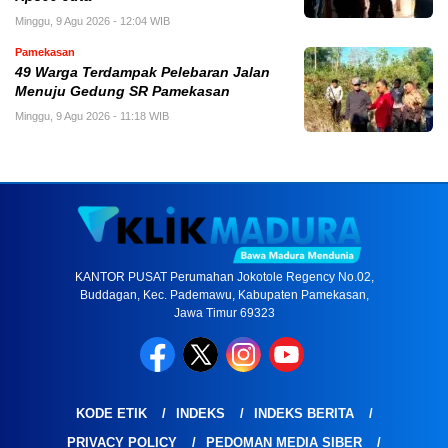
Minggu, 9 Agu 2026 - 12:04 WIB
Pamekasan
49 Warga Terdampak Pelebaran Jalan
Menuju Gedung SR Pamekasan
Minggu, 9 Agu 2026 - 11:18 WIB
KANTOR PUSAT Perumahan Jokotole Regency No.02,
Buddagan, Kec. Pademawu, Kabupaten Pamekasan,
Jawa Timur 69323
KODE ETIK
INDEKS
INDEKS BERITA
PRIVACY POLICY
PEDOMAN MEDIA SIBER