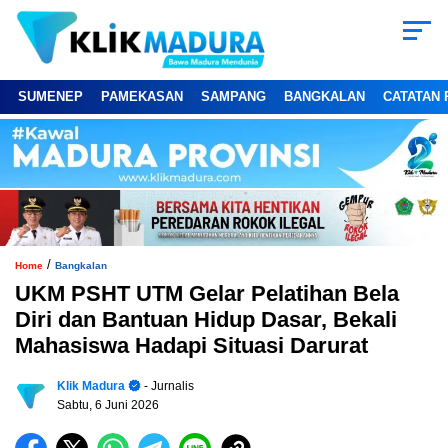
SUMENEP
PAMEKASAN
SAMPANG
BANGKALAN
CATATAN 
/
Home
Bangkalan
UKM PSHT UTM Gelar Pelatihan Bela
Diri dan Bantuan Hidup Dasar, Bekali
Mahasiswa Hadapi Situasi Darurat
Klik Madura
- Jurnalis
Sabtu, 6 Juni 2026