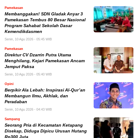
Pamekasan
Membanggakan! SDN Gladak Anyar 3
Pamekasan Tembus 80 Besar Nasional
Program Sahabat Sekolah Dasar
Kemendikdasmen
Senin, 10 Agu 2026 - 05:45 WIB
Pamekasan
Direktur CV Dzarrin Putra Utama
Menghilang, Kejari Pamekasan Ancam
Jemput Paksa
Senin, 10 Agu 2026 - 05:40 WIB
Opini
Berpikir Ala Lebah: Inspirasi Al-Qur’an
Membangun Ilmu, Akhlak, dan
Peradaban
Senin, 10 Agu 2026 - 04:43 WIB
Sampang
Seorang Pria di Kecamatan Ketapang
Disekap, Diduga Dipicu Urusan Hutang
Rp300 Juta