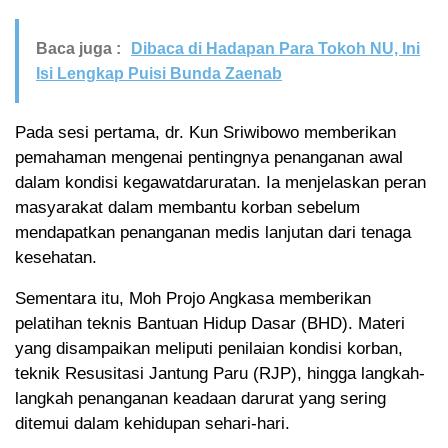
Baca juga :
Dibaca di Hadapan Para Tokoh NU, Ini
Isi Lengkap Puisi Bunda Zaenab
Pada sesi pertama, dr. Kun Sriwibowo memberikan
pemahaman mengenai pentingnya penanganan awal
dalam kondisi kegawatdaruratan. Ia menjelaskan peran
masyarakat dalam membantu korban sebelum
mendapatkan penanganan medis lanjutan dari tenaga
kesehatan.
Sementara itu, Moh Projo Angkasa memberikan
pelatihan teknis Bantuan Hidup Dasar (BHD). Materi
yang disampaikan meliputi penilaian kondisi korban,
teknik Resusitasi Jantung Paru (RJP), hingga langkah-
langkah penanganan keadaan darurat yang sering
ditemui dalam kehidupan sehari-hari.