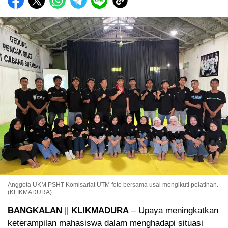
Anggota UKM PSHT Komisariat UTM foto bersama usai mengikuti pelatihan.
(KLIKMADURA)
BANGKALAN
||
KLIKMADURA
– Upaya meningkatkan
keterampilan mahasiswa dalam menghadapi situasi