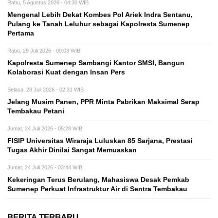
Rabu, 5 Agustus 2026 - 04:30 WIB
Mengenal Lebih Dekat Kombes Pol Ariek Indra Sentanu,
Pulang ke Tanah Leluhur sebagai Kapolresta Sumenep
Pertama
Rabu, 29 Juli 2026 - 09:03 WIB
Kapolresta Sumenep Sambangi Kantor SMSI, Bangun
Kolaborasi Kuat dengan Insan Pers
Selasa, 28 Juli 2026 - 02:31 WIB
Jelang Musim Panen, PPR Minta Pabrikan Maksimal Serap
Tembakau Petani
Jumat, 24 Juli 2026 - 05:28 WIB
FISIP Universitas Wiraraja Luluskan 85 Sarjana, Prestasi
Tugas Akhir Dinilai Sangat Memuaskan
Jumat, 24 Juli 2026 - 03:44 WIB
Kekeringan Terus Berulang, Mahasiswa Desak Pemkab
Sumenep Perkuat Infrastruktur Air di Sentra Tembakau
BERITA TERBARU