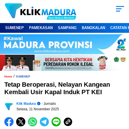
SUMENEP
PAMEKASAN
SAMPANG
BANGKALAN
CATATAN 
/
Home
SUMENEP
Tetap Beroperasi, Nelayan Kangean
Kembali Usir Kapal Induk PT KEI
Klik Madura
- Jurnalis
Selasa, 11 November 2025