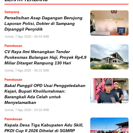
Sampang
Perselisihan Asap Dagangan Berujung
Laporan Polisi, Dokter di Sampang
Dipanggil Penyidik
Jumat, 7 Agu 2026 - 06:44 WIB
Pamekasan
CV Raya Ilmi Menangkan Tender
Puskesmas Bulangan Haji, Proyek Rp4,9
Miliar Ditarget Rampung 130 Hari
Jumat, 7 Agu 2026 - 06:31 WIB
Pamekasan
Bakal Panggil OPD Usai Penggeledahan
Kejari, Bupati Kholilurrahman:
Barangkali Ada Celah untuk
Menyelamatkan
Jumat, 7 Agu 2026 - 03:16 WIB
Pamekasan
Kepala Desa Tiga Kabupaten Adu Skill,
PKDI Cup II 2026 Dihelat di SGMRP