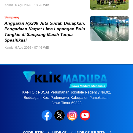
Kamis, 6 Agu 2026 - 13:26 WIB
Sampang
Anggaran Rp208 Juta Sudah Disiapkan,
Pengadaan Karpet Lima Lapangan Bulu
Tangkis di Sampang Masih Tanpa
Spesifikasi
Kamis, 6 Agu 2026 - 07:46 WIB
KANTOR PUSAT Perumahan Jokotole Regency No.02,
Buddagan, Kec. Pademawu, Kabupaten Pamekasan,
Jawa Timur 69323
KODE ETIK
INDEKS
INDEKS BERITA