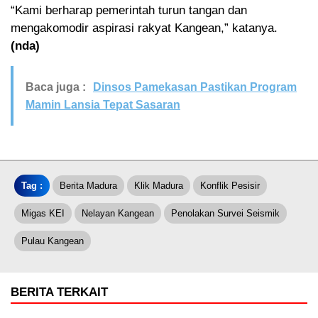
“Kami berharap pemerintah turun tangan dan
mengakomodir aspirasi rakyat Kangean,” katanya.
(nda)
Baca juga :
Dinsos Pamekasan Pastikan Program
Mamin Lansia Tepat Sasaran
Tag :
Berita Madura
Klik Madura
Konflik Pesisir
Migas KEI
Nelayan Kangean
Penolakan Survei Seismik
Pulau Kangean
BERITA TERKAIT