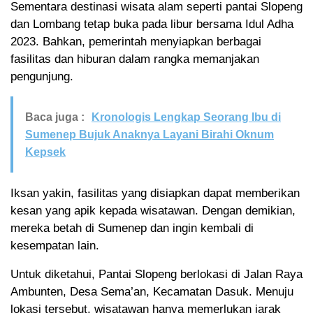
Sementara destinasi wisata alam seperti pantai Slopeng
dan Lombang tetap buka pada libur bersama Idul Adha
2023. Bahkan, pemerintah menyiapkan berbagai
fasilitas dan hiburan dalam rangka memanjakan
pengunjung.
Baca juga :
Kronologis Lengkap Seorang Ibu di
Sumenep Bujuk Anaknya Layani Birahi Oknum
Kepsek
Iksan yakin, fasilitas yang disiapkan dapat memberikan
kesan yang apik kepada wisatawan. Dengan demikian,
mereka betah di Sumenep dan ingin kembali di
kesempatan lain.
Untuk diketahui, Pantai Slopeng berlokasi di Jalan Raya
Ambunten, Desa Sema’an, Kecamatan Dasuk. Menuju
lokasi tersebut, wisatawan hanya memerlukan jarak