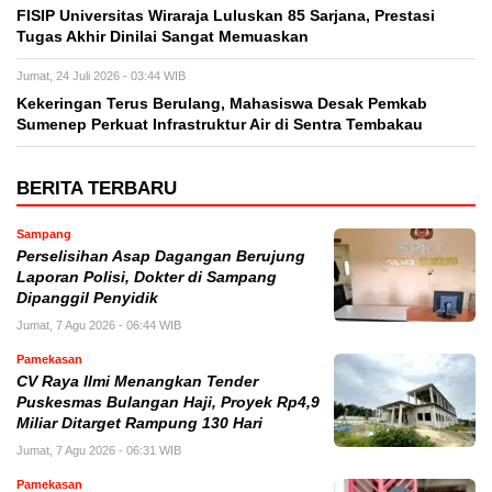
FISIP Universitas Wiraraja Luluskan 85 Sarjana, Prestasi
Tugas Akhir Dinilai Sangat Memuaskan
Jumat, 24 Juli 2026 - 03:44 WIB
Kekeringan Terus Berulang, Mahasiswa Desak Pemkab
Sumenep Perkuat Infrastruktur Air di Sentra Tembakau
BERITA TERBARU
Sampang
Perselisihan Asap Dagangan Berujung
Laporan Polisi, Dokter di Sampang
Dipanggil Penyidik
Jumat, 7 Agu 2026 - 06:44 WIB
Pamekasan
CV Raya Ilmi Menangkan Tender
Puskesmas Bulangan Haji, Proyek Rp4,9
Miliar Ditarget Rampung 130 Hari
Jumat, 7 Agu 2026 - 06:31 WIB
Pamekasan