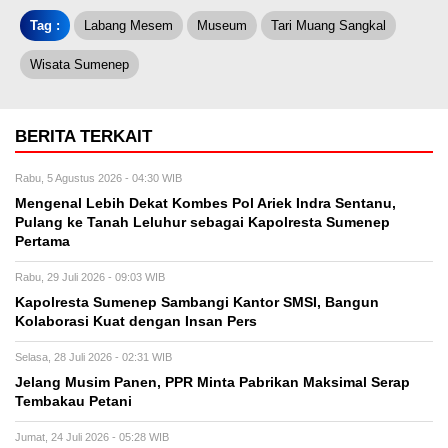
Tag :
Labang Mesem
Museum
Tari Muang Sangkal
Wisata Sumenep
BERITA TERKAIT
Rabu, 5 Agustus 2026 - 04:30 WIB
Mengenal Lebih Dekat Kombes Pol Ariek Indra Sentanu,
Pulang ke Tanah Leluhur sebagai Kapolresta Sumenep
Pertama
Rabu, 29 Juli 2026 - 09:03 WIB
Kapolresta Sumenep Sambangi Kantor SMSI, Bangun
Kolaborasi Kuat dengan Insan Pers
Selasa, 28 Juli 2026 - 02:31 WIB
Jelang Musim Panen, PPR Minta Pabrikan Maksimal Serap
Tembakau Petani
Jumat, 24 Juli 2026 - 05:28 WIB