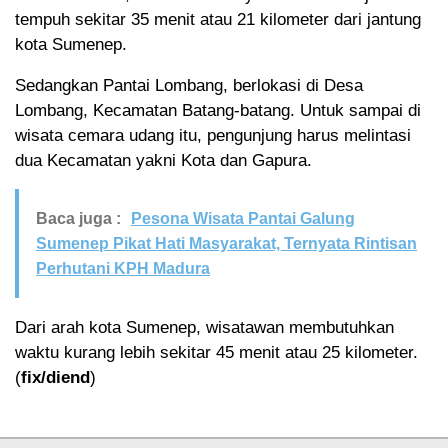
tempuh sekitar 35 menit atau 21 kilometer dari jantung
kota Sumenep.
Sedangkan Pantai Lombang, berlokasi di Desa
Lombang, Kecamatan Batang-batang. Untuk sampai di
wisata cemara udang itu, pengunjung harus melintasi
dua Kecamatan yakni Kota dan Gapura.
Baca juga :
Pesona Wisata Pantai Galung
Sumenep Pikat Hati Masyarakat, Ternyata Rintisan
Perhutani KPH Madura
Dari arah kota Sumenep, wisatawan membutuhkan
waktu kurang lebih sekitar 45 menit atau 25 kilometer.
(
fix/diend
)