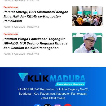
Pamekasan
Pererat Sinergi, BSN Silaturahmi dengan
Mitra Haji dan KBIHU se-Kabupaten
Pamekasan
Kamis, 6 Agu 2026 - 06:32 WIB
Pamekasan
Puluhan Warga Pamekasan Terjangkit
HIV/AIDS, MUI Dorong Regulasi Khusus
dan Gerakan Kolektif Pencegahan
Kamis, 6 Agu 2026 - 06:05 WIB
KANTOR PUSAT Perumahan Jokotole Regency No.02,
Buddagan, Kec. Pademawu, Kabupaten Pamekasan,
Jawa Timur 69323