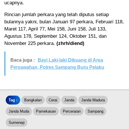
ucapnya.
Rincian jumlah perkara yang telah diputus setiap
bulannya yakni, bulan Januari 97 perkara, Februari 118,
Maret 117, April 77, Mei 158, Juni 158, Juli 133,
Agustus 178, September 124, Oktober 151, dan
November 225 perkara.
(zhrh/diend)
Baca juga :
Bayi Laki-laki Dibuang di Area
Persawahan, Polres Sampang Buru Pelaku
Tag :
Bangkalan
Cerai
Janda
Janda Madura
Janda Muda
Pamekasan
Perceraian
Sampang
Sumenep