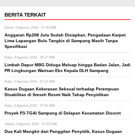
BERITA TERKAIT
Kamis, 6 Agustus 2026 - 07:46 WIB
Anggaran Rp208 Juta Sudah Disiapkan, Pengadaan Karpet
Lima Lapangan Bulu Tangkis di Sampang Masih Tanpa
Spesifikasi
Rabu, 5 Agustus 2026 - 08:17 WIB
Limbah Dapur MBG Diduga Meluap hingga Badan Jalan, Jadi
PR Lingkungan Warisan Eks Kepala DLH Sampang
Rabu, 5 Agustus 2026 - 07:14 WIB
Kasus Dugaan Kekerasan Seksual terhadap Perempuan
Disabilitas di Sreseh Resmi Naik Tahap Penyidikan
Rabu, 5 Agustus 2026 - 07:06 WIB
Proyek P3-TGAI Sampang di Delapan Kecamatan Disorot
Selasa, 4 Agustus 2026 - 07:59 WIB
Dua Kali Mangkir dari Panggilan Penyidik, Kasus Dugaan