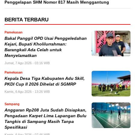
Penggelapan SHM Nomor 817 Masih Menggantung
BERITA TERBARU
Pamekasan
Bakal Panggil OPD Usai Penggeledahan
Kejari, Bupati Kholilurrahman:
Barangkali Ada Celah untuk
Menyelamatkan
Jumat, 7 Agu 2026 - 03:16 WIB
Pamekasan
Kepala Desa Tiga Kabupaten Adu Skill,
PKDI Cup II 2026 Dihelat di SGMRP
Kamis, 6 Agu 2026 - 13:26 WIB
Sampang
Anggaran Rp208 Juta Sudah Disiapkan,
Pengadaan Karpet Lima Lapangan Bulu
Tangkis di Sampang Masih Tanpa
Spesifikasi
Kamis, 6 Agu 2026 - 07:46 WIB