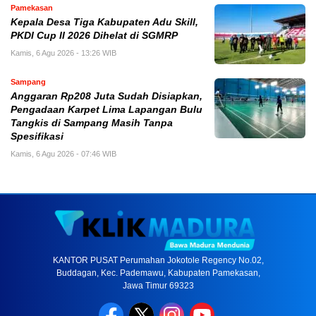
Pamekasan
Kepala Desa Tiga Kabupaten Adu Skill,
PKDI Cup II 2026 Dihelat di SGMRP
Kamis, 6 Agu 2026 - 13:26 WIB
Sampang
Anggaran Rp208 Juta Sudah Disiapkan,
Pengadaan Karpet Lima Lapangan Bulu
Tangkis di Sampang Masih Tanpa
Spesifikasi
Kamis, 6 Agu 2026 - 07:46 WIB
KANTOR PUSAT Perumahan Jokotole Regency No.02,
Buddagan, Kec. Pademawu, Kabupaten Pamekasan,
Jawa Timur 69323