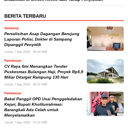
BERITA TERBARU
Sampang
Perselisihan Asap Dagangan Berujung
Laporan Polisi, Dokter di Sampang
Dipanggil Penyidik
Jumat, 7 Agu 2026 - 06:44 WIB
Pamekasan
CV Raya Ilmi Menangkan Tender
Puskesmas Bulangan Haji, Proyek Rp4,9
Miliar Ditarget Rampung 130 Hari
Jumat, 7 Agu 2026 - 06:31 WIB
Pamekasan
Bakal Panggil OPD Usai Penggeledahan
Kejari, Bupati Kholilurrahman:
Barangkali Ada Celah untuk
Menyelamatkan
Jumat, 7 Agu 2026 - 03:16 WIB