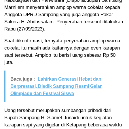
Kebudayaan dan Pariwisata (Disporabudpar) Sampang
Marnilem menyerahkan amplop warna cokelat kepada
Anggota DPRD Sampang yang juga anggota Pakar
Sakera H. Abdussalam. Penyerahan tersebut dilakukan
Rabu (27/09/2023).
Saat dikonfirmasi, ternyata penyerahan amplop warna
cokelat itu masih ada kaitannya dengan even karapan
sapi tersebut. Amplop itu berisi uang sebesar Rp 50
juta.
Baca juga :
Lahirkan Generasi Hebat dan
Berprestasi, Disdik Sampang Resmi Gelar
Olimpiade dan Festival Siswa
Uang tersebut merupakan sumbangan pribadi dari
Bupati Sampang H. Slamet Junaidi untuk kegiatan
karapan sapi yang digelar di Ketapang beberapa waktu