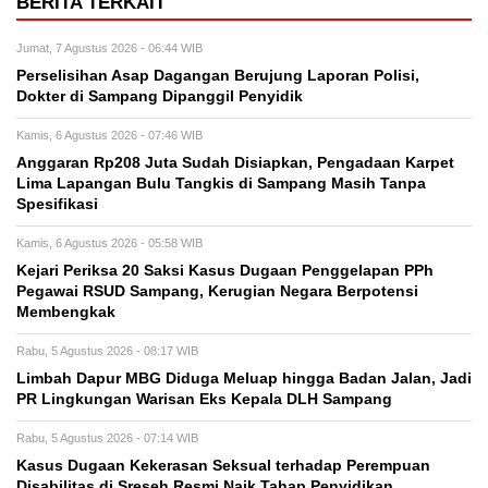
BERITA TERKAIT
Jumat, 7 Agustus 2026 - 06:44 WIB
Perselisihan Asap Dagangan Berujung Laporan Polisi,
Dokter di Sampang Dipanggil Penyidik
Kamis, 6 Agustus 2026 - 07:46 WIB
Anggaran Rp208 Juta Sudah Disiapkan, Pengadaan Karpet
Lima Lapangan Bulu Tangkis di Sampang Masih Tanpa
Spesifikasi
Kamis, 6 Agustus 2026 - 05:58 WIB
Kejari Periksa 20 Saksi Kasus Dugaan Penggelapan PPh
Pegawai RSUD Sampang, Kerugian Negara Berpotensi
Membengkak
Rabu, 5 Agustus 2026 - 08:17 WIB
Limbah Dapur MBG Diduga Meluap hingga Badan Jalan, Jadi
PR Lingkungan Warisan Eks Kepala DLH Sampang
Rabu, 5 Agustus 2026 - 07:14 WIB
Kasus Dugaan Kekerasan Seksual terhadap Perempuan
Disabilitas di Sreseh Resmi Naik Tahap Penyidikan