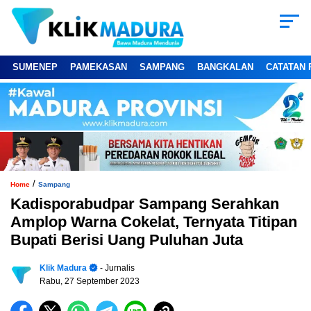
SUMENEP
PAMEKASAN
SAMPANG
BANGKALAN
CATATAN 
/
Home
Sampang
Kadisporabudpar Sampang Serahkan
Amplop Warna Cokelat, Ternyata Titipan
Bupati Berisi Uang Puluhan Juta
Klik Madura
- Jurnalis
Rabu, 27 September 2023