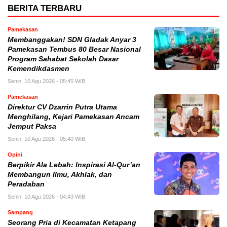
BERITA TERBARU
Pamekasan
Membanggakan! SDN Gladak Anyar 3
Pamekasan Tembus 80 Besar Nasional
Program Sahabat Sekolah Dasar
Kemendikdasmen
Senin, 10 Agu 2026 - 05:45 WIB
Pamekasan
Direktur CV Dzarrin Putra Utama
Menghilang, Kejari Pamekasan Ancam
Jemput Paksa
Senin, 10 Agu 2026 - 05:40 WIB
Opini
Berpikir Ala Lebah: Inspirasi Al-Qur’an
Membangun Ilmu, Akhlak, dan
Peradaban
Senin, 10 Agu 2026 - 04:43 WIB
Sampang
Seorang Pria di Kecamatan Ketapang