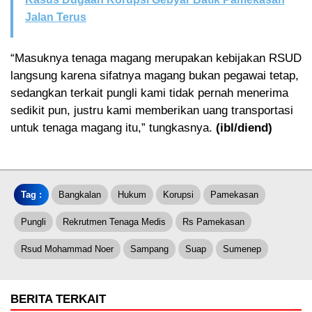
Jalan Terus
“Masuknya tenaga magang merupakan kebijakan RSUD
langsung karena sifatnya magang bukan pegawai tetap,
sedangkan terkait pungli kami tidak pernah menerima
sedikit pun, justru kami memberikan uang transportasi
untuk tenaga magang itu,” tungkasnya.
(ibl/diend)
Tag :
Bangkalan
Hukum
Korupsi
Pamekasan
Pungli
Rekrutmen Tenaga Medis
Rs Pamekasan
Rsud Mohammad Noer
Sampang
Suap
Sumenep
BERITA TERKAIT