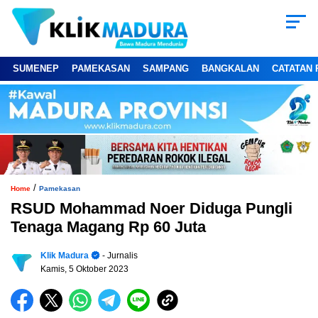
SUMENEP
PAMEKASAN
SAMPANG
BANGKALAN
CATATAN 
/
Home
Pamekasan
RSUD Mohammad Noer Diduga Pungli
Tenaga Magang Rp 60 Juta
Klik Madura
- Jurnalis
Kamis, 5 Oktober 2023