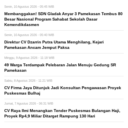
Senin, 10 Agustus 2026 - 05:45 WIB
Membanggakan! SDN Gladak Anyar 3 Pamekasan Tembus 80
Besar Nasional Program Sahabat Sekolah Dasar
Kemendikdasmen
Senin, 10 Agustus 2026 - 05:40 WIB
Direktur CV Dzarrin Putra Utama Menghilang, Kejari
Pamekasan Ancam Jemput Paksa
Minggu, 9 Agustus 2026 - 11:18 WIB
49 Warga Terdampak Pelebaran Jalan Menuju Gedung SR
Pamekasan
Sabtu, 8 Agustus 2026 - 11:21 WIB
CV Firma Jaya Ditunjuk Jadi Konsultan Pengawasan Proyek
Puskesmas Bulhaj
Jumat, 7 Agustus 2026 - 06:31 WIB
CV Raya Ilmi Menangkan Tender Puskesmas Bulangan Haji,
Proyek Rp4,9 Miliar Ditarget Rampung 130 Hari