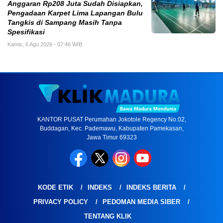
Anggaran Rp208 Juta Sudah Disiapkan,
Pengadaan Karpet Lima Lapangan Bulu
Tangkis di Sampang Masih Tanpa
Spesifikasi
Kamis, 6 Agu 2026 - 07:46 WIB
KANTOR PUSAT Perumahan Jokotole Regency No.02,
Buddagan, Kec. Pademawu, Kabupaten Pamekasan,
Jawa Timur 69323
KODE ETIK
INDEKS
INDEKS BERITA
PRIVACY POLICY
PEDOMAN MEDIA SIBER
TENTANG KLIK