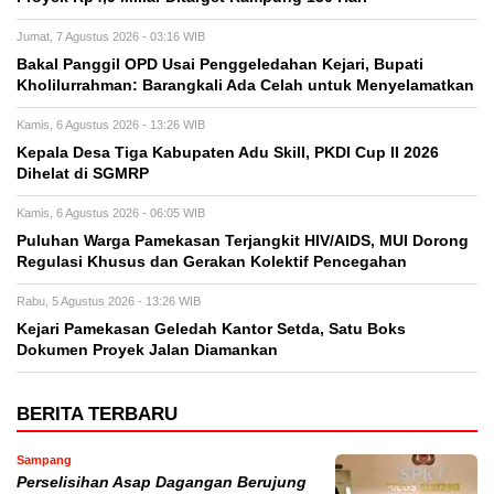
Jumat, 7 Agustus 2026 - 03:16 WIB
Bakal Panggil OPD Usai Penggeledahan Kejari, Bupati
Kholilurrahman: Barangkali Ada Celah untuk Menyelamatkan
Kamis, 6 Agustus 2026 - 13:26 WIB
Kepala Desa Tiga Kabupaten Adu Skill, PKDI Cup II 2026
Dihelat di SGMRP
Kamis, 6 Agustus 2026 - 06:05 WIB
Puluhan Warga Pamekasan Terjangkit HIV/AIDS, MUI Dorong
Regulasi Khusus dan Gerakan Kolektif Pencegahan
Rabu, 5 Agustus 2026 - 13:26 WIB
Kejari Pamekasan Geledah Kantor Setda, Satu Boks
Dokumen Proyek Jalan Diamankan
BERITA TERBARU
Sampang
Perselisihan Asap Dagangan Berujung