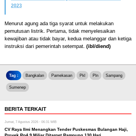
2023
Menurut agung ada tiga syarat untuk melakukan
pemutusan listrik. Pertama, tidak menyelesaikan
kewajiban atau tidak bayar, kedua melanggar dan ketiga
instruksi dari pemerintah setempat.
(ibl/diend)
Tag :
Bangkalan
Pamekasan
Pkl
Pln
Sampang
Sumenep
BERITA TERKAIT
Jumat, 7 Agustus 2026 - 06:31 WIB
CV Raya Ilmi Menangkan Tender Puskesmas Bulangan Haji,
Proyek Rp4,9 Miliar Ditarget Rampung 130 Hari