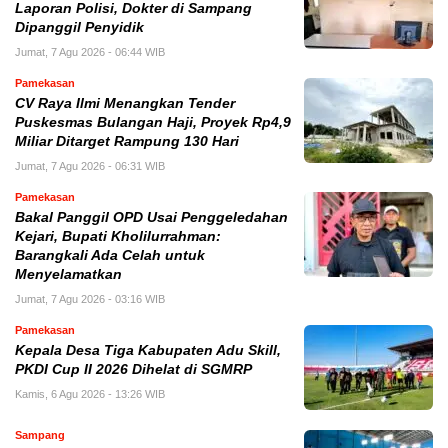
Laporan Polisi, Dokter di Sampang
Dipanggil Penyidik
Jumat, 7 Agu 2026 - 06:44 WIB
Pamekasan
CV Raya Ilmi Menangkan Tender
Puskesmas Bulangan Haji, Proyek Rp4,9
Miliar Ditarget Rampung 130 Hari
Jumat, 7 Agu 2026 - 06:31 WIB
Pamekasan
Bakal Panggil OPD Usai Penggeledahan
Kejari, Bupati Kholilurrahman:
Barangkali Ada Celah untuk
Menyelamatkan
Jumat, 7 Agu 2026 - 03:16 WIB
Pamekasan
Kepala Desa Tiga Kabupaten Adu Skill,
PKDI Cup II 2026 Dihelat di SGMRP
Kamis, 6 Agu 2026 - 13:26 WIB
Sampang