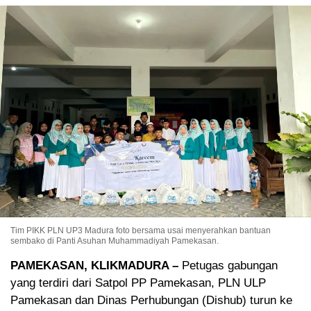
Tim PIKK PLN UP3 Madura foto bersama usai menyerahkan bantuan
sembako di Panti Asuhan Muhammadiyah Pamekasan.
PAMEKASAN, KLIKMADURA –
Petugas gabungan
yang terdiri dari Satpol PP Pamekasan, PLN ULP
Pamekasan dan Dinas Perhubungan (Dishub) turun ke