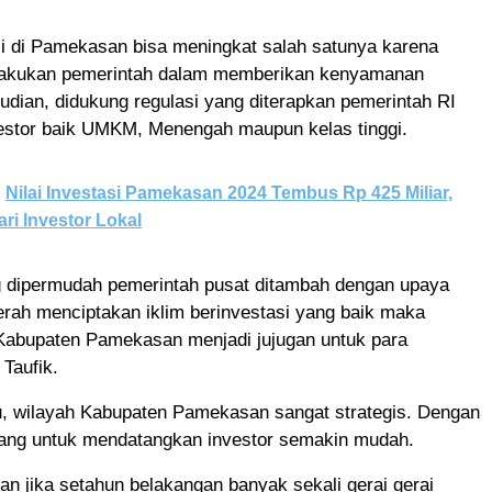
si di Pamekasan bisa meningkat salah satunya karena
lakukan pemerintah dalam memberikan kenyamanan
udian, didukung regulasi yang diterapkan pemerintah RI
vestor baik UMKM, Menengah maupun kelas tinggi.
Nilai Investasi Pamekasan 2024 Tembus Rp 425 Miliar,
ari Investor Lokal
g dipermudah pemerintah pusat ditambah dengan upaya
rah menciptakan iklim berinvestasi yang baik maka
bupaten Pamekasan menjadi jujugan untuk para
 Taufik.
tu, wilayah Kabupaten Pamekasan sangat strategis. Dengan
uang untuk mendatangkan investor semakin mudah.
an jika setahun belakangan banyak sekali gerai gerai