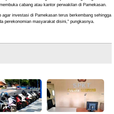
 membuka cabang atau kantor perwakilan di Pamekasan.
p agar investasi di Pamekasan terus berkembang sehingga
a perekonomian masyarakat disini,” pungkasnya.