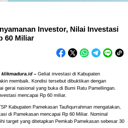
amanan Investor, Nilai Investasi
60 Miliar
,
klikmadura.id
–
Geliat investasi di Kabupaten
in membaik. Kondisi tersebut dibuktikan dengan
i gerai nasional yang buka di Bumi Ratu Pamellingan.
investasi mencapai Rp 60 miliar.
SP Kabupaten Pamekasan Taufiqurrahman mengatakan,
stasi di Pamekasan mencapai Rp 60 Miliar. Nominal
bihi target yang ditetapkan Pemkab Pamekasan sebesar 30