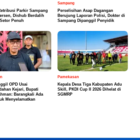
Sampang
etribusi Parkir Sampang
Perselisihan Asap Dagangan
ersen, Dishub Berdalih
Berujung Laporan Polisi, Dokter di
 Setor Penuh
Sampang Dipanggil Penyidik
n
Pamekasan
ggil OPD Usai
Kepala Desa Tiga Kabupaten Adu
ahan Kejari, Bupati
Skill, PKDI Cup II 2026 Dihelat di
ahman: Barangkali Ada
SGMRP
tuk Menyelamatkan