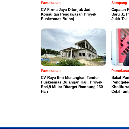
Pamekasan
Sampang
CV Firma Jaya Ditunjuk Jadi
Capaian R
Konsultan Pengawasan Proyek
Baru 31 P
Puskesmas Bulhaj
Jukir Tak
Pamekasan
Pamekasa
CV Raya Ilmi Menangkan Tender
Bakal Pan
Puskesmas Bulangan Haji, Proyek
Penggeled
Rp4,9 Miliar Ditarget Rampung 130
Kholilurr
Hari
Celah un