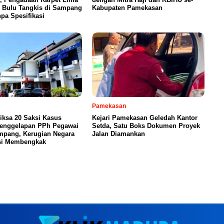
 Bulu Tangkis di Sampang
Kabupaten Pamekasan
pa Spesifikasi
Pamekasan
riksa 20 Saksi Kasus
Kejari Pamekasan Geledah Kantor
enggelapan PPh Pegawai
Setda, Satu Boks Dokumen Proyek
pang, Kerugian Negara
Jalan Diamankan
si Membengkak