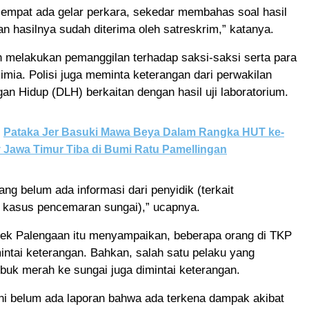
empat ada gelar perkara, sekedar membahas soal hasil
an hasilnya sudah diterima oleh satreskrim,” katanya.
h melakukan pemanggilan terhadap saksi-saksi serta para
 kimia. Polisi juga meminta keterangan dari perwakilan
an Hidup (DLH) berkaitan dengan hasil uji laboratorium.
Pataka Jer Basuki Mawa Beya Dalam Rangka HUT ke-
 Jawa Timur Tiba di Bumi Ratu Pamellingan
ng belum ada informasi dari penyidik (terkait
kasus pencemaran sungai),” ucapnya.
ek Palengaan itu menyampaikan, beberapa orang di TKP
intai keterangan. Bahkan, salah satu pelaku yang
uk merah ke sungai juga dimintai keterangan.
ni belum ada laporan bahwa ada terkena dampak akibat