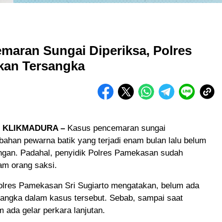
maran Sungai Diperiksa, Polres
kan Tersangka
 KLIKMADURA –
Kasus pencemaran sungai
ahan pewarna batik yang terjadi enam bulan lalu belum
gan. Padahal, penyidik Polres Pamekasan sudah
m orang saksi.
lres Pamekasan Sri Sugiarto mengatakan, belum ada
sangka dalam kasus tersebut. Sebab, sampai saat
 ada gelar perkara lanjutan.