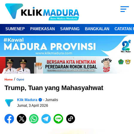
SUMENEP
PAMEKASAN
SAMPANG
BANGKALAN
CATATAN 
/
Home
Opini
Trump, Tuan yang Mahasyahwat
Klik Madura
- Jurnalis
Jumat, 3 April 2026