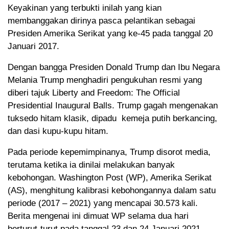
Keyakinan yang terbukti inilah yang kian
membanggakan dirinya pasca pelantikan sebagai
Presiden Amerika Serikat yang ke-45 pada tanggal 20
Januari 2017.
Dengan bangga Presiden Donald Trump dan Ibu Negara
Melania Trump menghadiri pengukuhan resmi yang
diberi tajuk Liberty and Freedom: The Official
Presidential Inaugural Balls. Trump gagah mengenakan
tuksedo hitam klasik, dipadu kemeja putih berkancing,
dan dasi kupu-kupu hitam.
Pada periode kepemimpinanya, Trump disorot media,
terutama ketika ia dinilai melakukan banyak
kebohongan. Washington Post (WP), Amerika Serikat
(AS), menghitung kalibrasi kebohongannya dalam satu
periode (2017 – 2021) yang mencapai 30.573 kali.
Berita mengenai ini dimuat WP selama dua hari
berturut-turut pada tanggal 23 dan 24 Januari 2021.