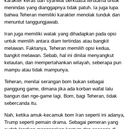
karakter keras dan syahwat berkuasa terutama untuk
menindas yang dianggapnya tidak patuh. Ia juga lupa
bahwa Teheran memiliki karakter menolak tunduk dan
menuntut tanggungjawab.
Iran juga memiliki watak yang dihadapkan pada opsi
untuk memilih antara diam tertindas atau bangkit
melawan. Faktanya, Teheran memilih opsi kedua,
bangkit melawan. Sebab, hal ini dinilai menyangkut
kelautan, dan mempertahankan wilayah, seberapa pun
mampu atau tidak mampunya.
Teheran, menilai serangan bom bukan sebagai
panggung game, dimana jika ada korban wafat lalu
bangun dan nge-game lagi. Bom, bagi Teheran, tidak
sebercanda itu.
Nah, ketika amuk-kecamuk bom Iran seperti ini adanya,
Trump seperti pemain drama. Sebagai pemeran yang