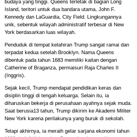
budaya yang tinggi. Queens terletak di bagian Long
Island, teritori untuk dua bandara utama, John F.
Kennedy dan LaGuardia, City Field. Lingkungannya
unik, sebentuk wilayah administratif terbesar di New
York berdasarkan luas wilayah.
Penduduk di tempat kelahiran Trump sangat ramai dan
terpadat kedua setelah Brooklyn. Nama Queens
dibentuk pada tahun 1683 memiliki kaitan dengan
Catherine of Braganza, permaisuri Raja Charles II
(Inggris).
Sejak kecil, Trump mendapat pendidikan keras dan
disiplin tinggi di tengah keluarga. Selain itu, ia
diharuskan bekerja di perusahaan ayahnya sejak muda.
Saat berusia13 tahun, Trump dikirim ke Akademi Militer
New York karena perilakunya yang buruk di sekolah.
Tetapi akhirnya, ia meraih gelar sarjana ekonomi tahun