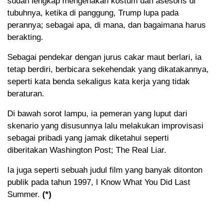
sudah lengkap mengenakan kostum dan asesoris di
tubuhnya, ketika di panggung, Trump lupa pada
perannya; sebagai apa, di mana, dan bagaimana harus
berakting.
Sebagai pendekar dengan jurus cakar maut berlari, ia
tetap berdiri, berbicara sekehendak yang dikatakannya,
seperti kata benda sekaligus kata kerja yang tidak
beraturan.
Di bawah sorot lampu, ia pemeran yang luput dari
skenario yang disusunnya lalu melakukan improvisasi
sebagai pribadi yang jamak diketahui seperti
diberitakan Washington Post; The Real Liar.
Ia juga seperti sebuah judul film yang banyak ditonton
publik pada tahun 1997, I Know What You Did Last
Summer.
(*)