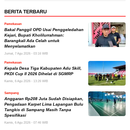
BERITA TERBARU
Pamekasan
Bakal Panggil OPD Usai Penggeledahan
Kejari, Bupati Kholilurrahman:
Barangkali Ada Celah untuk
Menyelamatkan
Jumat, 7 Agu 2026 - 03:16 WIB
Pamekasan
Kepala Desa Tiga Kabupaten Adu Skill,
PKDI Cup II 2026 Dihelat di SGMRP
Kamis, 6 Agu 2026 - 13:26 WIB
Sampang
Anggaran Rp208 Juta Sudah Disiapkan,
Pengadaan Karpet Lima Lapangan Bulu
Tangkis di Sampang Masih Tanpa
Spesifikasi
Kamis, 6 Agu 2026 - 07:46 WIB