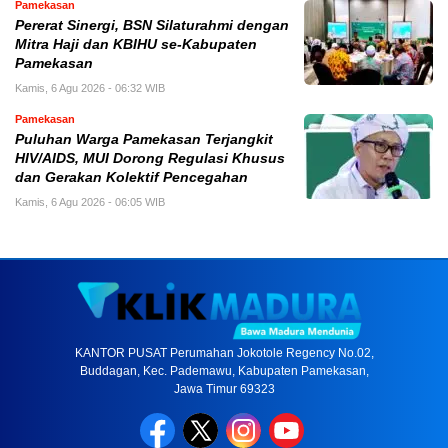
Pamekasan
Pererat Sinergi, BSN Silaturahmi dengan
Mitra Haji dan KBIHU se-Kabupaten
Pamekasan
Kamis, 6 Agu 2026 - 06:32 WIB
Pamekasan
Puluhan Warga Pamekasan Terjangkit
HIV/AIDS, MUI Dorong Regulasi Khusus
dan Gerakan Kolektif Pencegahan
Kamis, 6 Agu 2026 - 06:05 WIB
KANTOR PUSAT Perumahan Jokotole Regency No.02,
Buddagan, Kec. Pademawu, Kabupaten Pamekasan,
Jawa Timur 69323