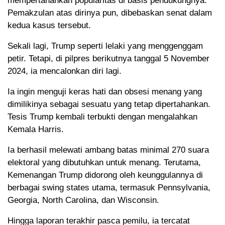
mempertahankan popularitas di basis pendukungnya.
Pemakzulan atas dirinya pun, dibebaskan senat dalam
kedua kasus tersebut.
Sekali lagi, Trump seperti lelaki yang menggenggam
petir. Tetapi, di pilpres berikutnya tanggal 5 November
2024, ia mencalonkan diri lagi.
Ia ingin menguji keras hati dan obsesi menang yang
dimilikinya sebagai sesuatu yang tetap dipertahankan.
Tesis Trump kembali terbukti dengan mengalahkan
Kemala Harris.
Ia berhasil melewati ambang batas minimal 270 suara
elektoral yang dibutuhkan untuk menang. Terutama,
Kemenangan Trump didorong oleh keunggulannya di
berbagai swing states utama, termasuk Pennsylvania,
Georgia, North Carolina, dan Wisconsin.
Hingga laporan terakhir pasca pemilu, ia tercatat