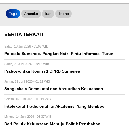
Tag :
Amerika
Iran
Trump
BERITA TERKAIT
Sabtu, 18 Juli 2026 - 03:02 WIB
Polresta Sumenep: Pangkat Naik, Pintu Informasi Turun
Senin, 22 Juni 2026 - 00:13 WIB
Prabowo dan Komisi 1 DPRD Sumenep
Jumat, 19 Juni 2026 - 01:12 WIB
Sangkakala Demokrasi dan Absurditas Kekuasaan
Selasa, 16 Juni 2026 - 07:19 WIB
Intelektual Tradisional itu Akademisi Yang Membeo
Minggu, 14 Juni 2026 - 03:37 WIB
Dari Politik Kekuasaan Menuju Politik Perubahan