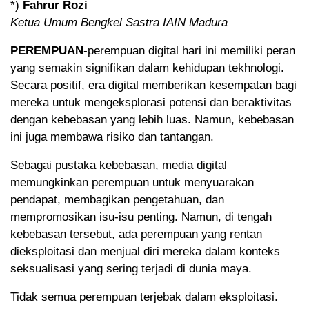
*)
Fahrur Rozi
Ketua Umum Bengkel Sastra IAIN Madura
PEREMPUAN
-perempuan digital hari ini memiliki peran
yang semakin signifikan dalam kehidupan tekhnologi.
Secara positif, era digital memberikan kesempatan bagi
mereka untuk mengeksplorasi potensi dan beraktivitas
dengan kebebasan yang lebih luas. Namun, kebebasan
ini juga membawa risiko dan tantangan.
Sebagai pustaka kebebasan, media digital
memungkinkan perempuan untuk menyuarakan
pendapat, membagikan pengetahuan, dan
mempromosikan isu-isu penting. Namun, di tengah
kebebasan tersebut, ada perempuan yang rentan
dieksploitasi dan menjual diri mereka dalam konteks
seksualisasi yang sering terjadi di dunia maya.
Tidak semua perempuan terjebak dalam eksploitasi.