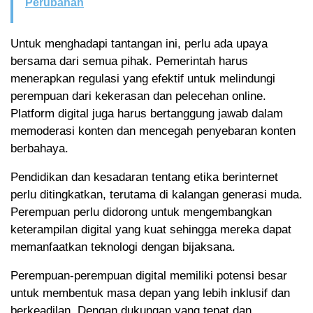
Perubahan
Untuk menghadapi tantangan ini, perlu ada upaya
bersama dari semua pihak. Pemerintah harus
menerapkan regulasi yang efektif untuk melindungi
perempuan dari kekerasan dan pelecehan online.
Platform digital juga harus bertanggung jawab dalam
memoderasi konten dan mencegah penyebaran konten
berbahaya.
Pendidikan dan kesadaran tentang etika berinternet
perlu ditingkatkan, terutama di kalangan generasi muda.
Perempuan perlu didorong untuk mengembangkan
keterampilan digital yang kuat sehingga mereka dapat
memanfaatkan teknologi dengan bijaksana.
Perempuan-perempuan digital memiliki potensi besar
untuk membentuk masa depan yang lebih inklusif dan
berkeadilan. Dengan dukungan yang tepat dan