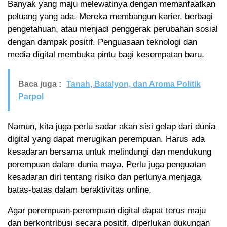
Banyak yang maju melewatinya dengan memanfaatkan
peluang yang ada. Mereka membangun karier, berbagi
pengetahuan, atau menjadi penggerak perubahan sosial
dengan dampak positif. Penguasaan teknologi dan
media digital membuka pintu bagi kesempatan baru.
Baca juga :
Tanah, Batalyon, dan Aroma Politik
Parpol
Namun, kita juga perlu sadar akan sisi gelap dari dunia
digital yang dapat merugikan perempuan. Harus ada
kesadaran bersama untuk melindungi dan mendukung
perempuan dalam dunia maya. Perlu juga penguatan
kesadaran diri tentang risiko dan perlunya menjaga
batas-batas dalam beraktivitas online.
Agar perempuan-perempuan digital dapat terus maju
dan berkontribusi secara positif, diperlukan dukungan