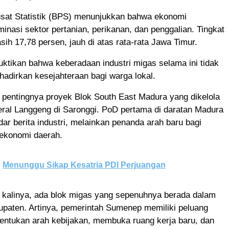
sat Statistik (BPS) menunjukkan bahwa ekonomi
nasi sektor pertanian, perikanan, dan penggalian. Tingkat
ih 17,78 persen, jauh di atas rata-rata Jawa Timur.
ktikan bahwa keberadaan industri migas selama ini tidak
adirkan kesejahteraan bagi warga lokal.
ak pentingnya proyek Blok South East Madura yang dikelola
eral Langgeng di Saronggi. PoD pertama di daratan Madura
dar berita industri, melainkan penanda arah baru bagi
ekonomi daerah.
Menunggu Sikap Kesatria PDI Perjuangan
 kalinya, ada blok migas yang sepenuhnya berada dalam
upaten. Artinya, pemerintah Sumenep memiliki peluang
entukan arah kebijakan, membuka ruang kerja baru, dan