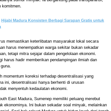
an komitmen.
Hijabi Madura Konsisten Berbagi Sarapan Gratis untuk
a
rus memastikan keterlibatan masyarakat lokal secara
haan harus menempatkan warga sekitar bukan sekadar
an, tetapi mitra sejajar dalam pengelolaan ekonomi.
ggi harus hadir memberikan pendampingan ilmiah dan
 guna.
ah momentum koreksi terhadap desentralisasi yang
a ini, desentralisasi hanya berhenti di urusan
 tidak menyentuh kedaulatan ekonomi.
South East Madura, Sumenep memiliki peluang merebut
ak ekonominya. Ini bukan sekadar soal minyak, melainkan