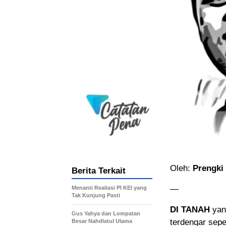
Oleh:
Prengki
Berita Terkait
—
Menanti Realiasi PI KEI yang
Tak Kunjung Pasti
DI TANAH
yang
Gus Yahya dan Lompatan
terdengar sepe
Besar Nahdlatul Ulama