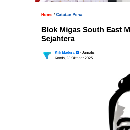
Home
Catatan Pena
/
Blok Migas South East M
Sejahtera
Klik Madura
- Jurnalis
Kamis, 23 Oktober 2025