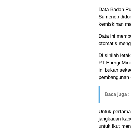
Data Badan Pu
Sumenep didomi
kemiskinan mas
Data ini membu
otomatis mengh
Di sinilah let
PT Energi Min
ini bukan seka
pembangunan 
Baca juga :
Untuk pertama
jangkauan kab
untuk ikut men