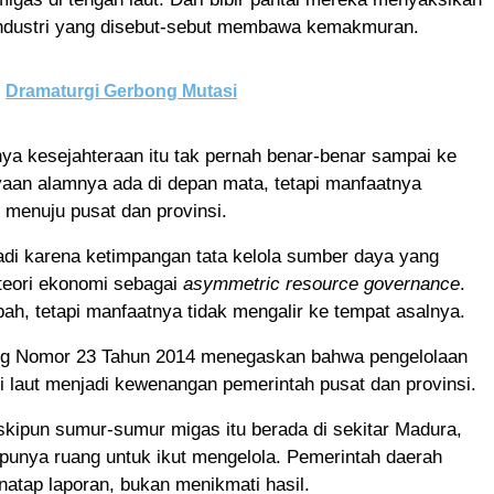
ndustri yang disebut-sebut membawa kemakmuran.
Dramaturgi Gerbong Mutasi
ya kesejahteraan itu tak pernah benar-benar sampai ke
yaan alamnya ada di depan mata, tetapi manfaatnya
menuju pusat dan provinsi.
rjadi karena ketimpangan tata kelola sumber daya yang
teori ekonomi sebagai
asymmetric resource governance
.
ah, tetapi manfaatnya tidak mengalir ke tempat asalnya.
g Nomor 23 Tahun 2014 menegaskan bahwa pengelolaan
 laut menjadi kewenangan pemerintah pusat dan provinsi.
kipun sumur-sumur migas itu berada di sekitar Madura,
punya ruang untuk ikut mengelola. Pemerintah daerah
atap laporan, bukan menikmati hasil.