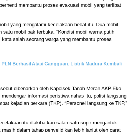
berhenti membantu proses evakuasi mobil yang terlibat
mobil yang mengalami kecelakaan hebat itu. Dua mobil
n satu mobil bak terbuka. “Kondisi mobil warna putih
,” kata salah seorang warga yang membantu proses
PLN Berhasil Atasi Gangguan, Listrik Madura Kembali
rsebut dibenarkan oleh Kapolsek Tanah Merah AKP Eko
 mendengar informasi peristiwa nahas itu, polisi langsung
pat kejadian perkara (TKP). “Personel langsung ke TKP,”
ecelakaan itu diakibatkan salah satu supir mengantuk.
 masih dalam tahap penyelidikan lebih lanjut oleh parat