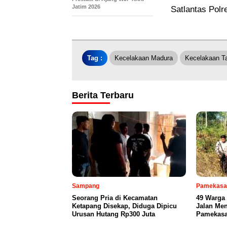
Jatim 2026
Satlantas Pol
Tag :
Kecelakaan Madura
Kecelakaan T
Berita Terbaru
Sampang
Pamekasa
Seorang Pria di Kecamatan
49 Warga
Ketapang Disekap, Diduga Dipicu
Jalan Me
Urusan Hutang Rp300 Juta
Pamekas