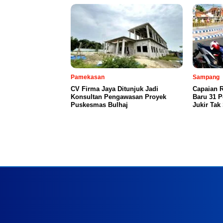
Pamekasan
Sampang
CV Firma Jaya Ditunjuk Jadi
Capaian R
Konsultan Pengawasan Proyek
Baru 31 P
Puskesmas Bulhaj
Jukir Tak