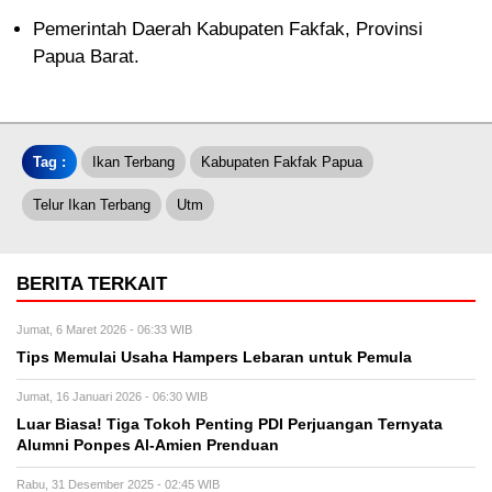
Pemerintah Daerah Kabupaten Fakfak, Provinsi
Papua Barat.
Tag :
Ikan Terbang
Kabupaten Fakfak Papua
Telur Ikan Terbang
Utm
BERITA TERKAIT
Jumat, 6 Maret 2026 - 06:33 WIB
Tips Memulai Usaha Hampers Lebaran untuk Pemula
Jumat, 16 Januari 2026 - 06:30 WIB
Luar Biasa! Tiga Tokoh Penting PDI Perjuangan Ternyata
Alumni Ponpes Al-Amien Prenduan
Rabu, 31 Desember 2025 - 02:45 WIB