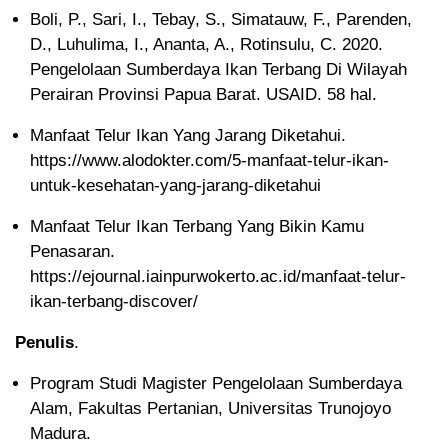
Boli, P., Sari, I., Tebay, S., Simatauw, F., Parenden,
D., Luhulima, I., Ananta, A., Rotinsulu, C. 2020.
Pengelolaan Sumberdaya Ikan Terbang Di Wilayah
Perairan Provinsi Papua Barat. USAID. 58 hal.
Manfaat Telur Ikan Yang Jarang Diketahui.
https://www.alodokter.com/5-manfaat-telur-ikan-
untuk-kesehatan-yang-jarang-diketahui
Manfaat Telur Ikan Terbang Yang Bikin Kamu
Penasaran.
https://ejournal.iainpurwokerto.ac.id/manfaat-telur-
ikan-terbang-discover/
Penulis
.
Program Studi Magister Pengelolaan Sumberdaya
Alam, Fakultas Pertanian, Universitas Trunojoyo
Madura.