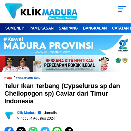
SUMENEP
PAMEKASAN
SAMPANG
BANGKALAN
CATATAN 
/
Home
#AndaHarusTahu
Telur Ikan Terbang (Cypselurus sp dan
Cheilopogon sp) Caviar dari Timur
Indonesia
Klik Madura
- Jurnalis
Minggu, 4 Agustus 2024