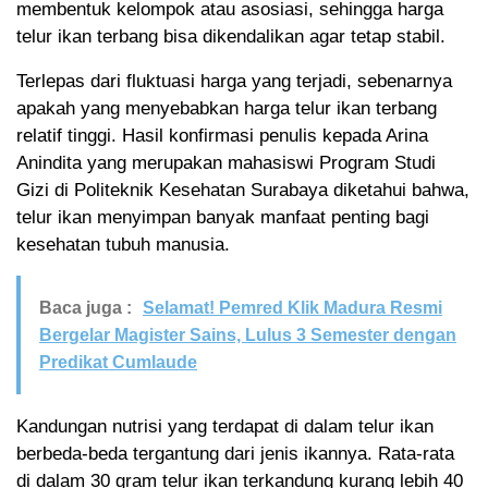
membentuk kelompok atau asosiasi, sehingga harga
telur ikan terbang bisa dikendalikan agar tetap stabil.
Terlepas dari fluktuasi harga yang terjadi, sebenarnya
apakah yang menyebabkan harga telur ikan terbang
relatif tinggi. Hasil konfirmasi penulis kepada Arina
Anindita yang merupakan mahasiswi Program Studi
Gizi di Politeknik Kesehatan Surabaya diketahui bahwa,
telur ikan menyimpan banyak manfaat penting bagi
kesehatan tubuh manusia.
Baca juga :
Selamat! Pemred Klik Madura Resmi
Bergelar Magister Sains, Lulus 3 Semester dengan
Predikat Cumlaude
Kandungan nutrisi yang terdapat di dalam telur ikan
berbeda-beda tergantung dari jenis ikannya. Rata-rata
di dalam 30 gram telur ikan terkandung kurang lebih 40