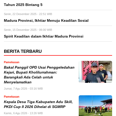
Tahun 2025 Bintang 5
Senin, 22 Desember 2025 - 22:51 WIB
Madura Provinsi, Ikhtiar Menuju Keadilan Sosial
Senin, 15 Desember 2025 - 06:00 WIB
Spirit Keadilan dalam Ikhtiar Madura Provinsi
BERITA TERBARU
Pamekasan
Bakal Panggil OPD Usai Penggeledahan
Kejari, Bupati Kholilurrahman:
Barangkali Ada Celah untuk
Menyelamatkan
Jumat, 7 Agu 2026 - 03:16 WIB
Pamekasan
Kepala Desa Tiga Kabupaten Adu Skill,
PKDI Cup II 2026 Dihelat di SGMRP
Kamis, 6 Agu 2026 - 13:26 WIB