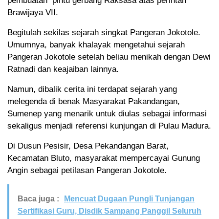
pembuatan pintu gerbang Raksasa atas perintah
Brawijaya VII.
Begitulah sekilas sejarah singkat Pangeran Jokotole.
Umumnya, banyak khalayak mengetahui sejarah
Pangeran Jokotole setelah beliau menikah dengan Dewi
Ratnadi dan keajaiban lainnya.
Namun, dibalik cerita ini terdapat sejarah yang
melegenda di benak Masyarakat Pakandangan,
Sumenep yang menarik untuk diulas sebagai informasi
sekaligus menjadi referensi kunjungan di Pulau Madura.
Di Dusun Pesisir, Desa Pekandangan Barat,
Kecamatan Bluto, masyarakat mempercayai Gunung
Angin sebagai petilasan Pangeran Jokotole.
Baca juga :
Mencuat Dugaan Pungli Tunjangan
Sertifikasi Guru, Disdik Sampang Panggil Seluruh