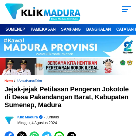
SUMENEP
PAMEKASAN
SAMPANG
BANGKALAN
CATATAN 
/
Home
#AndaHarusTahu
Jejak-jejak Petilasan Pengeran Jokotole
di Desa Pakandangan Barat, Kabupaten
Sumenep, Madura
Klik Madura
- Jurnalis
Minggu, 4 Agustus 2024