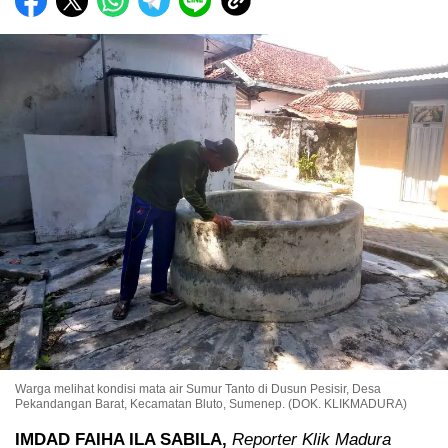
Warga melihat kondisi mata air Sumur Tanto di Dusun Pesisir, Desa
Pekandangan Barat, Kecamatan Bluto, Sumenep. (DOK. KLIKMADURA)
IMDAD FAIHA ILA SABILA,
Reporter Klik Madura