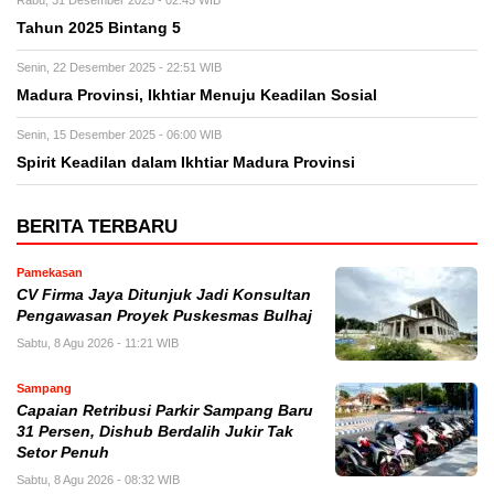
Tahun 2025 Bintang 5
Senin, 22 Desember 2025 - 22:51 WIB
Madura Provinsi, Ikhtiar Menuju Keadilan Sosial
Senin, 15 Desember 2025 - 06:00 WIB
Spirit Keadilan dalam Ikhtiar Madura Provinsi
BERITA TERBARU
Pamekasan
CV Firma Jaya Ditunjuk Jadi Konsultan
Pengawasan Proyek Puskesmas Bulhaj
Sabtu, 8 Agu 2026 - 11:21 WIB
Sampang
Capaian Retribusi Parkir Sampang Baru
31 Persen, Dishub Berdalih Jukir Tak
Setor Penuh
Sabtu, 8 Agu 2026 - 08:32 WIB