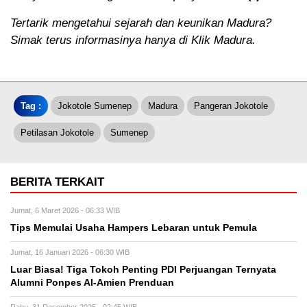
Tertarik mengetahui sejarah dan keunikan Madura?
Simak terus informasinya hanya di Klik Madura.
Tag :
Jokotole Sumenep
Madura
Pangeran Jokotole
Petilasan Jokotole
Sumenep
BERITA TERKAIT
Jumat, 6 Maret 2026 - 06:33 WIB
Tips Memulai Usaha Hampers Lebaran untuk Pemula
Jumat, 16 Januari 2026 - 06:30 WIB
Luar Biasa! Tiga Tokoh Penting PDI Perjuangan Ternyata
Alumni Ponpes Al-Amien Prenduan
Rabu, 31 Desember 2025 - 02:45 WIB