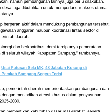
akan, namun pembangunan lainnya juga perlu dilakukan.
an desa juga dibutuhkan untuk memperlancar akses utama
katanya.
ap berperan aktif dalam mendukung pembangunan tersebut,
gawalan anggaran maupun koordinasi lintas sektor di
erintah daerah.
sinergi dan berkontribusi demi terciptanya pemerataan
n di seluruh wilayah Kabupaten Sampang,” tambahnya.
Usai Putusan Sela MK, 48 Jabatan Kosong di
 Pemkab Sampang Segera Terisi
rap, pemerintah daerah memprioritaskan pembangunan dan
an dengan menjadikan atensi khusus dalam penyusunan
2025-2030.
kan memastikan kebutuhan dasar masyarakat, seperti