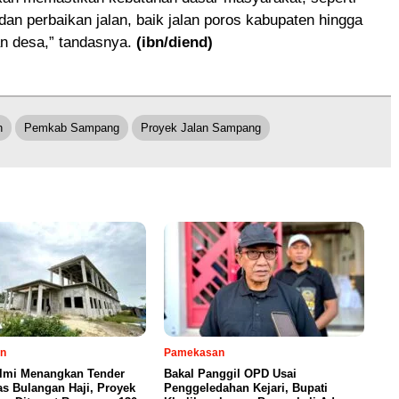
n perbaikan jalan, baik jalan poros kabupaten hingga
an desa,” tandasnya.
(ibn/diend)
n
Pemkab Sampang
Proyek Jalan Sampang
n
Pamekasan
Ilmi Menangkan Tender
Bakal Panggil OPD Usai
s Bulangan Haji, Proyek
Penggeledahan Kejari, Bupati