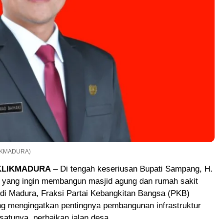
LIKMADURA)
KLIKMADURA
– Di tengah keseriusan Bupati Sampang, H.
i yang ingin membangun masjid agung dan rumah sakit
di Madura, Fraksi Partai Kebangkitan Bangsa (PKB)
mengingatkan pentingnya pembangunan infrastruktur
 satunya, perbaikan jalan desa.