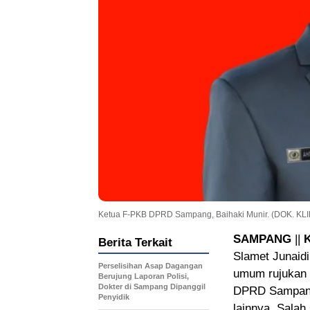
Ketua F-PKB DPRD Sampang, Baihaki Munir. (DOK. K
SAMPANG
||
Berita Terkait
Slamet Junaid
Perselisihan Asap Dagangan
umum rujukan 
Berujung Laporan Polisi,
Dokter di Sampang Dipanggil
DPRD Sampang 
Penyidik
lainnya. Salah