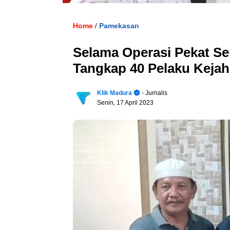
Home
Pamekasan
/
Selama Operasi Pekat S
Tangkap 40 Pelaku Kejah
Klik Madura
- Jurnalis
Senin, 17 April 2023