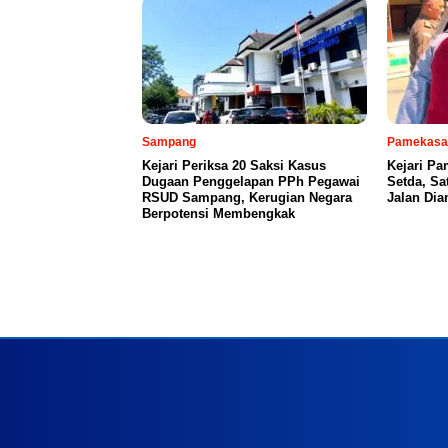
Sampang
Pamekasa
Kejari Periksa 20 Saksi Kasus
Kejari P
Dugaan Penggelapan PPh Pegawai
Setda, S
RSUD Sampang, Kerugian Negara
Jalan Di
Berpotensi Membengkak