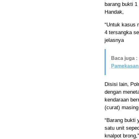
barang bukti 1
Handak,
“Untuk kasus 
4 tersangka ser
jelasnya
Baca juga :
Pamekasan 
Disisi lain, 
dengan meneta
kendaraan ber
(curat) masing
“Barang bukti 
satu unit sep
knalpot brong,