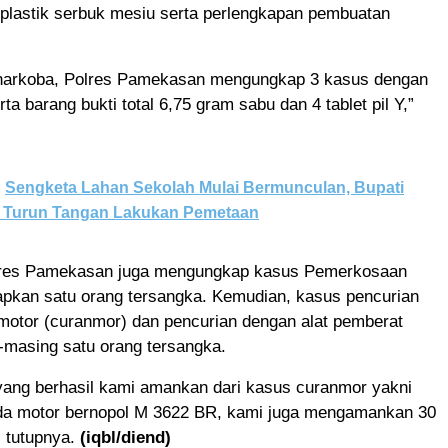
 plastik serbuk mesiu serta perlengkapan pembuatan
narkoba, Polres Pamekasan mengungkap 3 kasus dengan
ta barang bukti total 6,75 gram sabu dan 4 tablet pil Y,”
Sengketa Lahan Sekolah Mulai Bermunculan, Bupati
Turun Tangan Lakukan Pemetaan
Polres Pamekasan juga mengungkap kasus Pemerkosaan
pkan satu orang tersangka. Kemudian, kasus pencurian
motor (curanmor) dan pencurian dengan alat pemberat
-masing satu orang tersangka.
yang berhasil kami amankan dari kasus curanmor yakni
eda motor bernopol M 3622 BR, kami juga mengamankan 30
” tutupnya.
(iqbl/diend)