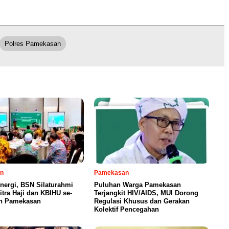
Polres Pamekasan
n
Pamekasan
inergi, BSN Silaturahmi
Puluhan Warga Pamekasan
tra Haji dan KBIHU se-
Terjangkit HIV/AIDS, MUI Dorong
n Pamekasan
Regulasi Khusus dan Gerakan
Kolektif Pencegahan