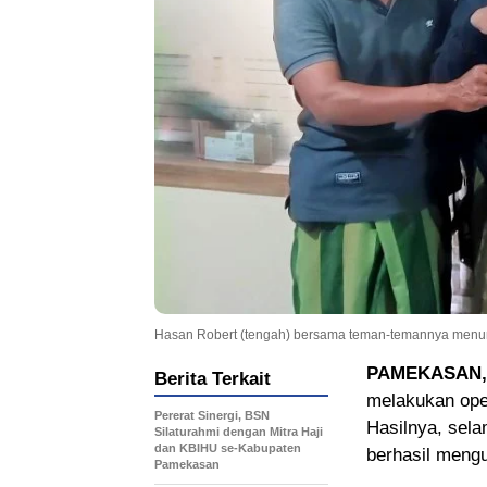
Hasan Robert (tengah) bersama teman-temannya menunju
PAMEKASAN
Berita Terkait
melakukan ope
Pererat Sinergi, BSN
Hasilnya, sela
Silaturahmi dengan Mitra Haji
dan KBIHU se-Kabupaten
berhasil meng
Pamekasan