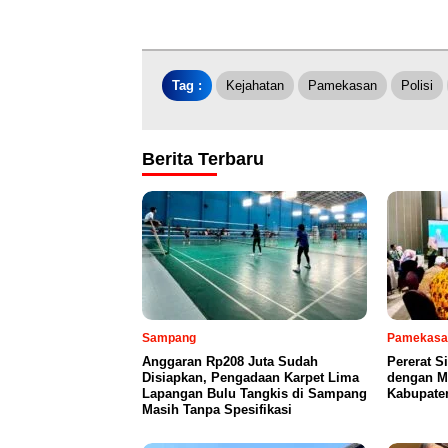
Tag :
Kejahatan
Pamekasan
Polisi
Berita Terbaru
Sampang
Pamekasa
Anggaran Rp208 Juta Sudah
Pererat S
Disiapkan, Pengadaan Karpet Lima
dengan Mi
Lapangan Bulu Tangkis di Sampang
Kabupate
Masih Tanpa Spesifikasi