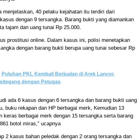
 menjelaskan, 40 pelaku kejahatan itu terdiri dari
kasus dengan 9 tersangka. Barang bukti yang diamankan
ta tajam dan uang tunai Rp 25.000.
s prostitusi online. Dalam kasus ini, polisi menetapkan
sangka dengan barang bukti berupa uang tunai sebesar Rp
Puluhan PKL Kembali Berjualan di Arek Lancor,
sitegang dengan Petugas
udi ada 6 kasus dengan 6 tersangka dan barang bukti uang
ibu, buku rekapan dan HP berbagai merk, Kemudian 13
 keras berbagai merk dengan 15 tersangka serta barang
 /861 botol miras,” ucapnya
kap 2 kasus bahan peledak dengan 2 orang tersangka dan