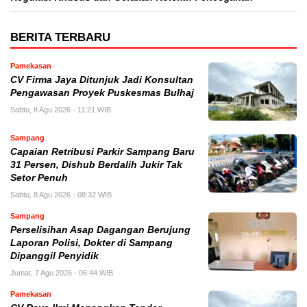
BERITA TERBARU
Pamekasan
CV Firma Jaya Ditunjuk Jadi Konsultan
Pengawasan Proyek Puskesmas Bulhaj
Sabtu, 8 Agu 2026 - 11:21 WIB
Sampang
Capaian Retribusi Parkir Sampang Baru
31 Persen, Dishub Berdalih Jukir Tak
Setor Penuh
Sabtu, 8 Agu 2026 - 08:32 WIB
Sampang
Perselisihan Asap Dagangan Berujung
Laporan Polisi, Dokter di Sampang
Dipanggil Penyidik
Jumat, 7 Agu 2026 - 06:44 WIB
Pamekasan