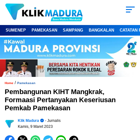
SUMENEP
PAMEKASAN
SAMPANG
BANGKALAN
CATATAN 
/
Home
Pamekasan
Pembangunan KIHT Mangkrak,
Formaasi Pertanyakan Keseriusan
Pemkab Pamekasan
Klik Madura
- Jurnalis
Kamis, 9 Maret 2023