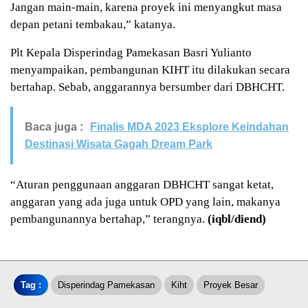
Jangan main-main, karena proyek ini menyangkut masa
depan petani tembakau,” katanya.
Plt Kepala Disperindag Pamekasan Basri Yulianto
menyampaikan, pembangunan KIHT itu dilakukan secara
bertahap. Sebab, anggarannya bersumber dari DBHCHT.
Baca juga :
Finalis MDA 2023 Eksplore Keindahan
Destinasi Wisata Gagah Dream Park
“Aturan penggunaan anggaran DBHCHT sangat ketat,
anggaran yang ada juga untuk OPD yang lain, makanya
pembangunannya bertahap,” terangnya.
(iqbl/diend)
Tag :
Disperindag Pamekasan
Kiht
Proyek Besar