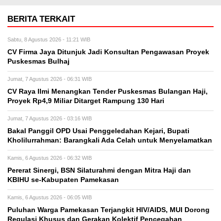
BERITA TERKAIT
Sabtu, 8 Agustus 2026 - 11:21 WIB
CV Firma Jaya Ditunjuk Jadi Konsultan Pengawasan Proyek
Puskesmas Bulhaj
Jumat, 7 Agustus 2026 - 06:31 WIB
CV Raya Ilmi Menangkan Tender Puskesmas Bulangan Haji,
Proyek Rp4,9 Miliar Ditarget Rampung 130 Hari
Jumat, 7 Agustus 2026 - 03:16 WIB
Bakal Panggil OPD Usai Penggeledahan Kejari, Bupati
Kholilurrahman: Barangkali Ada Celah untuk Menyelamatkan
Kamis, 6 Agustus 2026 - 06:32 WIB
Pererat Sinergi, BSN Silaturahmi dengan Mitra Haji dan
KBIHU se-Kabupaten Pamekasan
Kamis, 6 Agustus 2026 - 06:05 WIB
Puluhan Warga Pamekasan Terjangkit HIV/AIDS, MUI Dorong
Regulasi Khusus dan Gerakan Kolektif Pencegahan