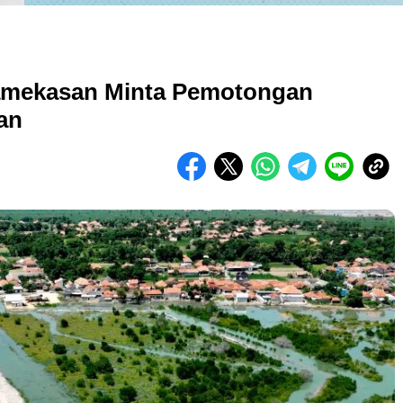
Pamekasan Minta Pemotongan
an