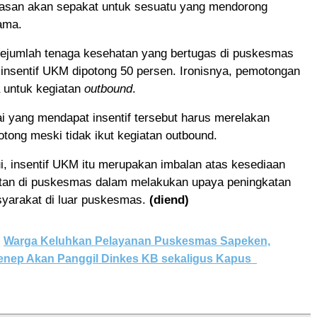
san akan sepakat untuk sesuatu yang mendorong
ama.
ejumlah tenaga kesehatan yang bertugas di puskesmas
 insentif UKM dipotong 50 persen. Ironisnya, pemotongan
a untuk kegiatan
outbound
.
 yang mendapat insentif tersebut harus merelakan
potong meski tidak ikut kegiatan outbound.
i, insentif UKM itu merupakan imbalan atas kesediaan
tan di puskesmas dalam melakukan upaya peningkatan
yarakat di luar puskesmas.
(diend)
Warga Keluhkan Pelayanan Puskesmas Sapeken,
ep Akan Panggil Dinkes KB sekaligus Kapus