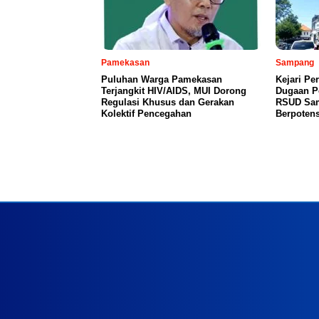
Pamekasan
Sampang
Puluhan Warga Pamekasan
Kejari Pe
Terjangkit HIV/AIDS, MUI Dorong
Dugaan P
Regulasi Khusus dan Gerakan
RSUD Sam
Kolektif Pencegahan
Berpoten