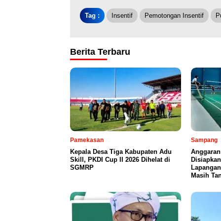
Tag :
Insentif
Pemotongan Insentif
P
Berita Terbaru
Pamekasan
Sampang
Kepala Desa Tiga Kabupaten Adu
Anggaran
Skill, PKDI Cup II 2026 Dihelat di
Disiapka
SGMRP
Lapangan
Masih Tan