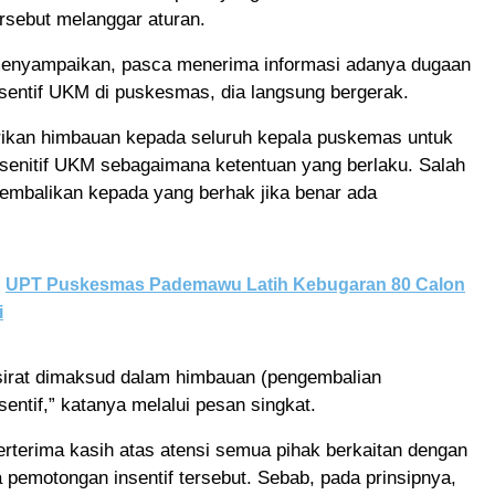
rsebut melanggar aturan.
 menyampaikan, pasca menerima informasi adanya dugaan
sentif UKM di puskesmas, dia langsung bergerak.
ikan himbauan kepada seluruh kepala puskemas untuk
senitif UKM sebagaimana ketentuan yang berlaku. Salah
embalikan kepada yang berhak jika benar ada
UPT Puskesmas Pademawu Latih Kebugaran 80 Calon
i
rsirat dimaksud dalam himbauan (pengembalian
entif,” katanya melalui pesan singkat.
berterima kasih atas atensi semua pihak berkaitan dengan
pemotongan insentif tersebut. Sebab, pada prinsipnya,