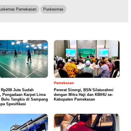
uskemas Pamekasan
Puskesmas
Pamekasan
 Rp208 Juta Sudah
Pererat Sinergi, BSN Silaturahmi
n, Pengadaan Karpet Lima
dengan Mitra Haji dan KBIHU se-
 Bulu Tangkis di Sampang
Kabupaten Pamekasan
pa Spesifikasi