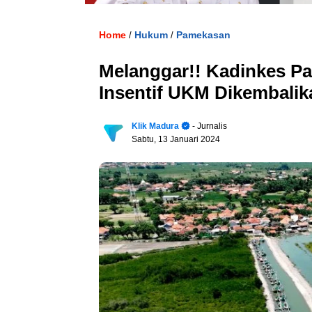
Home
Hukum
Pamekasan
/
/
Melanggar!! Kadinkes 
Insentif UKM Dikembalik
Klik Madura
- Jurnalis
Sabtu, 13 Januari 2024