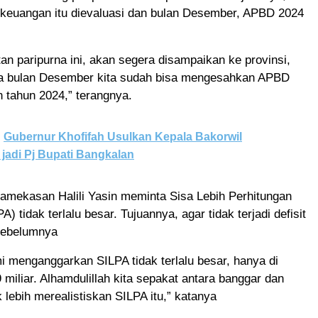
keuangan itu dievaluasi dan bulan Desember, APBD 2024
tan paripurna ini, akan segera disampaikan ke provinsi,
da bulan Desember kita sudah bisa mengesahkan APBD
 tahun 2024,” terangnya.
Gubernur Khofifah Usulkan Kepala Bakorwil
jadi Pj Bupati Bangkalan
mekasan Halili Yasin meminta Sisa Lebih Perhitungan
) tidak terlalu besar. Tujuannya, agar tidak terjadi defisit
 sebelumnya
 menganggarkan SILPA tidak terlalu besar, hanya di
 miliar. Alhamdulillah kita sepakat antara banggar dan
k lebih merealistiskan SILPA itu,” katanya