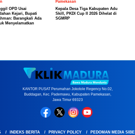
n
Pamekasan
ggil OPD Usai
Kepala Desa Tiga Kabupaten Adu
ahan Kejari, Bupati
Skill, PKDI Cup II 2026 Dihelat di
ahman: Barangkali Ada
SGMRP
tuk Menyelamatkan
KANTOR PUSAT Perumahan Jokotole Regency No.02,
Buddagan, Kec. Pademawu, Kabupaten Pamekasan,
Jawa Timur 69323
S
INDEKS BERITA
PRIVACY POLICY
PEDOMAN MEDIA SIBE