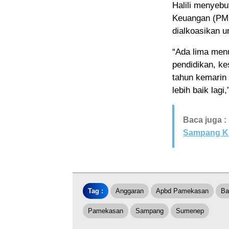
Halili menyeb
Keuangan (PMK
dialkoasikan u
“Ada lima menu
pendidikan, k
tahun kemarin 
lebih baik lagi,
Baca juga :
Sampang Kl
Tag :
Anggaran
Apbd Pamekasan
Ba
Pamekasan
Sampang
Sumenep