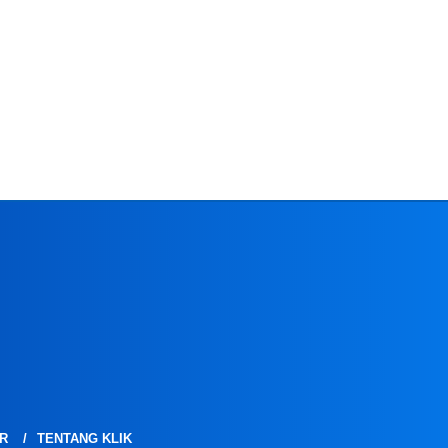
R
TENTANG KLIK