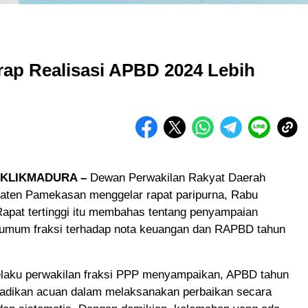
p Realisasi APBD 2024 Lebih
KLIKMADURA –
Dewan Perwakilan Rakyat Daerah
ten Pamekasan menggelar rapat paripurna, Rabu
Rapat tertinggi itu membahas tentang penyampaian
mum fraksi terhadap nota keuangan dan RAPBD tahun
elaku perwakilan fraksi PPP menyampaikan, APBD tahun
jadikan acuan dalam melaksanakan perbaikan secara