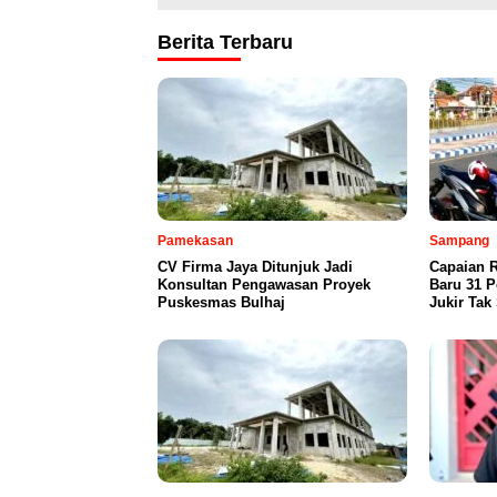
Berita Terbaru
Pamekasan
Sampang
CV Firma Jaya Ditunjuk Jadi
Capaian R
Konsultan Pengawasan Proyek
Baru 31 P
Puskesmas Bulhaj
Jukir Tak