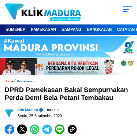
SUMENEP
PAMEKASAN
SAMPANG
BANGKALAN
CATATAN 
/
Home
Pamekasan
DPRD Pamekasan Bakal Sempurnakan
Perda Demi Bela Petani Tembakau
Klik Madura
- Jurnalis
Senin, 25 September 2023