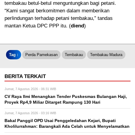
tembakau betul-betul menguntungkan bagi petani.
“Kami sangat berkomitmen dalam memberikan
perlindungan terhadap petani tembakau,” tandas
mantan Ketua DPC PPP itu. (
diend
)
Tag :
Perda Pamekasan
Tembakau
Tembakau Madura
BERITA TERKAIT
Jumat, 7 Agustus 2026 - 06:31 WIB
CV Raya Ilmi Menangkan Tender Puskesmas Bulangan Haji,
Proyek Rp4,9 Miliar Ditarget Rampung 130 Hari
Jumat, 7 Agustus 2026 - 03:16 WIB
Bakal Panggil OPD Usai Penggeledahan Kejari, Bupati
Kholilurrahman: Barangkali Ada Celah untuk Menyelamatkan