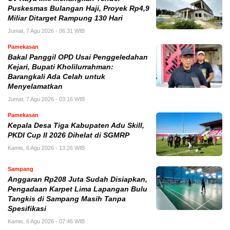
Puskesmas Bulangan Haji, Proyek Rp4,9
Miliar Ditarget Rampung 130 Hari
Jumat, 7 Agu 2026 - 06:31 WIB
Pamekasan
Bakal Panggil OPD Usai Penggeledahan
Kejari, Bupati Kholilurrahman:
Barangkali Ada Celah untuk
Menyelamatkan
Jumat, 7 Agu 2026 - 03:16 WIB
Pamekasan
Kepala Desa Tiga Kabupaten Adu Skill,
PKDI Cup II 2026 Dihelat di SGMRP
Kamis, 6 Agu 2026 - 13:26 WIB
Sampang
Anggaran Rp208 Juta Sudah Disiapkan,
Pengadaan Karpet Lima Lapangan Bulu
Tangkis di Sampang Masih Tanpa
Spesifikasi
Kamis, 6 Agu 2026 - 07:46 WIB