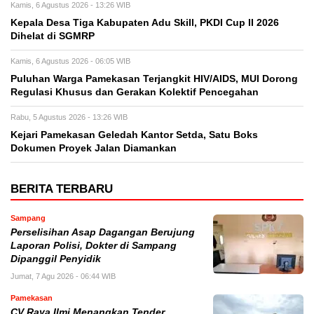
Kamis, 6 Agustus 2026 - 13:26 WIB
Kepala Desa Tiga Kabupaten Adu Skill, PKDI Cup II 2026
Dihelat di SGMRP
Kamis, 6 Agustus 2026 - 06:05 WIB
Puluhan Warga Pamekasan Terjangkit HIV/AIDS, MUI Dorong
Regulasi Khusus dan Gerakan Kolektif Pencegahan
Rabu, 5 Agustus 2026 - 13:26 WIB
Kejari Pamekasan Geledah Kantor Setda, Satu Boks
Dokumen Proyek Jalan Diamankan
BERITA TERBARU
Sampang
Perselisihan Asap Dagangan Berujung
Laporan Polisi, Dokter di Sampang
Dipanggil Penyidik
Jumat, 7 Agu 2026 - 06:44 WIB
Pamekasan
CV Raya Ilmi Menangkan Tender