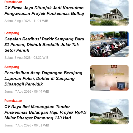
Pamekasan
CV Firma Jaya Ditunjuk Jadi Konsultan
Pengawasan Proyek Puskesmas Bulhaj
Sabtu, 8 Agu 2026 - 11:21 WIB
Sampang
Capaian Retribusi Parkir Sampang Baru
31 Persen, Dishub Berdalih Jukir Tak
Setor Penuh
Sabtu, 8 Agu 2026 - 08:32 WIB
Sampang
Perselisihan Asap Dagangan Berujung
Laporan Polisi, Dokter di Sampang
Dipanggil Penyidik
Jumat, 7 Agu 2026 - 06:44 WIB
Pamekasan
CV Raya Ilmi Menangkan Tender
Puskesmas Bulangan Haji, Proyek Rp4,9
Miliar Ditarget Rampung 130 Hari
Jumat, 7 Agu 2026 - 06:31 WIB