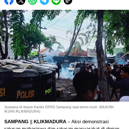
Suasana di depan Kantor DPRD Sampang saat demo ricuh. (MUKSIN
IKSAN /KLIKMADURA)
SAMPANG
||
KLIKMADURA
– Aksi demonstrasi
ratusan mahasiswa dan ratusan masyarakat di depan