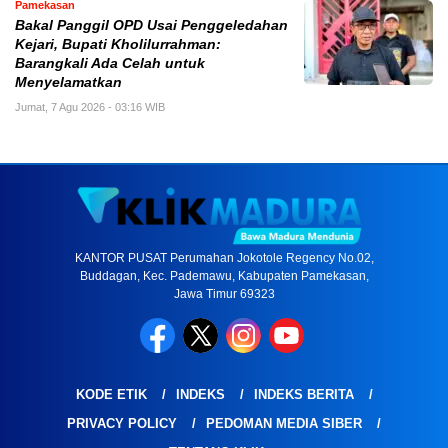
Pamekasan
Bakal Panggil OPD Usai Penggeledahan
Kejari, Bupati Kholilurrahman:
Barangkali Ada Celah untuk
Menyelamatkan
Jumat, 7 Agu 2026 - 03:16 WIB
KANTOR PUSAT Perumahan Jokotole Regency No.02,
Buddagan, Kec. Pademawu, Kabupaten Pamekasan,
Jawa Timur 69323
KODE ETIK
INDEKS
INDEKS BERITA
PRIVACY POLICY
PEDOMAN MEDIA SIBER