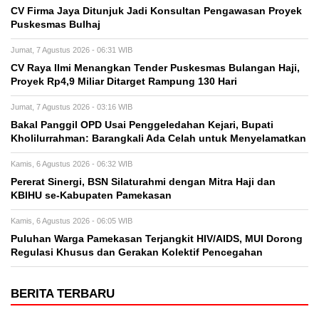
CV Firma Jaya Ditunjuk Jadi Konsultan Pengawasan Proyek
Puskesmas Bulhaj
Jumat, 7 Agustus 2026 - 06:31 WIB
CV Raya Ilmi Menangkan Tender Puskesmas Bulangan Haji,
Proyek Rp4,9 Miliar Ditarget Rampung 130 Hari
Jumat, 7 Agustus 2026 - 03:16 WIB
Bakal Panggil OPD Usai Penggeledahan Kejari, Bupati
Kholilurrahman: Barangkali Ada Celah untuk Menyelamatkan
Kamis, 6 Agustus 2026 - 06:32 WIB
Pererat Sinergi, BSN Silaturahmi dengan Mitra Haji dan
KBIHU se-Kabupaten Pamekasan
Kamis, 6 Agustus 2026 - 06:05 WIB
Puluhan Warga Pamekasan Terjangkit HIV/AIDS, MUI Dorong
Regulasi Khusus dan Gerakan Kolektif Pencegahan
BERITA TERBARU