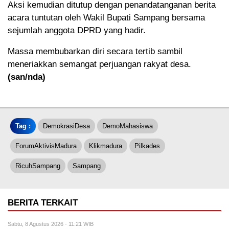
Aksi kemudian ditutup dengan penandatanganan berita
acara tuntutan oleh Wakil Bupati Sampang bersama
sejumlah anggota DPRD yang hadir.
Massa membubarkan diri secara tertib sambil
meneriakkan semangat perjuangan rakyat desa.
(san/nda)
Tag :
DemokrasiDesa
DemoMahasiswa
ForumAktivisMadura
Klikmadura
Pilkades
RicuhSampang
Sampang
BERITA TERKAIT
Sabtu, 8 Agustus 2026 - 11:21 WIB