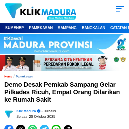
SUMENEP
PAMEKASAN
SAMPANG
BANGKALAN
CATATAN 
/
Home
Pamekasan
Demo Desak Pemkab Sampang Gelar
Pilkades Ricuh, Empat Orang Dilarikan
ke Rumah Sakit
Klik Madura
- Jurnalis
Selasa, 28 Oktober 2025