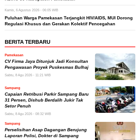
Kamis, 6 Agustus 2026 - 06:05 WIB
Puluhan Warga Pamekasan Terjangkit HIV/AIDS, MUI Dorong
Regulasi Khusus dan Gerakan Kolektif Pencegahan
BERITA TERBARU
Pamekasan
CV Firma Jaya Ditunjuk Jadi Konsultan
Pengawasan Proyek Puskesmas Bulhaj
Sabtu, 8 Agu 2026 - 11:21 WIB
Sampang
Capaian Retribusi Parkir Sampang Baru
31 Persen, Dishub Berdalih Jukir Tak
Setor Penuh
Sabtu, 8 Agu 2026 - 08:32 WIB
Sampang
Perselisihan Asap Dagangan Berujung
Laporan Polisi, Dokter di Sampang