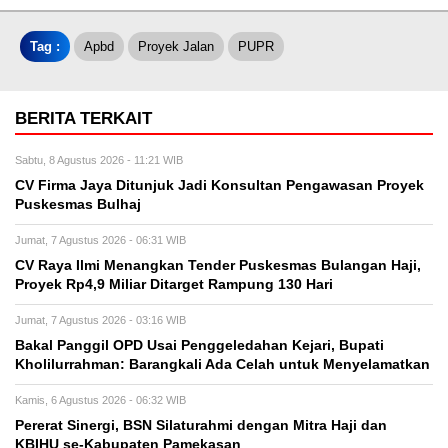
Tag :
Apbd
Proyek Jalan
PUPR
BERITA TERKAIT
Sabtu, 8 Agustus 2026 - 11:21 WIB
CV Firma Jaya Ditunjuk Jadi Konsultan Pengawasan Proyek
Puskesmas Bulhaj
Jumat, 7 Agustus 2026 - 06:31 WIB
CV Raya Ilmi Menangkan Tender Puskesmas Bulangan Haji,
Proyek Rp4,9 Miliar Ditarget Rampung 130 Hari
Jumat, 7 Agustus 2026 - 03:16 WIB
Bakal Panggil OPD Usai Penggeledahan Kejari, Bupati
Kholilurrahman: Barangkali Ada Celah untuk Menyelamatkan
Kamis, 6 Agustus 2026 - 06:32 WIB
Pererat Sinergi, BSN Silaturahmi dengan Mitra Haji dan
KBIHU se-Kabupaten Pamekasan