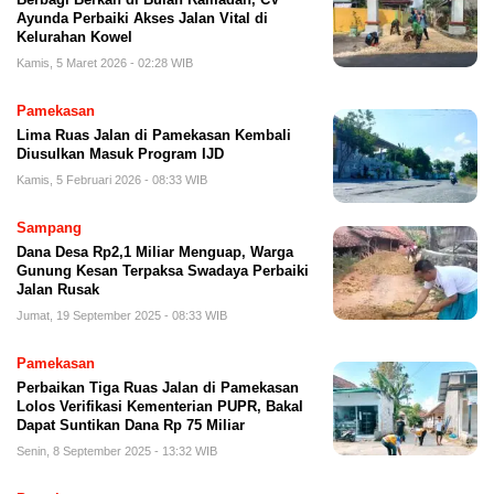
Ayunda Perbaiki Akses Jalan Vital di
Kelurahan Kowel
Kamis, 5 Maret 2026 - 02:28 WIB
Pamekasan
Lima Ruas Jalan di Pamekasan Kembali
Diusulkan Masuk Program IJD
Kamis, 5 Februari 2026 - 08:33 WIB
Sampang
Dana Desa Rp2,1 Miliar Menguap, Warga
Gunung Kesan Terpaksa Swadaya Perbaiki
Jalan Rusak
Jumat, 19 September 2025 - 08:33 WIB
Pamekasan
Perbaikan Tiga Ruas Jalan di Pamekasan
Lolos Verifikasi Kementerian PUPR, Bakal
Dapat Suntikan Dana Rp 75 Miliar
Senin, 8 September 2025 - 13:32 WIB