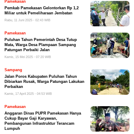
Pamekasan
Pemkab Pamekasan Gelontorkan Rp 1,2
Miliar untuk Pemeliharaan Jembatan
Rabu, 11 Juni 2025 - 02:43 WIB
Pamekasan
Puluhan Tahun Pemerintah Desa Tutup
Mata, Warga Desa Plampaan Sampang
Patungan Perbaiki Jalan
Kamis, 15 Mei 2025 - 07:20 WIB
Sampang
Jalan Poros Kabupaten Puluhan Tahun
Dibiarkan Rusak, Warga Patungan Lakukan
Perbaikan
Kamis, 17 April 2025 - 04:53 WIB
Pamekasan
Anggaran Dinas PUPR Pamekasan Hanya
Cukup Bayar Gaji Karyawan,
Pembangunan Infrastruktur Terancam
Lumpuh