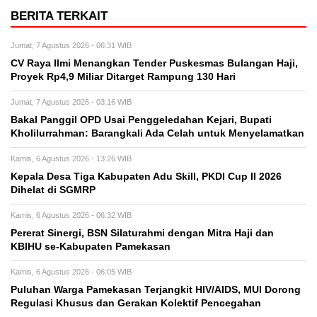
BERITA TERKAIT
Jumat, 7 Agustus 2026 - 06:31 WIB
CV Raya Ilmi Menangkan Tender Puskesmas Bulangan Haji,
Proyek Rp4,9 Miliar Ditarget Rampung 130 Hari
Jumat, 7 Agustus 2026 - 03:16 WIB
Bakal Panggil OPD Usai Penggeledahan Kejari, Bupati
Kholilurrahman: Barangkali Ada Celah untuk Menyelamatkan
Kamis, 6 Agustus 2026 - 13:26 WIB
Kepala Desa Tiga Kabupaten Adu Skill, PKDI Cup II 2026
Dihelat di SGMRP
Kamis, 6 Agustus 2026 - 06:32 WIB
Pererat Sinergi, BSN Silaturahmi dengan Mitra Haji dan
KBIHU se-Kabupaten Pamekasan
Kamis, 6 Agustus 2026 - 06:05 WIB
Puluhan Warga Pamekasan Terjangkit HIV/AIDS, MUI Dorong
Regulasi Khusus dan Gerakan Kolektif Pencegahan