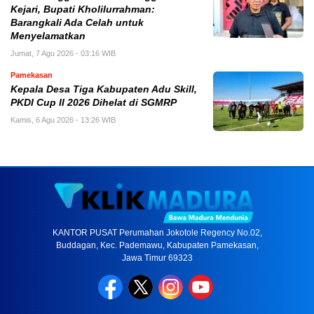
Kejari, Bupati Kholilurrahman:
Barangkali Ada Celah untuk
Menyelamatkan
Jumat, 7 Agu 2026 - 03:16 WIB
Pamekasan
Kepala Desa Tiga Kabupaten Adu Skill,
PKDI Cup II 2026 Dihelat di SGMRP
Kamis, 6 Agu 2026 - 13:26 WIB
KANTOR PUSAT Perumahan Jokotole Regency No.02,
Buddagan, Kec. Pademawu, Kabupaten Pamekasan,
Jawa Timur 69323