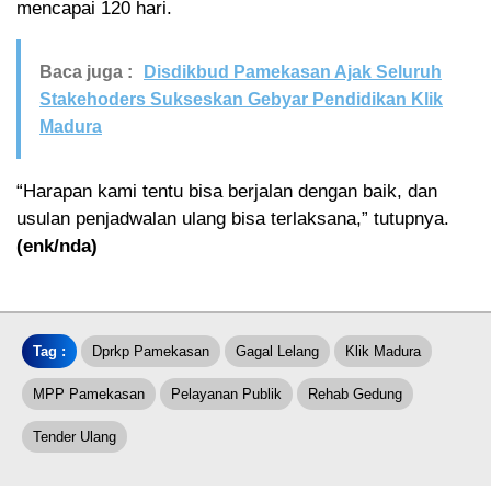
mencapai 120 hari.
Baca juga :
Disdikbud Pamekasan Ajak Seluruh
Stakehoders Sukseskan Gebyar Pendidikan Klik
Madura
“Harapan kami tentu bisa berjalan dengan baik, dan
usulan penjadwalan ulang bisa terlaksana,” tutupnya.
(enk/nda)
Tag :
Dprkp Pamekasan
Gagal Lelang
Klik Madura
MPP Pamekasan
Pelayanan Publik
Rehab Gedung
Tender Ulang