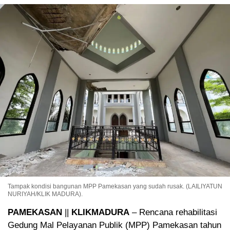
Tampak kondisi bangunan MPP Pamekasan yang sudah rusak. (LAILIYATUN
NURIYAH/KLIK MADURA).
PAMEKASAN
||
KLIKMADURA
– Rencana rehabilitasi
Gedung Mal Pelayanan Publik (MPP) Pamekasan tahun