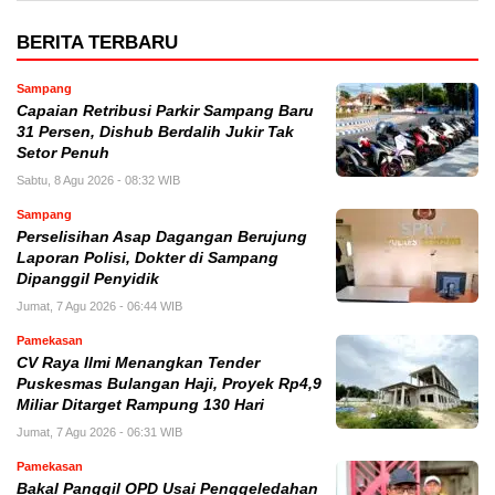
BERITA TERBARU
Sampang
Capaian Retribusi Parkir Sampang Baru
31 Persen, Dishub Berdalih Jukir Tak
Setor Penuh
Sabtu, 8 Agu 2026 - 08:32 WIB
Sampang
Perselisihan Asap Dagangan Berujung
Laporan Polisi, Dokter di Sampang
Dipanggil Penyidik
Jumat, 7 Agu 2026 - 06:44 WIB
Pamekasan
CV Raya Ilmi Menangkan Tender
Puskesmas Bulangan Haji, Proyek Rp4,9
Miliar Ditarget Rampung 130 Hari
Jumat, 7 Agu 2026 - 06:31 WIB
Pamekasan
Bakal Panggil OPD Usai Penggeledahan