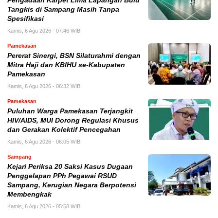
Pengadaan Karpet Lima Lapangan Bulu
Tangkis di Sampang Masih Tanpa
Spesifikasi
Kamis, 6 Agu 2026 - 07:46 WIB
Pamekasan
Pererat Sinergi, BSN Silaturahmi dengan
Mitra Haji dan KBIHU se-Kabupaten
Pamekasan
Kamis, 6 Agu 2026 - 06:32 WIB
Pamekasan
Puluhan Warga Pamekasan Terjangkit
HIV/AIDS, MUI Dorong Regulasi Khusus
dan Gerakan Kolektif Pencegahan
Kamis, 6 Agu 2026 - 06:05 WIB
Sampang
Kejari Periksa 20 Saksi Kasus Dugaan
Penggelapan PPh Pegawai RSUD
Sampang, Kerugian Negara Berpotensi
Membengkak
Kamis, 6 Agu 2026 - 05:58 WIB