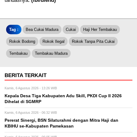
tandasnya
. (ibl/diend)
Tag :
Bea Cukai Madura
Cukai
Haji Her Tembakau
Rokok Bodong
Rokok Ilegal
Rokok Tanpa Pita Cukai
Tembakau
Tembakau Madura
BERITA TERKAIT
Kamis, 6 Agustus 2026 - 13:26 WIB
Kepala Desa Tiga Kabupaten Adu Skill, PKDI Cup II 2026
Dihelat di SGMRP
Kamis, 6 Agustus 2026 - 06:32 WIB
Pererat Sinergi, BSN Silaturahmi dengan Mitra Haji dan
KBIHU se-Kabupaten Pamekasan
Kamis, 6 Agustus 2026 - 06:05 WIB