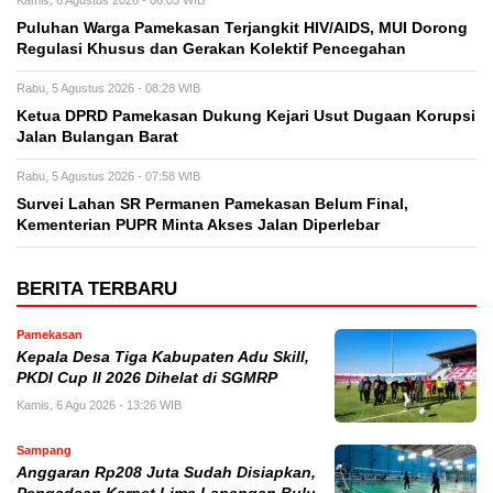
Puluhan Warga Pamekasan Terjangkit HIV/AIDS, MUI Dorong
Regulasi Khusus dan Gerakan Kolektif Pencegahan
Rabu, 5 Agustus 2026 - 08:28 WIB
Ketua DPRD Pamekasan Dukung Kejari Usut Dugaan Korupsi
Jalan Bulangan Barat
Rabu, 5 Agustus 2026 - 07:58 WIB
Survei Lahan SR Permanen Pamekasan Belum Final,
Kementerian PUPR Minta Akses Jalan Diperlebar
BERITA TERBARU
Pamekasan
Kepala Desa Tiga Kabupaten Adu Skill,
PKDI Cup II 2026 Dihelat di SGMRP
Kamis, 6 Agu 2026 - 13:26 WIB
Sampang
Anggaran Rp208 Juta Sudah Disiapkan,