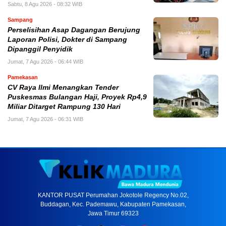
Sabtu, 8 Agu 2026 - 08:32 WIB
Sampang
Perselisihan Asap Dagangan Berujung
Laporan Polisi, Dokter di Sampang
Dipanggil Penyidik
Jumat, 7 Agu 2026 - 06:44 WIB
Pamekasan
CV Raya Ilmi Menangkan Tender
Puskesmas Bulangan Haji, Proyek Rp4,9
Miliar Ditarget Rampung 130 Hari
Jumat, 7 Agu 2026 - 06:31 WIB
KANTOR PUSAT Perumahan Jokotole Regency No.02,
Buddagan, Kec. Pademawu, Kabupaten Pamekasan,
Jawa Timur 69323