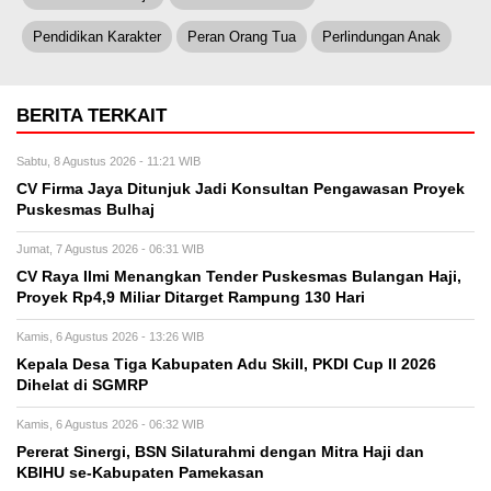
Pendidikan Karakter
Peran Orang Tua
Perlindungan Anak
BERITA TERKAIT
Sabtu, 8 Agustus 2026 - 11:21 WIB
CV Firma Jaya Ditunjuk Jadi Konsultan Pengawasan Proyek
Puskesmas Bulhaj
Jumat, 7 Agustus 2026 - 06:31 WIB
CV Raya Ilmi Menangkan Tender Puskesmas Bulangan Haji,
Proyek Rp4,9 Miliar Ditarget Rampung 130 Hari
Kamis, 6 Agustus 2026 - 13:26 WIB
Kepala Desa Tiga Kabupaten Adu Skill, PKDI Cup II 2026
Dihelat di SGMRP
Kamis, 6 Agustus 2026 - 06:32 WIB
Pererat Sinergi, BSN Silaturahmi dengan Mitra Haji dan
KBIHU se-Kabupaten Pamekasan