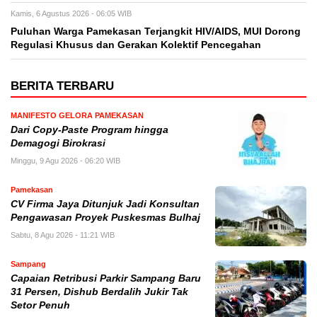
Kamis, 6 Agustus 2026 - 06:05 WIB
Puluhan Warga Pamekasan Terjangkit HIV/AIDS, MUI Dorong
Regulasi Khusus dan Gerakan Kolektif Pencegahan
BERITA TERBARU
MANIFESTO GELORA PAMEKASAN
Dari Copy-Paste Program hingga
Demagogi Birokrasi
Minggu, 9 Agu 2026 - 06:20 WIB
Pamekasan
CV Firma Jaya Ditunjuk Jadi Konsultan
Pengawasan Proyek Puskesmas Bulhaj
Sabtu, 8 Agu 2026 - 11:21 WIB
Sampang
Capaian Retribusi Parkir Sampang Baru
31 Persen, Dishub Berdalih Jukir Tak
Setor Penuh