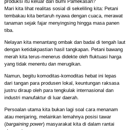
produksi itu keluar dari bumi Pamekasan?
Mari kita lihat realitas sosial di sekeliling kita: Petani
tembakau kita bertaruh nyawa dengan cuaca, merawat
tanaman sejak fajar menyingsing hingga masa panen
tiba.
Nelayan kita menantang ombak dan badai di tengah laut
dengan ketidakpastian hasil tangkapan. Petani bawang
merah kita terus-menerus didekte oleh fluktuasi harga
yang tidak menentu dan merugikan.
Namun, begitu komoditas-komoditas hebat ini lepas
dari tangan para produsen lokal, keuntungan raksasa
justru diraup oleh para tengkulak internasional dan
industri manufaktur di luar daerah.
Persoalan utama kita bukan lagi soal cara menanam
atau menjaring, melainkan lemahnya posisi tawar
(
bargaining power
) masyarakat kita di dalam rantai