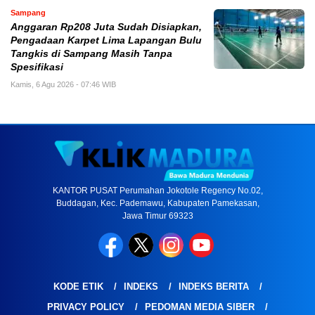
Sampang
Anggaran Rp208 Juta Sudah Disiapkan,
Pengadaan Karpet Lima Lapangan Bulu
Tangkis di Sampang Masih Tanpa
Spesifikasi
Kamis, 6 Agu 2026 - 07:46 WIB
KANTOR PUSAT Perumahan Jokotole Regency No.02,
Buddagan, Kec. Pademawu, Kabupaten Pamekasan,
Jawa Timur 69323
KODE ETIK
INDEKS
INDEKS BERITA
PRIVACY POLICY
PEDOMAN MEDIA SIBER