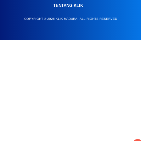
TENTANG KLIK
COPYRIGHT © 2026 KLIK MADURA - ALL RIGHTS RESERVED