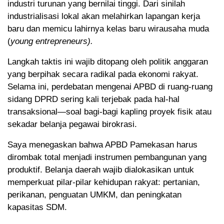
industri turunan yang bernilai tinggi. Dari sinilah
industrialisasi lokal akan melahirkan lapangan kerja
baru dan memicu lahirnya kelas baru wirausaha muda
(
young entrepreneurs).
Langkah taktis ini wajib ditopang oleh politik anggaran
yang berpihak secara radikal pada ekonomi rakyat.
Selama ini, perdebatan mengenai APBD di ruang-ruang
sidang DPRD sering kali terjebak pada hal-hal
transaksional—soal bagi-bagi kapling proyek fisik atau
sekadar belanja pegawai birokrasi.
Saya menegaskan bahwa APBD Pamekasan harus
dirombak total menjadi instrumen pembangunan yang
produktif. Belanja daerah wajib dialokasikan untuk
memperkuat pilar-pilar kehidupan rakyat: pertanian,
perikanan, penguatan UMKM, dan peningkatan
kapasitas SDM.