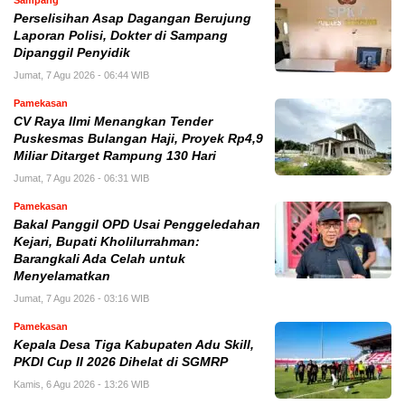
Perselisihan Asap Dagangan Berujung
Laporan Polisi, Dokter di Sampang
Dipanggil Penyidik
Jumat, 7 Agu 2026 - 06:44 WIB
Pamekasan
CV Raya Ilmi Menangkan Tender
Puskesmas Bulangan Haji, Proyek Rp4,9
Miliar Ditarget Rampung 130 Hari
Jumat, 7 Agu 2026 - 06:31 WIB
Pamekasan
Bakal Panggil OPD Usai Penggeledahan
Kejari, Bupati Kholilurrahman:
Barangkali Ada Celah untuk
Menyelamatkan
Jumat, 7 Agu 2026 - 03:16 WIB
Pamekasan
Kepala Desa Tiga Kabupaten Adu Skill,
PKDI Cup II 2026 Dihelat di SGMRP
Kamis, 6 Agu 2026 - 13:26 WIB