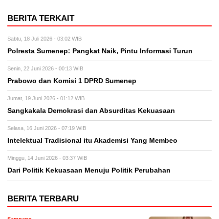
BERITA TERKAIT
Sabtu, 18 Juli 2026 - 03:02 WIB
Polresta Sumenep: Pangkat Naik, Pintu Informasi Turun
Senin, 22 Juni 2026 - 00:13 WIB
Prabowo dan Komisi 1 DPRD Sumenep
Jumat, 19 Juni 2026 - 01:12 WIB
Sangkakala Demokrasi dan Absurditas Kekuasaan
Selasa, 16 Juni 2026 - 07:19 WIB
Intelektual Tradisional itu Akademisi Yang Membeo
Minggu, 14 Juni 2026 - 03:37 WIB
Dari Politik Kekuasaan Menuju Politik Perubahan
BERITA TERBARU
Sampang