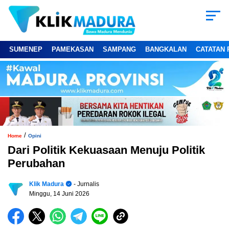
SUMENEP
PAMEKASAN
SAMPANG
BANGKALAN
CATATAN 
/
Home
Opini
Dari Politik Kekuasaan Menuju Politik
Perubahan
Klik Madura
- Jurnalis
Minggu, 14 Juni 2026