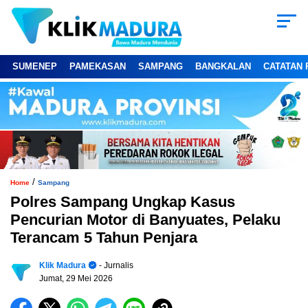
SUMENEP
PAMEKASAN
SAMPANG
BANGKALAN
CATATAN 
/
Home
Sampang
Polres Sampang Ungkap Kasus
Pencurian Motor di Banyuates, Pelaku
Terancam 5 Tahun Penjara
Klik Madura
- Jurnalis
Jumat, 29 Mei 2026