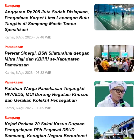
Sampang
Anggaran Rp208 Juta Sudah Disiapkan,
Pengadaan Karpet Lima Lapangan Bulu
Tangkis di Sampang Masih Tanpa
Spesifikasi
Kamis, 6 Agu 2026 - 07:46 WIB
Pamekasan
Pererat Sinergi, BSN Silaturahmi dengan
Mitra Haji dan KBIHU se-Kabupaten
Pamekasan
Kamis, 6 Agu 2026 - 06:32 WIB
Pamekasan
Puluhan Warga Pamekasan Terjangkit
HIV/AIDS, MUI Dorong Regulasi Khusus
dan Gerakan Kolektif Pencegahan
Kamis, 6 Agu 2026 - 06:05 WIB
Sampang
Kejari Periksa 20 Saksi Kasus Dugaan
Penggelapan PPh Pegawai RSUD
Sampang, Kerugian Negara Berpotensi