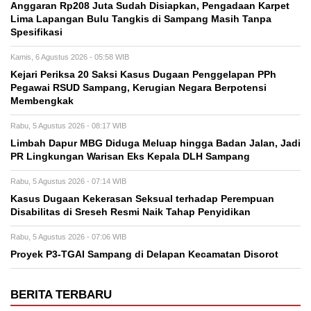
Anggaran Rp208 Juta Sudah Disiapkan, Pengadaan Karpet
Lima Lapangan Bulu Tangkis di Sampang Masih Tanpa
Spesifikasi
Kamis, 6 Agustus 2026 - 05:58 WIB
Kejari Periksa 20 Saksi Kasus Dugaan Penggelapan PPh
Pegawai RSUD Sampang, Kerugian Negara Berpotensi
Membengkak
Rabu, 5 Agustus 2026 - 08:17 WIB
Limbah Dapur MBG Diduga Meluap hingga Badan Jalan, Jadi
PR Lingkungan Warisan Eks Kepala DLH Sampang
Rabu, 5 Agustus 2026 - 07:14 WIB
Kasus Dugaan Kekerasan Seksual terhadap Perempuan
Disabilitas di Sreseh Resmi Naik Tahap Penyidikan
Rabu, 5 Agustus 2026 - 07:06 WIB
Proyek P3-TGAI Sampang di Delapan Kecamatan Disorot
BERITA TERBARU