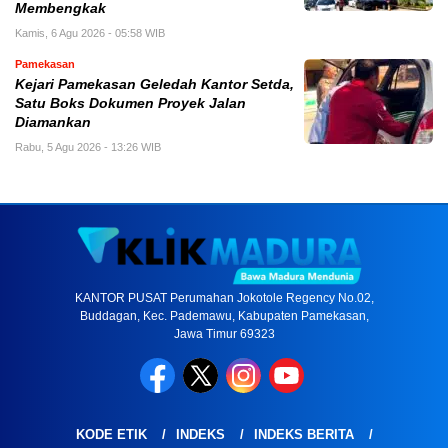
Membengkak
Kamis, 6 Agu 2026 - 05:58 WIB
Pamekasan
Kejari Pamekasan Geledah Kantor Setda,
Satu Boks Dokumen Proyek Jalan
Diamankan
Rabu, 5 Agu 2026 - 13:26 WIB
KANTOR PUSAT Perumahan Jokotole Regency No.02,
Buddagan, Kec. Pademawu, Kabupaten Pamekasan,
Jawa Timur 69323
KODE ETIK
INDEKS
INDEKS BERITA