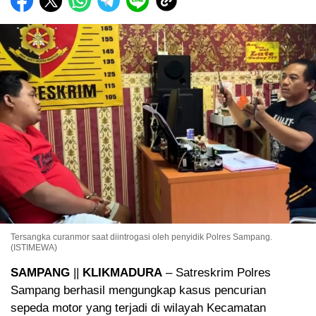
Tersangka curanmor saat diintrogasi oleh penyidik Polres Sampang.
(ISTIMEWA)
SAMPANG
||
KLIKMADURA
– Satreskrim Polres
Sampang berhasil mengungkap kasus pencurian
sepeda motor yang terjadi di wilayah Kecamatan