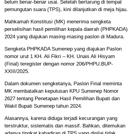
belum benar-benar usai. Setelah bertarung di tempat
pemungutan suara (TPS), kini dilanjutkan di meja hijau.
Mahkamah Konstitusi (MK) menerima sengketa
perselisihan hasil pemilihan kepala daerah (PHPKADA)
2024 yang diajukan masing-masing paslon di Madura.
Sengketa PHPKADA Sumenep yang diajukan Paslon
nomor urut 1 KH. Ali Fikri – KH. Unais Ali Hisyam
(Final) teregister dengan nomor 206/PHPU.BUP-
XXIII/2025.
Dalam dokumen sengketanya, Paslon Final meminta
MK membatalkan keputusan KPU Sumenep Nomor
2627 tentang Penetapan Hasil Pemilihan Bupati dan
Wakil Bupati Sumenep tahun 2024.
Alasannya, karena diduga terjadi kecurangan yang
terstruktur, sistematis dan massif. Bahkan, ditemukan
adanya tingkat kahadiran di TPS yang dinilai tidak