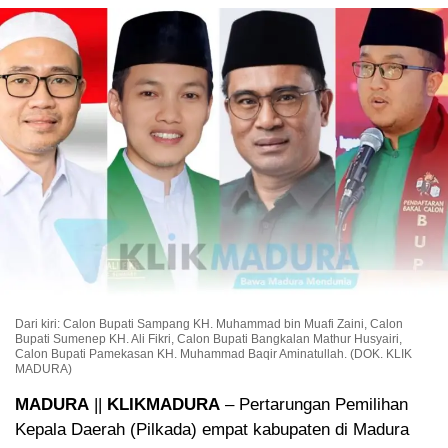
Dari kiri: Calon Bupati Sampang KH. Muhammad bin Muafi Zaini, Calon
Bupati Sumenep KH. Ali Fikri, Calon Bupati Bangkalan Mathur Husyairi,
Calon Bupati Pamekasan KH. Muhammad Baqir Aminatullah. (DOK. KLIK
MADURA)
MADURA
||
KLIKMADURA
– Pertarungan Pemilihan
Kepala Daerah (Pilkada) empat kabupaten di Madura