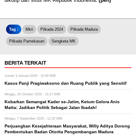
dikutip dari situs MK Republik Indonesia
. (pen)
Tag :
Mkri
Pilkada 2024
Pilkada Madura
Pilkada Pamekasan
Sengketa MK
BERITA TERKAIT
Jumat, 9 Januari 2026 - 10:49 WIB
Kasus Panji Pragiwaksono dan Ruang Publik yang Sensitif
Minggu, 26 Oktober 2025 - 15:17 WIB
Kobarkan Semangat Kader se-Jatim, Ketum Gelora Anis
Matta: Jadikan Politik Sebagai Jalan Ibadah!
Minggu, 7 September 2025 - 12:20 WIB
Perjuangkan Kesejahteraan Masyarakat, Willy Aditya Dorong
Pembentukan Badan Otorita Pengembangan Madura