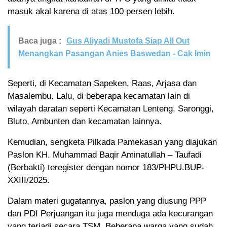
masuk akal karena di atas 100 persen lebih.
Baca juga :
Gus Aliyadi Mustofa Siap All Out
Menangkan Pasangan Anies Baswedan - Cak Imin
Seperti, di Kecamatan Sapeken, Raas, Arjasa dan
Masalembu. Lalu, di beberapa kecamatan lain di
wilayah daratan seperti Kecamatan Lenteng, Saronggi,
Bluto, Ambunten dan kecamatan lainnya.
Kemudian, sengketa Pilkada Pamekasan yang diajukan
Paslon KH. Muhammad Baqir Aminatullah – Taufadi
(Berbakti) teregister dengan nomor 183/PHPU.BUP-
XXIII/2025.
Dalam materi gugatannya, paslon yang diusung PPP
dan PDI Perjuangan itu juga menduga ada kecurangan
yang terjadi secara TSM. Beberapa warga yang sudah