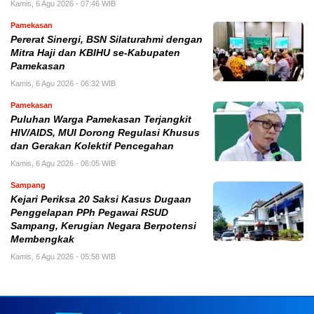
Kamis, 6 Agu 2026 - 07:46 WIB
Pamekasan
Pererat Sinergi, BSN Silaturahmi dengan
Mitra Haji dan KBIHU se-Kabupaten
Pamekasan
Kamis, 6 Agu 2026 - 06:32 WIB
Pamekasan
Puluhan Warga Pamekasan Terjangkit
HIV/AIDS, MUI Dorong Regulasi Khusus
dan Gerakan Kolektif Pencegahan
Kamis, 6 Agu 2026 - 06:05 WIB
Sampang
Kejari Periksa 20 Saksi Kasus Dugaan
Penggelapan PPh Pegawai RSUD
Sampang, Kerugian Negara Berpotensi
Membengkak
Kamis, 6 Agu 2026 - 05:58 WIB