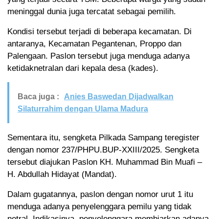
meninggal dunia juga tercatat sebagai pemilih.
Kondisi tersebut terjadi di beberapa kecamatan. Di
antaranya, Kecamatan Pegantenan, Proppo dan
Palengaan. Paslon tersebut juga menduga adanya
ketidaknetralan dari kepala desa (kades).
Baca juga :
Anies Baswedan Dijadwalkan
Silaturrahim dengan Ulama Madura
Sementara itu, sengketa Pilkada Sampang teregister
dengan nomor 237/PHPU.BUP-XXIII/2025. Sengketa
tersebut diajukan Paslon KH. Muhammad Bin Muafi –
H. Abdullah Hidayat (Mandat).
Dalam gugatannya, paslon dengan nomor urut 1 itu
menduga adanya penyelenggara pemilu yang tidak
netral. Indikasinya, penyelenggara membiarkan adanya