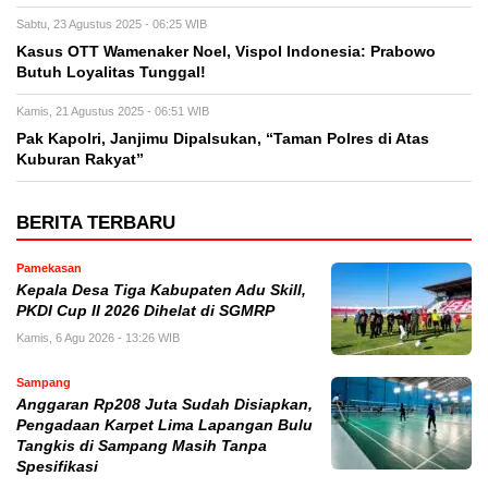
Sabtu, 23 Agustus 2025 - 06:25 WIB
Kasus OTT Wamenaker Noel, Vispol Indonesia: Prabowo
Butuh Loyalitas Tunggal!
Kamis, 21 Agustus 2025 - 06:51 WIB
Pak Kapolri, Janjimu Dipalsukan, “Taman Polres di Atas
Kuburan Rakyat”
BERITA TERBARU
Pamekasan
Kepala Desa Tiga Kabupaten Adu Skill,
PKDI Cup II 2026 Dihelat di SGMRP
Kamis, 6 Agu 2026 - 13:26 WIB
Sampang
Anggaran Rp208 Juta Sudah Disiapkan,
Pengadaan Karpet Lima Lapangan Bulu
Tangkis di Sampang Masih Tanpa
Spesifikasi