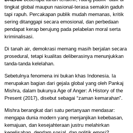
tingkat global maupun nasional-terasa semakin gaduh
tapi rapuh. Percakapan publik mudah memanas, kritik
sering ditanggapi secara emosional, dan perbedaan
pendapat kerap berujung pada pelabelan moral serta
kriminalisasi.
Di tanah air, demokrasi memang masih berjalan secara
prosedural, tetapi kualitas deliberasinya menunjukkan
tanda-tanda kelelahan.
Sebetulnya fenomena ini bukan khas Indonesia. Ia
merupakan bagian dari gejala global yang oleh Pankaj
Mishra, dalam bukunya Age of Anger: A History of the
Present (2017), disebut sebagai “zaman kemarahan”.
Mishra berangkat dari satu pertanyaan mendasar:
mengapa dunia modern yang menjanjikan kebebasan,
kemajuan, dan kesejahteraan justru melahirkan
kegelisahan, dendam sosial, dan politik emosi?