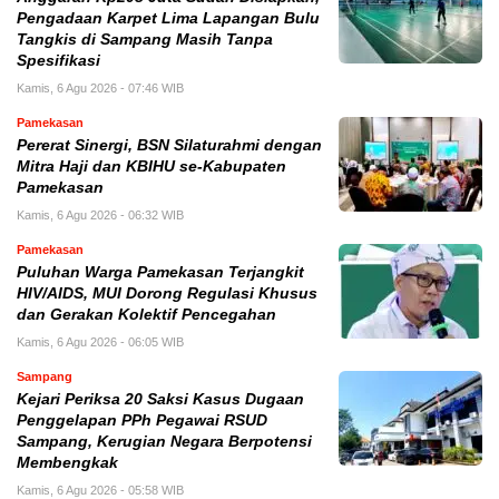
Pengadaan Karpet Lima Lapangan Bulu
Tangkis di Sampang Masih Tanpa
Spesifikasi
Kamis, 6 Agu 2026 - 07:46 WIB
Pamekasan
Pererat Sinergi, BSN Silaturahmi dengan
Mitra Haji dan KBIHU se-Kabupaten
Pamekasan
Kamis, 6 Agu 2026 - 06:32 WIB
Pamekasan
Puluhan Warga Pamekasan Terjangkit
HIV/AIDS, MUI Dorong Regulasi Khusus
dan Gerakan Kolektif Pencegahan
Kamis, 6 Agu 2026 - 06:05 WIB
Sampang
Kejari Periksa 20 Saksi Kasus Dugaan
Penggelapan PPh Pegawai RSUD
Sampang, Kerugian Negara Berpotensi
Membengkak
Kamis, 6 Agu 2026 - 05:58 WIB