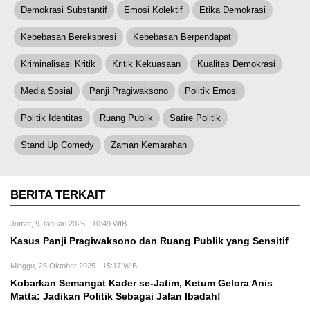
Demokrasi Substantif
Emosi Kolektif
Etika Demokrasi
Kebebasan Berekspresi
Kebebasan Berpendapat
Kriminalisasi Kritik
Kritik Kekuasaan
Kualitas Demokrasi
Media Sosial
Panji Pragiwaksono
Politik Emosi
Politik Identitas
Ruang Publik
Satire Politik
Stand Up Comedy
Zaman Kemarahan
BERITA TERKAIT
Jumat, 9 Januari 2026 - 10:49 WIB
Kasus Panji Pragiwaksono dan Ruang Publik yang Sensitif
Minggu, 26 Oktober 2025 - 15:17 WIB
Kobarkan Semangat Kader se-Jatim, Ketum Gelora Anis
Matta: Jadikan Politik Sebagai Jalan Ibadah!