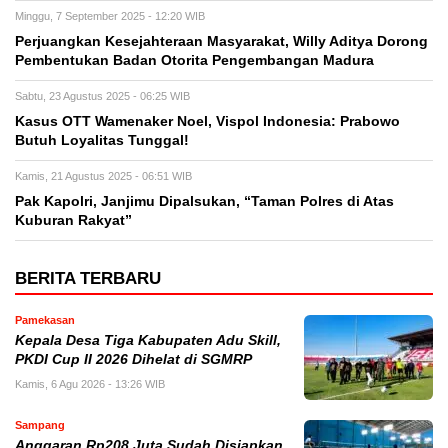
Minggu, 7 September 2025 - 12:20 WIB
Perjuangkan Kesejahteraan Masyarakat, Willy Aditya Dorong
Pembentukan Badan Otorita Pengembangan Madura
Sabtu, 23 Agustus 2025 - 06:25 WIB
Kasus OTT Wamenaker Noel, Vispol Indonesia: Prabowo
Butuh Loyalitas Tunggal!
Kamis, 21 Agustus 2025 - 06:51 WIB
Pak Kapolri, Janjimu Dipalsukan, “Taman Polres di Atas
Kuburan Rakyat”
BERITA TERBARU
Pamekasan
Kepala Desa Tiga Kabupaten Adu Skill,
PKDI Cup II 2026 Dihelat di SGMRP
Kamis, 6 Agu 2026 - 13:26 WIB
Sampang
Anggaran Rp208 Juta Sudah Disiapkan,