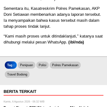
Sementara itu, Kasatreskrim Polres Pamekasan, AKP
Doni Setiawan membenarkan adanya laporan tersebut.
Ia menyampaikan bahwa kasus tersebut masih dalam
tahap proses tindak lanjut.
“Kami masih proses untuk ditindaklanjuti,” katanya saat
dihubungi melalui pesan WhatsApp.
(ibl/nda)
Tag :
Penipuan
Polisi
Polres Pamekasan
Travel Bodong
BERITA TERKAIT
Kamis, 6 Agustus 2026 - 06:32 WIB