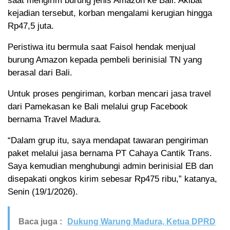
saat mengirim burung jenis Amazon ke Bali. Akibat
kejadian tersebut, korban mengalami kerugian hingga
Rp47,5 juta.
Peristiwa itu bermula saat Faisol hendak menjual
burung Amazon kepada pembeli berinisial TN yang
berasal dari Bali.
Untuk proses pengiriman, korban mencari jasa travel
dari Pamekasan ke Bali melalui grup Facebook
bernama Travel Madura.
“Dalam grup itu, saya mendapat tawaran pengiriman
paket melalui jasa bernama PT Cahaya Cantik Trans.
Saya kemudian menghubungi admin berinisial EB dan
disepakati ongkos kirim sebesar Rp475 ribu,” katanya,
Senin (19/1/2026).
Baca juga :
Dukung Warung Madura, Ketua DPRD