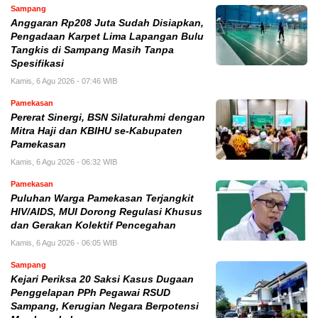
Sampang
Anggaran Rp208 Juta Sudah Disiapkan,
Pengadaan Karpet Lima Lapangan Bulu
Tangkis di Sampang Masih Tanpa
Spesifikasi
Kamis, 6 Agu 2026 - 07:46 WIB
Pamekasan
Pererat Sinergi, BSN Silaturahmi dengan
Mitra Haji dan KBIHU se-Kabupaten
Pamekasan
Kamis, 6 Agu 2026 - 06:32 WIB
Pamekasan
Puluhan Warga Pamekasan Terjangkit
HIV/AIDS, MUI Dorong Regulasi Khusus
dan Gerakan Kolektif Pencegahan
Kamis, 6 Agu 2026 - 06:05 WIB
Sampang
Kejari Periksa 20 Saksi Kasus Dugaan
Penggelapan PPh Pegawai RSUD
Sampang, Kerugian Negara Berpotensi