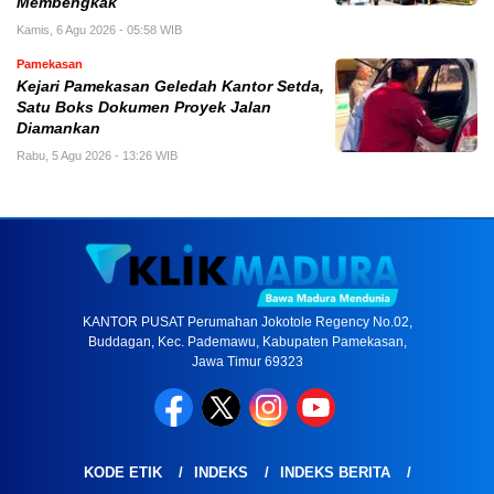
Membengkak
Kamis, 6 Agu 2026 - 05:58 WIB
Pamekasan
Kejari Pamekasan Geledah Kantor Setda,
Satu Boks Dokumen Proyek Jalan
Diamankan
Rabu, 5 Agu 2026 - 13:26 WIB
KANTOR PUSAT Perumahan Jokotole Regency No.02,
Buddagan, Kec. Pademawu, Kabupaten Pamekasan,
Jawa Timur 69323
KODE ETIK
INDEKS
INDEKS BERITA