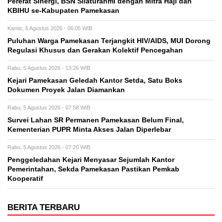
Pererat Sinergi, BSN Silaturahmi dengan Mitra Haji dan
KBIHU se-Kabupaten Pamekasan
Kamis, 6 Agustus 2026 - 06:05 WIB
Puluhan Warga Pamekasan Terjangkit HIV/AIDS, MUI Dorong
Regulasi Khusus dan Gerakan Kolektif Pencegahan
Rabu, 5 Agustus 2026 - 13:26 WIB
Kejari Pamekasan Geledah Kantor Setda, Satu Boks
Dokumen Proyek Jalan Diamankan
Rabu, 5 Agustus 2026 - 07:58 WIB
Survei Lahan SR Permanen Pamekasan Belum Final,
Kementerian PUPR Minta Akses Jalan Diperlebar
Rabu, 5 Agustus 2026 - 07:20 WIB
Penggeledahan Kejari Menyasar Sejumlah Kantor
Pemerintahan, Sekda Pamekasan Pastikan Pemkab
Kooperatif
BERITA TERBARU