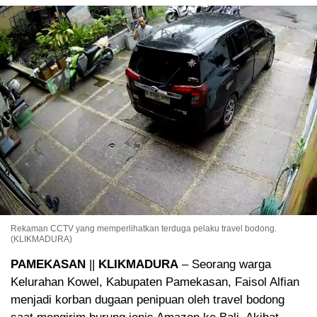
Rekaman CCTV yang memperlihatkan terduga pelaku travel bodong.
(KLIKMADURA)
PAMEKASAN
||
KLIKMADURA
– Seorang warga
Kelurahan Kowel, Kabupaten Pamekasan, Faisol Alfian
menjadi korban dugaan penipuan oleh travel bodong