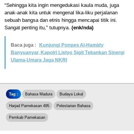
“Sehingga kita ingin mengedukasi kaula muda, juga
anak-anak kita untuk mengenal lika-liku perjalanan
sebuah bangsa dan etnis hingga mencapai titik ini.
Sangat penting itu,” tutupnya.
(enk/nda)
Baca juga :
Kunjungi Ponpes Al-Hamidy
Banyuanyar, Kapolri Listyo Sigit Tekankan Sinergi
Ulama-Umara Jaga NKRI
Tag :
Bahasa Madura
Budaya Lokal
Harjad Pamekasan 495
Pelestarian Bahasa
Pemkab Pamekasan