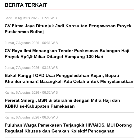
BERITA TERKAIT
Sabtu, 8 Agustus 2026 - 11:21 WIB
CV Firma Jaya Ditunjuk Jadi Konsultan Pengawasan Proyek
Puskesmas Bulhaj
Jumat, 7 Agustus 2026 - 06:31 WIB
CV Raya Ilmi Menangkan Tender Puskesmas Bulangan Haji,
Proyek Rp4,9 Miliar Ditarget Rampung 130 Hari
Jumat, 7 Agustus 2026 - 03:16 WIB
Bakal Panggil OPD Usai Penggeledahan Kejari, Bupati
Kholilurrahman: Barangkali Ada Celah untuk Menyelamatkan
Kamis, 6 Agustus 2026 - 06:32 WIB
Pererat Sinergi, BSN Silaturahmi dengan Mitra Haji dan
KBIHU se-Kabupaten Pamekasan
Kamis, 6 Agustus 2026 - 06:05 WIB
Puluhan Warga Pamekasan Terjangkit HIV/AIDS, MUI Dorong
Regulasi Khusus dan Gerakan Kolektif Pencegahan