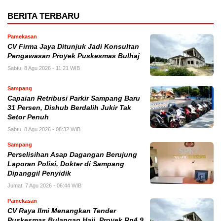
BERITA TERBARU
Pamekasan
CV Firma Jaya Ditunjuk Jadi Konsultan
Pengawasan Proyek Puskesmas Bulhaj
Sabtu, 8 Agu 2026 - 11:21 WIB
Sampang
Capaian Retribusi Parkir Sampang Baru
31 Persen, Dishub Berdalih Jukir Tak
Setor Penuh
Sabtu, 8 Agu 2026 - 08:32 WIB
Sampang
Perselisihan Asap Dagangan Berujung
Laporan Polisi, Dokter di Sampang
Dipanggil Penyidik
Jumat, 7 Agu 2026 - 06:44 WIB
Pamekasan
CV Raya Ilmi Menangkan Tender
Puskesmas Bulangan Haji, Proyek Rp4,9