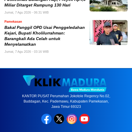
Miliar Ditarget Rampung 130 Hari
Jumat, 7 Agu 2026 - 06:31 WIB
Pamekasan
Bakal Panggil OPD Usai Penggeledahan
Kejari, Bupati Kholilurrahman:
Barangkali Ada Celah untuk
Menyelamatkan
Jumat, 7 Agu 2026 - 03:16 WIB
KANTOR PUSAT Perumahan Jokotole Regency No.02,
Buddagan, Kec. Pademawu, Kabupaten Pamekasan,
Jawa Timur 69323