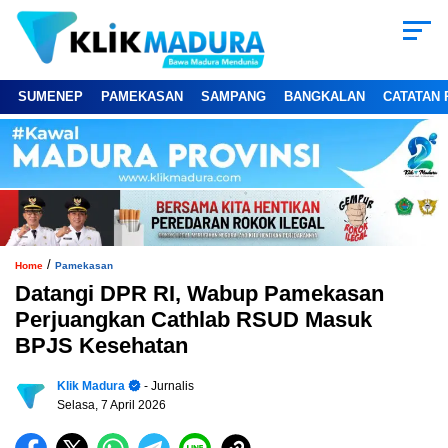
SUMENEP
PAMEKASAN
SAMPANG
BANGKALAN
CATATAN 
/
Home
Pamekasan
Datangi DPR RI, Wabup Pamekasan
Perjuangkan Cathlab RSUD Masuk
BPJS Kesehatan
Klik Madura
- Jurnalis
Selasa, 7 April 2026