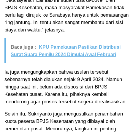
“Jika layanan Cathlab ini sudah bisa di-cover oleh
BPJS Kesehatan, maka masyarakat Pamekasan tidak
perlu lagi dirujuk ke Surabaya hanya untuk pemasangan
ring jantung. Ini tentu akan sangat membantu dari sisi
biaya dan waktu,” jelasnya.
Baca juga :
KPU Pamekasan Pastikan Distribusi
Surat Suara Pemilu 2024 Dimulai Awal Februari
Ia juga mengungkapkan bahwa usulan tersebut
sebenarnya telah diajukan sejak 9 April 2024. Namun
hingga saat ini, belum ada disposisi dari BPJS
Kesehatan pusat. Karena itu, pihaknya kembali
mendorong agar proses tersebut segera direalisasikan.
Selain itu, Sukriyanto juga mengusulkan penambahan
kuota peserta BPJS Kesehatan yang dibiayai oleh
pemerintah pusat. Menurutnya, langkah ini penting