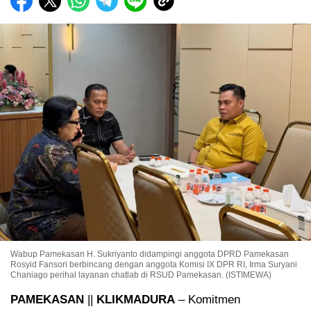
Wabup Pamekasan H. Sukriyanto didampingi anggota DPRD Pamekasan
Rosyid Fansori berbincang dengan anggota Komisi IX DPR RI, Irma Suryani
Chaniago perihal layanan chatlab di RSUD Pamekasan. (ISTIMEWA)
PAMEKASAN
||
KLIKMADURA
– Komitmen