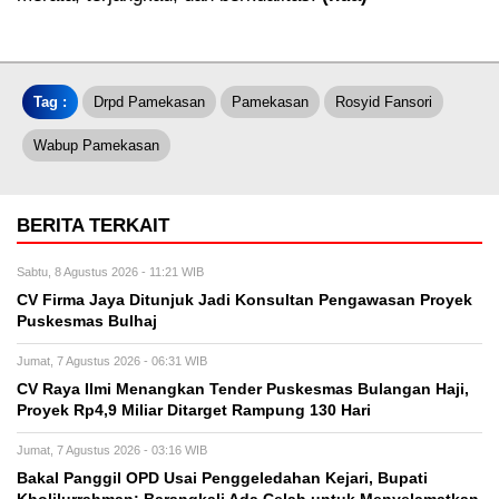
Tag :
Drpd Pamekasan
Pamekasan
Rosyid Fansori
Wabup Pamekasan
BERITA TERKAIT
Sabtu, 8 Agustus 2026 - 11:21 WIB
CV Firma Jaya Ditunjuk Jadi Konsultan Pengawasan Proyek
Puskesmas Bulhaj
Jumat, 7 Agustus 2026 - 06:31 WIB
CV Raya Ilmi Menangkan Tender Puskesmas Bulangan Haji,
Proyek Rp4,9 Miliar Ditarget Rampung 130 Hari
Jumat, 7 Agustus 2026 - 03:16 WIB
Bakal Panggil OPD Usai Penggeledahan Kejari, Bupati