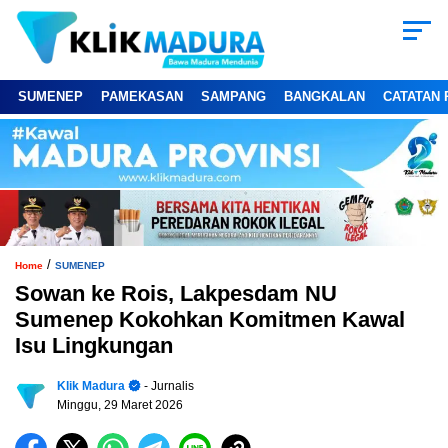
SUMENEP
PAMEKASAN
SAMPANG
BANGKALAN
CATATAN 
/
Home
SUMENEP
Sowan ke Rois, Lakpesdam NU
Sumenep Kokohkan Komitmen Kawal
Isu Lingkungan
Klik Madura
- Jurnalis
Minggu, 29 Maret 2026