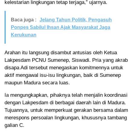
kelestarian lingkungan tetap terjaga,” ujarnya.
Baca juga :
Jelang Tahun Politik, Pengasuh
Ponpes Sabilul Ihsan Ajak Masyarakat Jaga
Kerukunan
Arahan itu langsung disambut antusias oleh Ketua
Lakpesdam PCNU Sumenep, Siswadi. Pria yang akrab
disapa Adi tersebut menegaskan komitmennya untuk
aktif mengawal isu-isu lingkungan, baik di Sumenep
maupun Madura secara luas.
Ia mengungkapkan, pihaknya telah menjalin koordinasi
dengan Lakpesdam di berbagai daerah lain di Madura.
Tujuannya, untuk memperkuat gerakan bersama dalam
merespons persoalan lingkungan, khususnya tambang
galian C.