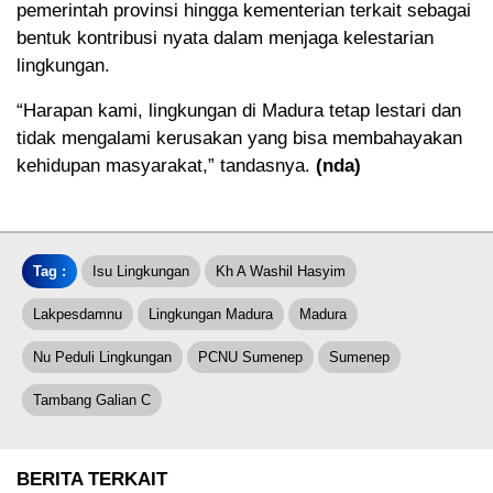
pemerintah provinsi hingga kementerian terkait sebagai
bentuk kontribusi nyata dalam menjaga kelestarian
lingkungan.
“Harapan kami, lingkungan di Madura tetap lestari dan
tidak mengalami kerusakan yang bisa membahayakan
kehidupan masyarakat,” tandasnya.
(nda)
Tag :
Isu Lingkungan
Kh A Washil Hasyim
Lakpesdamnu
Lingkungan Madura
Madura
Nu Peduli Lingkungan
PCNU Sumenep
Sumenep
Tambang Galian C
BERITA TERKAIT