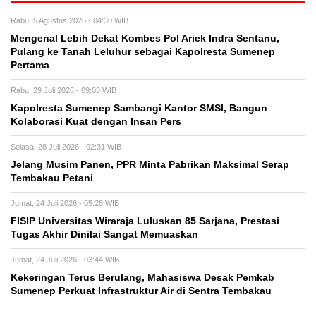
Rabu, 5 Agustus 2026 - 04:30 WIB
Mengenal Lebih Dekat Kombes Pol Ariek Indra Sentanu,
Pulang ke Tanah Leluhur sebagai Kapolresta Sumenep
Pertama
Rabu, 29 Juli 2026 - 09:03 WIB
Kapolresta Sumenep Sambangi Kantor SMSI, Bangun
Kolaborasi Kuat dengan Insan Pers
Selasa, 28 Juli 2026 - 02:31 WIB
Jelang Musim Panen, PPR Minta Pabrikan Maksimal Serap
Tembakau Petani
Jumat, 24 Juli 2026 - 05:28 WIB
FISIP Universitas Wiraraja Luluskan 85 Sarjana, Prestasi
Tugas Akhir Dinilai Sangat Memuaskan
Jumat, 24 Juli 2026 - 03:44 WIB
Kekeringan Terus Berulang, Mahasiswa Desak Pemkab
Sumenep Perkuat Infrastruktur Air di Sentra Tembakau