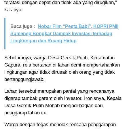
teratasi dengan cepat dan tidak ada yang dirugikan,”
katanya.
Baca juga :
Nobar Film “Pesta Babi”, KOPRI PMII
Sumenep Bongkar Dampak Investasi terhadap
Lingkungan dan Ruang Hidup
Sebelumnya, warga Desa Gersik Putih, Kecamatan
Gapura, rela bertahan di lahan demi mempertahankan
lingkungan agar tidak dirusak oleh orang yang tidak
bertanggungjawab.
Lahan tersebut merupakan pantai yang rencananya
digarap tambak garam oleh investor. Ironisnya, Kepala
Desa Gersik Putih Mohab menjadi bagian dari
penggarap lahan itu.
Warga dengan tegas menolak rencana penggarapan