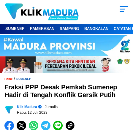
SUMENEP
PAMEKASAN
SAMPANG
BANGKALAN
CATATAN 
/
Home
SUMENEP
Fraksi PPP Desak Pemkab Sumenep
Hadir di Tengah Konflik Gersik Putih
Klik Madura
- Jurnalis
Rabu, 12 Juli 2023