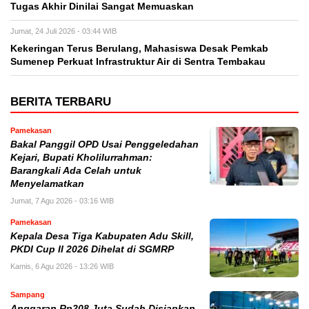
Tugas Akhir Dinilai Sangat Memuaskan
Jumat, 24 Juli 2026 - 03:44 WIB
Kekeringan Terus Berulang, Mahasiswa Desak Pemkab
Sumenep Perkuat Infrastruktur Air di Sentra Tembakau
BERITA TERBARU
Pamekasan
Bakal Panggil OPD Usai Penggeledahan
Kejari, Bupati Kholilurrahman:
Barangkali Ada Celah untuk
Menyelamatkan
Jumat, 7 Agu 2026 - 03:16 WIB
Pamekasan
Kepala Desa Tiga Kabupaten Adu Skill,
PKDI Cup II 2026 Dihelat di SGMRP
Kamis, 6 Agu 2026 - 13:26 WIB
Sampang
Anggaran Rp208 Juta Sudah Disiapkan,