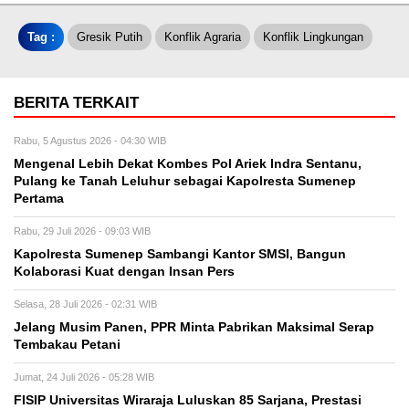
Tag :
Gresik Putih
Konflik Agraria
Konflik Lingkungan
BERITA TERKAIT
Rabu, 5 Agustus 2026 - 04:30 WIB
Mengenal Lebih Dekat Kombes Pol Ariek Indra Sentanu,
Pulang ke Tanah Leluhur sebagai Kapolresta Sumenep
Pertama
Rabu, 29 Juli 2026 - 09:03 WIB
Kapolresta Sumenep Sambangi Kantor SMSI, Bangun
Kolaborasi Kuat dengan Insan Pers
Selasa, 28 Juli 2026 - 02:31 WIB
Jelang Musim Panen, PPR Minta Pabrikan Maksimal Serap
Tembakau Petani
Jumat, 24 Juli 2026 - 05:28 WIB
FISIP Universitas Wiraraja Luluskan 85 Sarjana, Prestasi