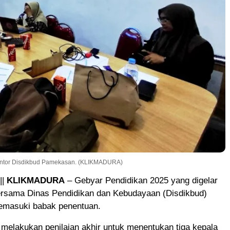
Kantor Disdikbud Pamekasan. (KLIKMADURA)
||
KLIKMADURA
– Gebyar Pendidikan 2025 yang digelar
ersama Dinas Pendidikan dan Kebudayaan (Disdikbud)
masuki babak penentuan.
 melakukan penilaian akhir untuk menentukan tiga kepala