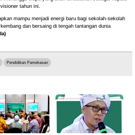
visioner tahun ini.
rapkan mampu menjadi energi baru bagi sekolah-sekolah
rkembang dan bersaing di tengah tantangan dunia
da)
Pendidikan Pamekasan