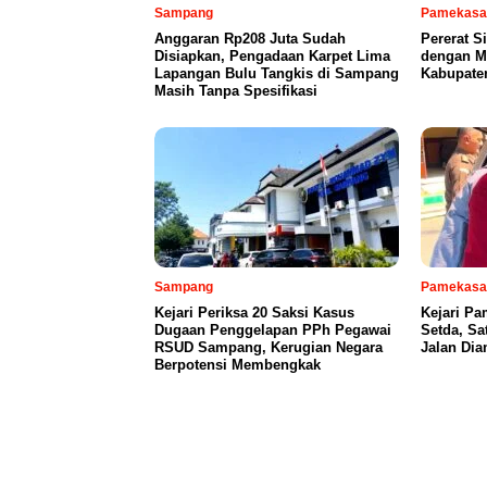
Sampang
Pamekasa
Anggaran Rp208 Juta Sudah
Pererat S
Disiapkan, Pengadaan Karpet Lima
dengan Mi
Lapangan Bulu Tangkis di Sampang
Kabupate
Masih Tanpa Spesifikasi
Sampang
Pamekasa
Kejari Periksa 20 Saksi Kasus
Kejari P
Dugaan Penggelapan PPh Pegawai
Setda, S
RSUD Sampang, Kerugian Negara
Jalan Di
Berpotensi Membengkak