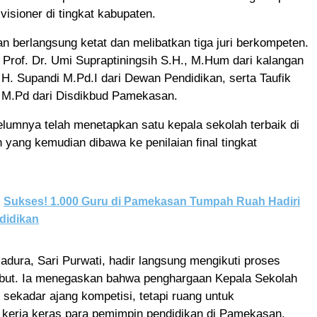
visioner di tingkat kabupaten.
an berlangsung ketat dan melibatkan tiga juri berkompeten.
Prof. Dr. Umi Supraptiningsih S.H., M.Hum dari kalangan
 H. Supandi M.Pd.I dari Dewan Pendidikan, serta Taufik
, M.Pd dari Disdikbud Pamekasan.
lumnya telah menetapkan satu kepala sekolah terbaik di
 yang kemudian dibawa ke penilaian final tingkat
Sukses! 1.000 Guru di Pamekasan Tumpah Ruah Hadiri
didikan
Madura, Sari Purwati, hadir langsung mengikuti proses
sebut. Ia menegaskan bahwa penghargaan Kepala Sekolah
 sekadar ajang kompetisi, tetapi ruang untuk
 kerja keras para pemimpin pendidikan di Pamekasan.