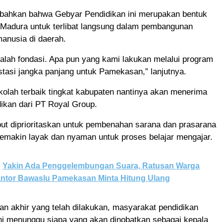
bahkan bahwa Gebyar Pendidikan ini merupakan bentuk
 Madura untuk terlibat langsung dalam pembangunan
anusia di daerah.
alah fondasi. Apa pun yang kami lakukan melalui program
estasi jangka panjang untuk Pamekasan,” lanjutnya.
kolah terbaik tingkat kabupaten nantinya akan menerima
ikan dari PT Royal Group.
ut diprioritaskan untuk pembenahan sarana dan prasarana
semakin layak dan nyaman untuk proses belajar mengajar.
Yakin Ada Penggelembungan Suara, Ratusan Warga
ntor Bawaslu Pamekasan Minta Hitung Ulang
an akhir yang telah dilakukan, masyarakat pendidikan
i menunggu siapa yang akan dinobatkan sebagai kepala