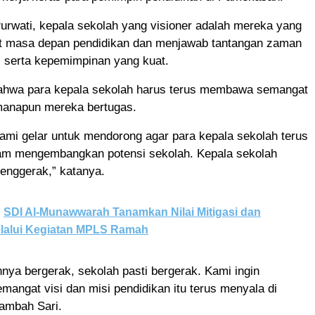
urwati, kepala sekolah yang visioner adalah mereka yang
 masa depan pendidikan dan menjawab tantangan zaman
i serta kepemimpinan yang kuat.
ahwa para kepala sekolah harus terus membawa semangat
manapun mereka bertugas.
 kami gelar untuk mendorong agar para kepala sekolah terus
lam mengembangkan potensi sekolah. Kepala sekolah
enggerak,” katanya.
SDI Al-Munawwarah Tanamkan Nilai Mitigasi dan
elalui Kegiatan MPLS Ramah
nya bergerak, sekolah pasti bergerak. Kami ingin
angat visi dan misi pendidikan itu terus menyala di
ambah Sari.