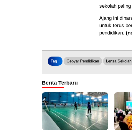
sekolah paling 
Ajang ini diha
untuk terus be
pendidikan.
(n
Tag :
Gebyar Pendidikan
Lensa Sekolah
Berita Terbaru