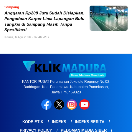
Sampang
Anggaran Rp208 Juta Sudah Disiapkan,
Pengadaan Karpet Lima Lapangan Bulu
Tangkis di Sampang Masih Tanpa
Spesifikasi
Kamis, 6 Agu 2026 - 07:46 WIB
KANTOR PUSAT Perumahan Jokotole Regency No.02,
Buddagan, Kec. Pademawu, Kabupaten Pamekasan,
Jawa Timur 69323
KODE ETIK
INDEKS
INDEKS BERITA
PRIVACY POLICY
PEDOMAN MEDIA SIBER