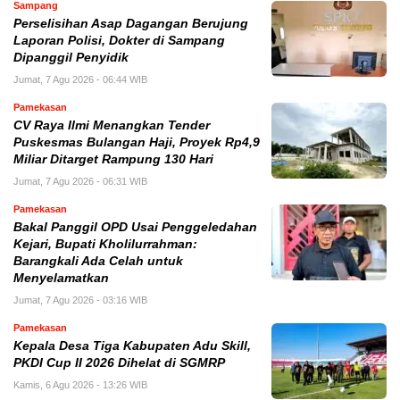
Sampang
Perselisihan Asap Dagangan Berujung
Laporan Polisi, Dokter di Sampang
Dipanggil Penyidik
Jumat, 7 Agu 2026 - 06:44 WIB
Pamekasan
CV Raya Ilmi Menangkan Tender
Puskesmas Bulangan Haji, Proyek Rp4,9
Miliar Ditarget Rampung 130 Hari
Jumat, 7 Agu 2026 - 06:31 WIB
Pamekasan
Bakal Panggil OPD Usai Penggeledahan
Kejari, Bupati Kholilurrahman:
Barangkali Ada Celah untuk
Menyelamatkan
Jumat, 7 Agu 2026 - 03:16 WIB
Pamekasan
Kepala Desa Tiga Kabupaten Adu Skill,
PKDI Cup II 2026 Dihelat di SGMRP
Kamis, 6 Agu 2026 - 13:26 WIB