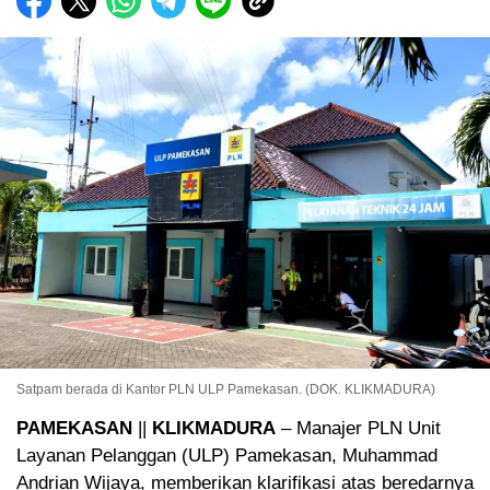
Satpam berada di Kantor PLN ULP Pamekasan. (DOK. KLIKMADURA)
PAMEKASAN
||
KLIKMADURA
– Manajer PLN Unit
Layanan Pelanggan (ULP) Pamekasan, Muhammad
Andrian Wijaya, memberikan klarifikasi atas beredarnya