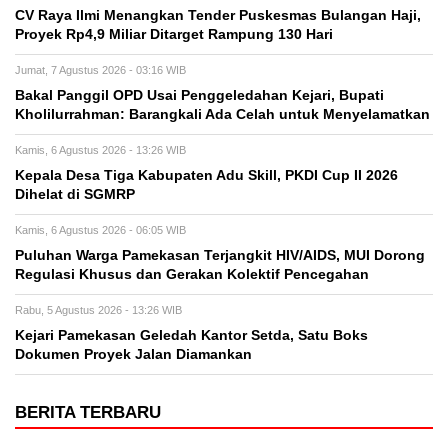
CV Raya Ilmi Menangkan Tender Puskesmas Bulangan Haji,
Proyek Rp4,9 Miliar Ditarget Rampung 130 Hari
Jumat, 7 Agustus 2026 - 03:16 WIB
Bakal Panggil OPD Usai Penggeledahan Kejari, Bupati
Kholilurrahman: Barangkali Ada Celah untuk Menyelamatkan
Kamis, 6 Agustus 2026 - 13:26 WIB
Kepala Desa Tiga Kabupaten Adu Skill, PKDI Cup II 2026
Dihelat di SGMRP
Kamis, 6 Agustus 2026 - 06:05 WIB
Puluhan Warga Pamekasan Terjangkit HIV/AIDS, MUI Dorong
Regulasi Khusus dan Gerakan Kolektif Pencegahan
Rabu, 5 Agustus 2026 - 13:26 WIB
Kejari Pamekasan Geledah Kantor Setda, Satu Boks
Dokumen Proyek Jalan Diamankan
BERITA TERBARU