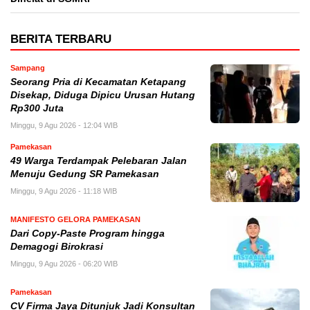
BERITA TERBARU
Sampang
Seorang Pria di Kecamatan Ketapang
Disekap, Diduga Dipicu Urusan Hutang
Rp300 Juta
Minggu, 9 Agu 2026 - 12:04 WIB
Pamekasan
49 Warga Terdampak Pelebaran Jalan
Menuju Gedung SR Pamekasan
Minggu, 9 Agu 2026 - 11:18 WIB
MANIFESTO GELORA PAMEKASAN
Dari Copy-Paste Program hingga
Demagogi Birokrasi
Minggu, 9 Agu 2026 - 06:20 WIB
Pamekasan
CV Firma Jaya Ditunjuk Jadi Konsultan