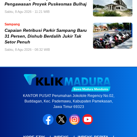
Pengawasan Proyek Puskesmas Bulhaj
Sabtu, 8 Agu 2026 - 11:21 WIB
Sampang
Capaian Retribusi Parkir Sampang Baru
31 Persen, Dishub Berdalih Jukir Tak
Setor Penuh
Sabtu, 8 Agu 2026 - 08:32 WIB
KANTOR PUSAT Perumahan Jokotole Regency No.02,
Buddagan, Kec. Pademawu, Kabupaten Pamekasan,
Jawa Timur 69323