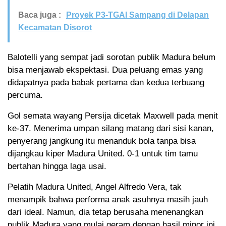
Baca juga :
Proyek P3-TGAI Sampang di Delapan
Kecamatan Disorot
Balotelli yang sempat jadi sorotan publik Madura belum
bisa menjawab ekspektasi. Dua peluang emas yang
didapatnya pada babak pertama dan kedua terbuang
percuma.
Gol semata wayang Persija dicetak Maxwell pada menit
ke-37. Menerima umpan silang matang dari sisi kanan,
penyerang jangkung itu menanduk bola tanpa bisa
dijangkau kiper Madura United. 0-1 untuk tim tamu
bertahan hingga laga usai.
Pelatih Madura United, Angel Alfredo Vera, tak
menampik bahwa performa anak asuhnya masih jauh
dari ideal. Namun, dia tetap berusaha menenangkan
publik Madura yang mulai geram dengan hasil minor ini.