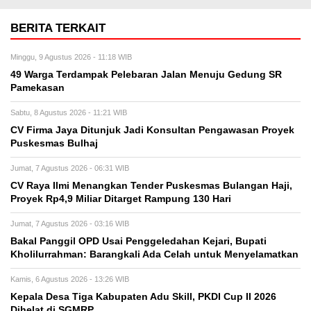
BERITA TERKAIT
Minggu, 9 Agustus 2026 - 11:18 WIB
49 Warga Terdampak Pelebaran Jalan Menuju Gedung SR
Pamekasan
Sabtu, 8 Agustus 2026 - 11:21 WIB
CV Firma Jaya Ditunjuk Jadi Konsultan Pengawasan Proyek
Puskesmas Bulhaj
Jumat, 7 Agustus 2026 - 06:31 WIB
CV Raya Ilmi Menangkan Tender Puskesmas Bulangan Haji,
Proyek Rp4,9 Miliar Ditarget Rampung 130 Hari
Jumat, 7 Agustus 2026 - 03:16 WIB
Bakal Panggil OPD Usai Penggeledahan Kejari, Bupati
Kholilurrahman: Barangkali Ada Celah untuk Menyelamatkan
Kamis, 6 Agustus 2026 - 13:26 WIB
Kepala Desa Tiga Kabupaten Adu Skill, PKDI Cup II 2026
Dihelat di SGMRP