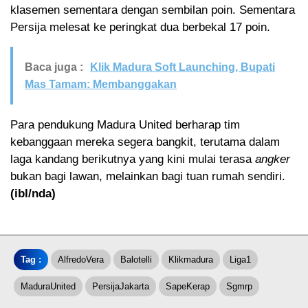
klasemen sementara dengan sembilan poin. Sementara
Persija melesat ke peringkat dua berbekal 17 poin.
Baca juga :
Klik Madura Soft Launching, Bupati
Mas Tamam: Membanggakan
Para pendukung Madura United berharap tim
kebanggaan mereka segera bangkit, terutama dalam
laga kandang berikutnya yang kini mulai terasa
angker
bukan bagi lawan, melainkan bagi tuan rumah sendiri.
(ibl/nda)
Tag :
AlfredoVera
Balotelli
Klikmadura
Liga1
MaduraUnited
PersijaJakarta
SapeKerap
Sgmrp