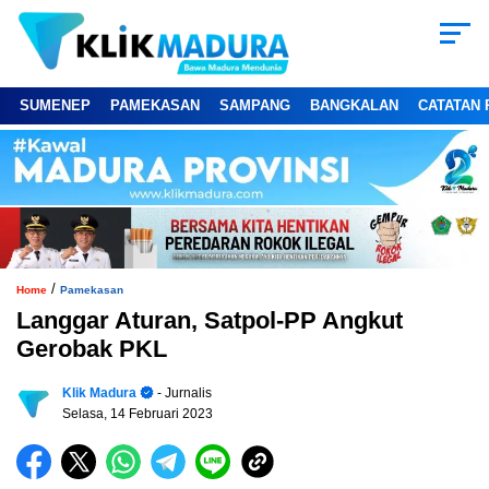
SUMENEP
PAMEKASAN
SAMPANG
BANGKALAN
CATATAN 
/
Home
Pamekasan
Langgar Aturan, Satpol-PP Angkut
Gerobak PKL
Klik Madura
- Jurnalis
Selasa, 14 Februari 2023