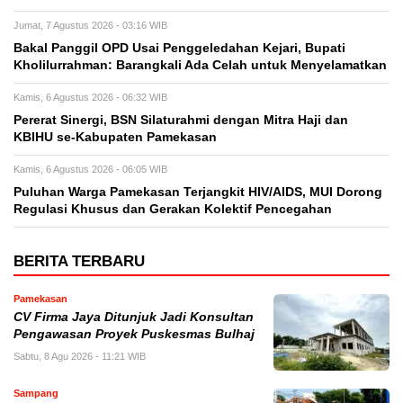
Jumat, 7 Agustus 2026 - 03:16 WIB
Bakal Panggil OPD Usai Penggeledahan Kejari, Bupati
Kholilurrahman: Barangkali Ada Celah untuk Menyelamatkan
Kamis, 6 Agustus 2026 - 06:32 WIB
Pererat Sinergi, BSN Silaturahmi dengan Mitra Haji dan
KBIHU se-Kabupaten Pamekasan
Kamis, 6 Agustus 2026 - 06:05 WIB
Puluhan Warga Pamekasan Terjangkit HIV/AIDS, MUI Dorong
Regulasi Khusus dan Gerakan Kolektif Pencegahan
BERITA TERBARU
Pamekasan
CV Firma Jaya Ditunjuk Jadi Konsultan
Pengawasan Proyek Puskesmas Bulhaj
Sabtu, 8 Agu 2026 - 11:21 WIB
Sampang