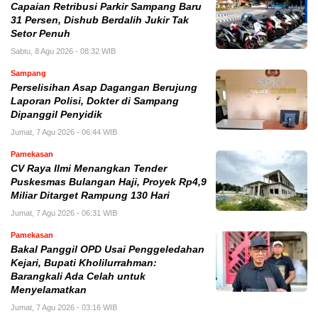
Capaian Retribusi Parkir Sampang Baru
31 Persen, Dishub Berdalih Jukir Tak
Setor Penuh
Sabtu, 8 Agu 2026 - 08:32 WIB
Sampang
Perselisihan Asap Dagangan Berujung
Laporan Polisi, Dokter di Sampang
Dipanggil Penyidik
Jumat, 7 Agu 2026 - 06:44 WIB
Pamekasan
CV Raya Ilmi Menangkan Tender
Puskesmas Bulangan Haji, Proyek Rp4,9
Miliar Ditarget Rampung 130 Hari
Jumat, 7 Agu 2026 - 06:31 WIB
Pamekasan
Bakal Panggil OPD Usai Penggeledahan
Kejari, Bupati Kholilurrahman:
Barangkali Ada Celah untuk
Menyelamatkan
Jumat, 7 Agu 2026 - 03:16 WIB