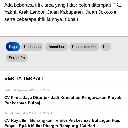
Ada beberapa titik area yang tidak boleh ditempati PKL.
Yakni, Arek Lancor, Jalan Kabupaten, Jalan Jokotole
serta beberapa titik lainnya. (iqbal)
Tag :
Pedagang
Penertiban
Penertiban Pkl
Pkl
Satpol Pp
BERITA TERKAIT
Sabtu, 8 Agustus 2026 - 11:21 WIB
CV Firma Jaya Ditunjuk Jadi Konsultan Pengawasan Proyek
Puskesmas Bulhaj
Jumat, 7 Agustus 2026 - 06:31 WIB
CV Raya Ilmi Menangkan Tender Puskesmas Bulangan Haji,
Proyek Rp4,9 Miliar Ditarget Rampung 130 Hari