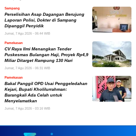
Sampang
Perselisihan Asap Dagangan Berujung
Laporan Polisi, Dokter di Sampang
Dipanggil Penyidik
Jumat, 7 Agu 2026 - 06:44 WIB
Pamekasan
CV Raya Ilmi Menangkan Tender
Puskesmas Bulangan Haji, Proyek Rp4,9
Miliar Ditarget Rampung 130 Hari
Jumat, 7 Agu 2026 - 06:31 WIB
Pamekasan
Bakal Panggil OPD Usai Penggeledahan
Kejari, Bupati Kholilurrahman:
Barangkali Ada Celah untuk
Menyelamatkan
Jumat, 7 Agu 2026 - 03:16 WIB