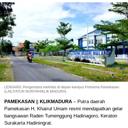
LENGANG: Pengendara melintas di depan kampus Polinema Pamekasan.
(LAILIYATUN NURIYAH/KLIK MADURA)
PAMEKASAN
||
KLIKMADURA
– Putra daerah
Pamekasan H. Khairul Umam resmi mendapatkan gelar
bangsawan Raden Tumenggung Hadinagoro, Keraton
Surakarta Hadiningrat.