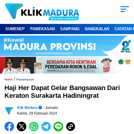
SUMENEP
PAMEKASAN
SAMPANG
BANGKALAN
CATATAN 
/
Home
Pamekasan
Haji Her Dapat Gelar Bangsawan Dari
Keraton Surakarta Hadiningrat
Klik Madura
- Jurnalis
Kamis, 29 Februari 2024