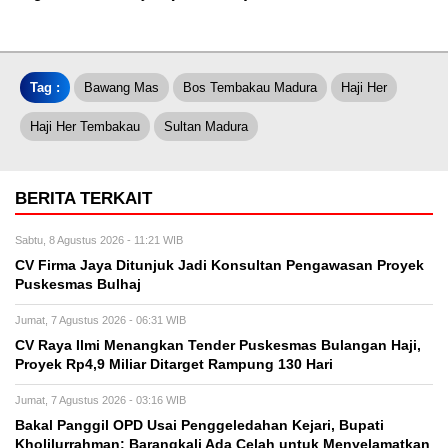
Tag :
Bawang Mas
Bos Tembakau Madura
Haji Her
Haji Her Tembakau
Sultan Madura
BERITA TERKAIT
Sabtu, 8 Agustus 2026 - 11:21 WIB
CV Firma Jaya Ditunjuk Jadi Konsultan Pengawasan Proyek
Puskesmas Bulhaj
Jumat, 7 Agustus 2026 - 06:31 WIB
CV Raya Ilmi Menangkan Tender Puskesmas Bulangan Haji,
Proyek Rp4,9 Miliar Ditarget Rampung 130 Hari
Jumat, 7 Agustus 2026 - 03:16 WIB
Bakal Panggil OPD Usai Penggeledahan Kejari, Bupati
Kholilurrahman: Barangkali Ada Celah untuk Menyelamatkan