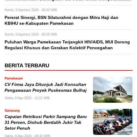
Kamis, 6 Agustus 2026 - 06:32 WIB
Pererat Sinergi, BSN Silaturahmi dengan Mitra Haji dan
KBIHU se-Kabupaten Pamekasan
Kamis, 6 Agustus 2026 - 06:05 WIB
Puluhan Warga Pamekasan Terjangkit HIV/AIDS, MUI Dorong
Regulasi Khusus dan Gerakan Kolektif Pencegahan
BERITA TERBARU
Pamekasan
CV Firma Jaya Ditunjuk Jadi Konsultan
Pengawasan Proyek Puskesmas Bulhaj
Sabtu, 8 Agu 2026 - 11:21 WIB
Sampang
Capaian Retribusi Parkir Sampang Baru
31 Persen, Dishub Berdalih Jukir Tak
Setor Penuh
Sabtu, 8 Agu 2026 - 08:32 WIB