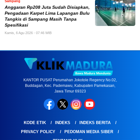
Sampang
Anggaran Rp208 Juta Sudah Disiapkan,
Pengadaan Karpet Lima Lapangan Bulu
Tangkis di Sampang Masih Tanpa
Spesifikasi
Kamis, 6 Agu 2026 - 07:46 WIB
KANTOR PUSAT Perumahan Jokotole Regency No.02,
Buddagan, Kec. Pademawu, Kabupaten Pamekasan,
Jawa Timur 69323
KODE ETIK
INDEKS
INDEKS BERITA
PRIVACY POLICY
PEDOMAN MEDIA SIBER