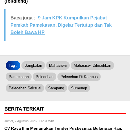
(ibl/diend)
Baca juga :
9 Jam KPK Kumpulkan Pejabat
Pemkab Pamekasan, Digelar Tertutup dan Tak
Boleh Bawa HP
Tag :
Bangkalan
Mahasiswi
Mahasiswi Dilecehkan
Pamekasan
Pelecehan
Pelecehan Di Kampus
Pelecehan Seksual
Sampang
Sumenep
BERITA TERKAIT
Jumat, 7 Agustus 2026 - 06:31 WIB
CV Raya Ilmi Menangkan Tender Puskesmas Bulangan Haji,