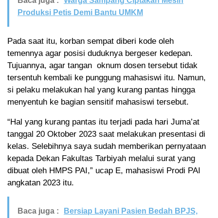
Baca juga :
Warga Sampang Ciptakan Mesin
Produksi Petis Demi Bantu UMKM
Pada saat itu, korban sempat diberi kode oleh
temennya agar posisi duduknya bergeser kedepan.
Tujuannya, agar tangan oknum dosen tersebut tidak
tersentuh kembali ke punggung mahasiswi itu. Namun,
si pelaku melakukan hal yang kurang pantas hingga
menyentuh ke bagian sensitif mahasiswi tersebut.
“Hal yang kurang pantas itu terjadi pada hari Juma’at
tanggal 20 Oktober 2023 saat melakukan presentasi di
kelas. Selebihnya saya sudah memberikan pernyataan
kepada Dekan Fakultas Tarbiyah melalui surat yang
dibuat oleh HMPS PAI,” ucap E, mahasiswi Prodi PAI
angkatan 2023 itu.
Baca juga :
Bersiap Layani Pasien Bedah BPJS,