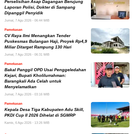
Perselisihan Asap Dagangan Berujung
Laporan Polisi, Dokter di Sampang
Dipanggil Penyidik
Jumat, 7 Agu 2026 - 06:44 WIB
Pamekasan
CV Raya Ilmi Menangkan Tender
Puskesmas Bulangan Haji, Proyek Rp4,9
Miliar Ditarget Rampung 130 Hari
Jumat, 7 Agu 2026 - 06:31 WIB
Pamekasan
Bakal Panggil OPD Usai Penggeledahan
Kejari, Bupati Kholilurrahman:
Barangkali Ada Celah untuk
Menyelamatkan
Jumat, 7 Agu 2026 - 03:16 WIB
Pamekasan
Kepala Desa Tiga Kabupaten Adu Skill,
PKDI Cup II 2026 Dihelat di SGMRP
Kamis, 6 Agu 2026 - 13:26 WIB