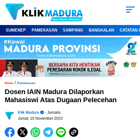
SUMENEP
PAMEKASAN
SAMPANG
BANGKALAN
CATATAN 
/
Home
Pamekasan
Dosen IAIN Madura Dilaporkan
Mahasiswi Atas Dugaan Pelecehan
Klik Madura
- Jurnalis
Jumat, 10 November 2023