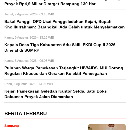
Proyek Rp4,9 Miliar Ditarget Rampung 130 Hari
Jumat, 7 Agustus 2026 - 03:16 WIB
Bakal Panggil OPD Usai Penggeledahan Kejari, Bupati
Kholilurrahman: Barangkali Ada Celah untuk Menyelamatkan
Kamis, 6 Agustus 2026 - 13:26 WIB
Kepala Desa Tiga Kabupaten Adu Skill, PKDI Cup II 2026
Dihelat di SGMRP
Kamis, 6 Agustus 2026 - 06:05 WIB
Puluhan Warga Pamekasan Terjangkit HIV/AIDS, MUI Dorong
Regulasi Khusus dan Gerakan Kolektif Pencegahan
Rabu, 5 Agustus 2026 - 13:26 WIB
Kejari Pamekasan Geledah Kantor Setda, Satu Boks
Dokumen Proyek Jalan Diamankan
BERITA TERBARU
Sampang