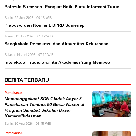
Polresta Sumenep: Pangkat Naik, Pintu Informasi Turun
Senin, 22 Juni 2026 - 00:13 WIB
Prabowo dan Komisi 1 DPRD Sumenep
Jumat, 19 Juni 2026 - 01:12 WIB
Sangkakala Demokrasi dan Absurditas Kekuasaan
Selasa, 16 Juni 2026 - 07:19 WIB
Intelektual Tradisional itu Akademisi Yang Membeo
BERITA TERBARU
Pamekasan
Membanggakan! SDN Gladak Anyar 3
Pamekasan Tembus 80 Besar Nasional
Program Sahabat Sekolah Dasar
Kemendikdasmen
Senin, 10 Agu 2026 - 05:45 WIB
Pamekasan