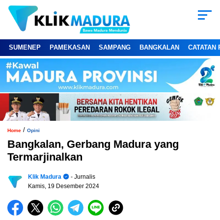
SUMENEP
PAMEKASAN
SAMPANG
BANGKALAN
CATATAN 
/
Home
Opini
Bangkalan, Gerbang Madura yang
Termarjinalkan
Klik Madura
- Jurnalis
Kamis, 19 Desember 2024