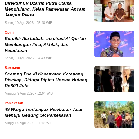
Direktur CV Dzarrin Putra Utama
Menghilang, Kejari Pamekasan Ancam
Jemput Paksa
Senin, 10 Agu 2026 - 05:40 WIB
Opini
Berpikir Ala Lebah: Inspirasi Al-Qur’an
Membangun Ilmu, Akhlak, dan
Peradaban
Senin, 10 Agu 2026 - 04:43 WIB
Sampang
Seorang Pria di Kecamatan Ketapang
Disekap, Diduga Dipicu Urusan Hutang
Rp300 Juta
Minggu, 9 Agu 2026 - 12:04 WIB
Pamekasan
49 Warga Terdampak Pelebaran Jalan
Menuju Gedung SR Pamekasan
Minggu, 9 Agu 2026 - 11:18 WIB