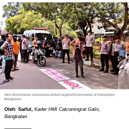
Aksi demonstrasi mahasiswa terkait segelumit persoalan di Kabupaten
Bangkalan.
Oleh: Saiful,
Kader HMI Cakraningrat Galis,
Bangkalan.
—————–