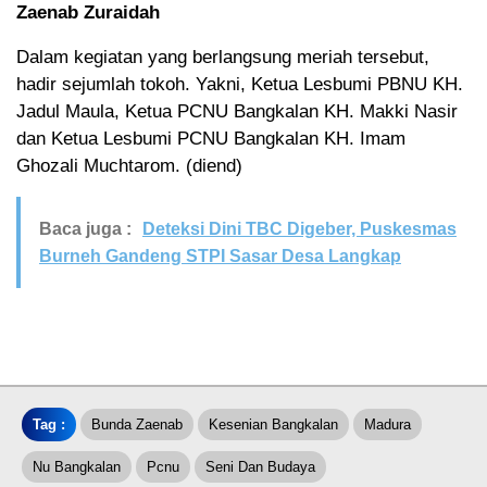
Zaenab Zuraidah
Dalam kegiatan yang berlangsung meriah tersebut,
hadir sejumlah tokoh. Yakni, Ketua Lesbumi PBNU KH.
Jadul Maula, Ketua PCNU Bangkalan KH. Makki Nasir
dan Ketua Lesbumi PCNU Bangkalan KH. Imam
Ghozali Muchtarom. (diend)
Baca juga :
Deteksi Dini TBC Digeber, Puskesmas
Burneh Gandeng STPI Sasar Desa Langkap
Tag :
Bunda Zaenab
Kesenian Bangkalan
Madura
Nu Bangkalan
Pcnu
Seni Dan Budaya