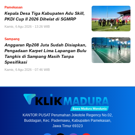
Pamekasan
Kepala Desa Tiga Kabupaten Adu Skill,
PKDI Cup II 2026 Dihelat di SGMRP
Kamis, 6 Agu 2026 - 13:26 WIB
Sampang
Anggaran Rp208 Juta Sudah Disiapkan,
Pengadaan Karpet Lima Lapangan Bulu
Tangkis di Sampang Masih Tanpa
Spesifikasi
Kamis, 6 Agu 2026 - 07:46 WIB
KANTOR PUSAT Perumahan Jokotole Regency No.02,
Buddagan, Kec. Pademawu, Kabupaten Pamekasan,
Jawa Timur 69323