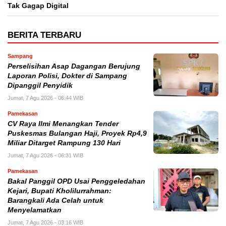
Tak Gagap Digital
BERITA TERBARU
Sampang
Perselisihan Asap Dagangan Berujung
Laporan Polisi, Dokter di Sampang
Dipanggil Penyidik
Jumat, 7 Agu 2026 - 06:44 WIB
Pamekasan
CV Raya Ilmi Menangkan Tender
Puskesmas Bulangan Haji, Proyek Rp4,9
Miliar Ditarget Rampung 130 Hari
Jumat, 7 Agu 2026 - 06:31 WIB
Pamekasan
Bakal Panggil OPD Usai Penggeledahan
Kejari, Bupati Kholilurrahman:
Barangkali Ada Celah untuk
Menyelamatkan
Jumat, 7 Agu 2026 - 03:16 WIB