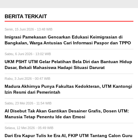
BERITA TERKAIT
Senin, 15 Juni 2026 - 13:48 WIB
Imigrasi Pamekasan Gencarkan Edukasi Keimigrasian di
Bangkalan, Warga Antusias Cari Informasi Paspor dan TPPO
Sabtu, 6 Juni 2026 - 13:02 WIB
UKM PSHT UTM Gelar Pelatihan Bela Diri dan Bantuan Hidup
Dasar, Bekali Mahasiswa Hadapi Situasi Darurat
Rabu, 3 Juni 2026 - 00:47 WIB
Madura Akhirnya Punya Fakultas Kedokteran, UTM Kantongi
Izin Resmi dari Pemerintah
Sabtu, 23 Mei 2026 - 11:54 WIB
AI Disebut Tak Akan Gantikan Desainer Grafis, Dosen UTM:
Manusia Tetap Penentu Ide dan Emosi
Selasa, 12 Mei 2026 - 05:49 WIB
Dari Era Kapur Tulis ke Era AI, FKIP UTM Tantang Calon Guru