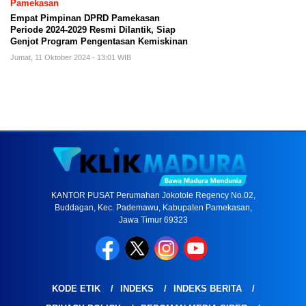
Pamekasan
Empat Pimpinan DPRD Pamekasan
Periode 2024-2029 Resmi Dilantik, Siap
Genjot Program Pengentasan Kemiskinan
Jumat, 11 Oktober 2024 - 13:01 WIB
KANTOR PUSAT Perumahan Jokotole Regency No.02,
Buddagan, Kec. Pademawu, Kabupaten Pamekasan,
Jawa Timur 69323
KODE ETIK
INDEKS
INDEKS BERITA