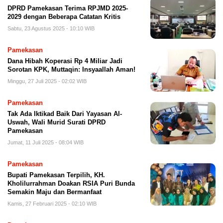
DPRD Pamekasan Terima RPJMD 2025-
2029 dengan Beberapa Catatan Kritis
Sabtu, 23 Agustus 2025 - 10:10 WIB
Pamekasan
Dana Hibah Koperasi Rp 4 Miliar Jadi
Sorotan KPK, Muttaqin: Insyaallah Aman!
Minggu, 27 Juli 2025 - 02:02 WIB
Pamekasan
Tak Ada Iktikad Baik Dari Yayasan Al-
Uswah, Wali Murid Surati DPRD
Pamekasan
Jumat, 11 Juli 2025 - 08:04 WIB
Pamekasan
Bupati Pamekasan Terpilih, KH.
Kholilurrahman Doakan RSIA Puri Bunda
Semakin Maju dan Bermanfaat
Kamis, 27 Februari 2025 - 02:10 WIB